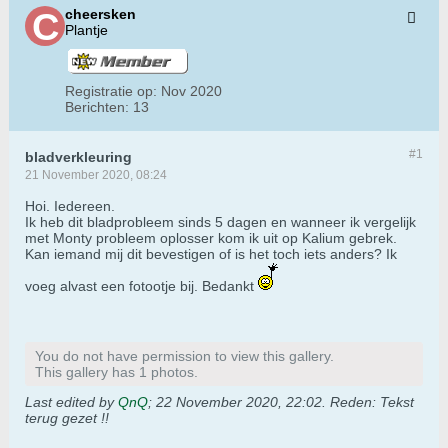
cheersken
Plantje
Registratie op:
Nov 2020
Berichten:
13
#1
bladverkleuring
21 November 2020, 08:24
Hoi. Iedereen.
Ik heb dit bladprobleem sinds 5 dagen en wanneer ik vergelijk
met Monty probleem oplosser kom ik uit op Kalium gebrek.
Kan iemand mij dit bevestigen of is het toch iets anders? Ik
voeg alvast een fotootje bij. Bedankt
You do not have permission to view this gallery.
This gallery has 1 photos.
Last edited by
QnQ
;
22 November 2020, 22:02
.
Reden:
Tekst
terug gezet !!