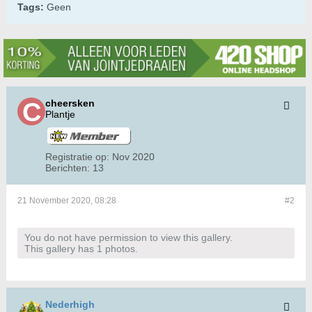
Tags:
Geen
cheersken
Plantje
Registratie op:
Nov 2020
Berichten:
13
21 November 2020, 08:28
#2
You do not have permission to view this gallery.
This gallery has 1 photos.
Nederhigh