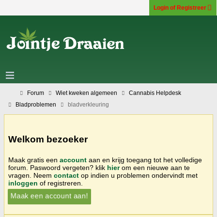
Login of Registreer
Forum
Wiet kweken algemeen
Cannabis Helpdesk
Bladproblemen
bladverkleuring
Welkom bezoeker
Maak gratis een
account
aan en krijg toegang tot het volledige
forum. Paswoord vergeten? klik
hier
om een nieuwe aan te
vragen. Neem
contact
op indien u problemen ondervindt met
inloggen
of registreren.
Maak een account aan!