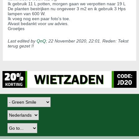
Ik gebruik 11 L potten, morgen gaan we verpotten naar 19 L
De planten bestrijken nu ongeveer 3 m2 en ik gebruik 3 Hps
lampen van 600 W.
Ik voeg nog een paar foto's toe.
Alvast bedankt voor uw advies.
Groetjes
Last edited by
QnQ
;
22 November 2020, 22:01
.
Reden:
Tekst
terug gezet !!