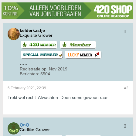
kelderkastje
Exquisite Grower
Registratie op:
Nov 2019
Berichten:
5504
6 February 2021, 22:39
#2
Trekt wel recht. Afwachten. Doen soms gewoon raar.
QnQ
Godlike Grower