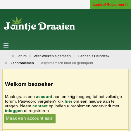
Login of Registreer
Forum
Wiet kweken algemeen
Cannabis Helpdesk
Bladproblemen
Asymmetrisch blad en gerimpeld
Welkom bezoeker
Maak gratis een
account
aan en krijg toegang tot het volledige
forum. Paswoord vergeten? klik
hier
om een nieuwe aan te
vragen. Neem
contact
op indien u problemen ondervindt met
inloggen
of registreren.
Maak een account aan!