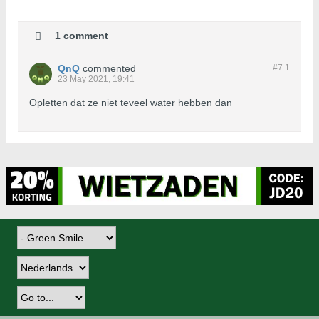
1 comment
QnQ
commented
#7.
1
23 May 2021, 19:41
Opletten dat ze niet teveel water hebben dan