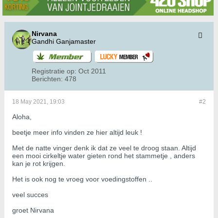
Nirvana
Gandhi Ganjamaster
Registratie op:
Oct 2011
Berichten:
478
18 May 2021, 19:03
#2
Aloha,
beetje meer info vinden ze hier altijd leuk !
Met de natte vinger denk ik dat ze veel te droog staan. Altijd
een mooi cirkeltje water gieten rond het stammetje , anders
kan je rot krijgen.
Het is ook nog te vroeg voor voedingstoffen ..
veel succes
groet Nirvana