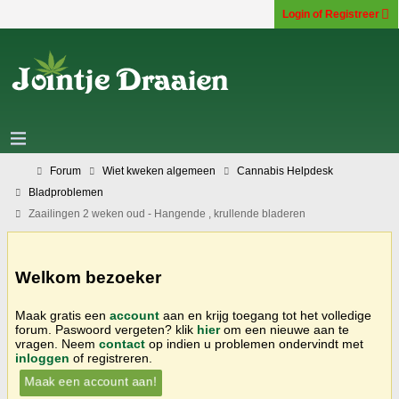
Login of Registreer
Forum
Wiet kweken algemeen
Cannabis Helpdesk
Bladproblemen
Zaailingen 2 weken oud - Hangende , krullende bladeren
Welkom bezoeker
Maak gratis een
account
aan en krijg toegang tot het volledige
forum. Paswoord vergeten? klik
hier
om een nieuwe aan te
vragen. Neem
contact
op indien u problemen ondervindt met
inloggen
of registreren.
Maak een account aan!