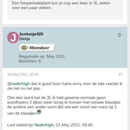
Een fotoperiodeplant kun je nog een keer in 3L zetten
voor een paar weken.
Jonkotje420
Stekje
Registratie op:
May 2021
Berichten:
6
20 May 2021, 00:58
#7
@
nederhigh
dat is goed hoor haha sorry voor de late reactie ik
zie het nu net pas.
Oke dan word het de 3L ik heb gewone normale geen
autoflowers 2 lijken weer terug te komen met nieuwe blaadjes
de andere een ander soort lijkt wel een soort van roest op 1
van de blaadjes
Last edited by
Nederhigh
;
21 May 2021, 09:45
.