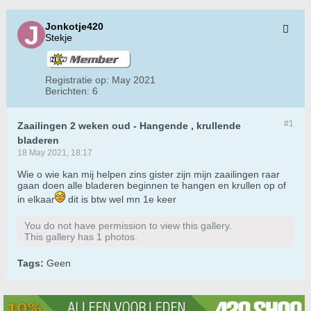
Jonkotje420
Stekje
Registratie op:
May 2021
Berichten:
6
#1
Zaailingen 2 weken oud - Hangende , krullende
bladeren
18 May 2021, 18:17
Wie o wie kan mij helpen zins gister zijn mijn zaailingen raar
gaan doen alle bladeren beginnen te hangen en krullen op of
in elkaar
dit is btw wel mn 1e keer
You do not have permission to view this gallery.
This gallery has 1 photos.
Tags:
Geen