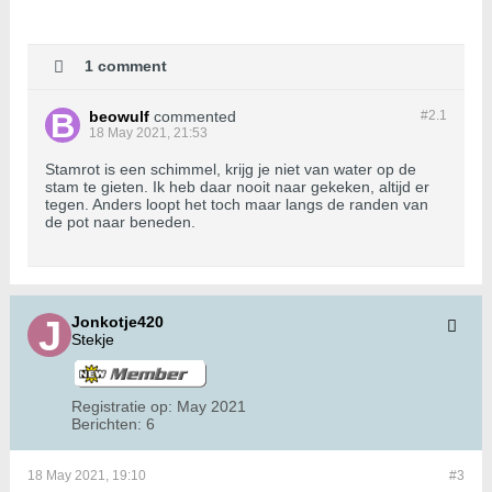
1 comment
beowulf
commented
#2.
1
18 May 2021, 21:53
Stamrot is een schimmel, krijg je niet van water op de
stam te gieten. Ik heb daar nooit naar gekeken, altijd er
tegen. Anders loopt het toch maar langs de randen van
de pot naar beneden.
Jonkotje420
Stekje
Registratie op:
May 2021
Berichten:
6
18 May 2021, 19:10
#3