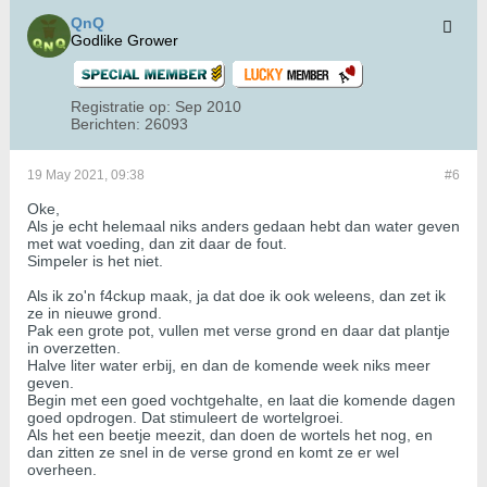
QnQ
Godlike Grower
Registratie op:
Sep 2010
Berichten:
26093
19 May 2021, 09:38
#6
Oke,
Als je echt helemaal niks anders gedaan hebt dan water geven
met wat voeding, dan zit daar de fout.
Simpeler is het niet.
Als ik zo'n f4ckup maak, ja dat doe ik ook weleens, dan zet ik
ze in nieuwe grond.
Pak een grote pot, vullen met verse grond en daar dat plantje
in overzetten.
Halve liter water erbij, en dan de komende week niks meer
geven.
Begin met een goed vochtgehalte, en laat die komende dagen
goed opdrogen. Dat stimuleert de wortelgroei.
Als het een beetje meezit, dan doen de wortels het nog, en
dan zitten ze snel in de verse grond en komt ze er wel
overheen.