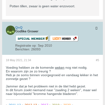
Potten tillen, zwaar is geen water enzovoort.
QnQ
Godlike Grower
Registratie op:
Sep 2010
Berichten:
26093
18 May 2021, 21:34
#5
Voeding hebben ze de komende
weken
nog niet nodig.
En waarom zijn ze zo treurig ?
Heb je ze soms binnen voorgegroeid en vandaag lekker in het
zonnetje gezet ?
Jammer dat je het probleem niet in de titel hebt gezet.
In dit forum zoekt niemand naar "zaailing 2 weken", maar wel
naar bijvoorbeeld "kromme hangende bladeren".