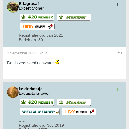
Ritagrasaf
Expert Stoner
Registratie op:
Jan 2021
Berichten:
80
2 September 2021, 14:12
#3
Dat is veel voedingswater
kelderkastje
Exquisite Grower
Registratie op:
Nov 2019