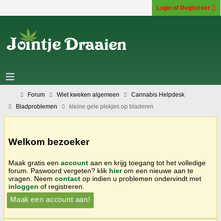
Login of Registreer
Forum
Wiet kweken algemeen
Cannabis Helpdesk
Bladproblemen
kleine gele plekjes op bladeren
Welkom bezoeker
Maak gratis een
account
aan en krijg toegang tot het volledige
forum. Paswoord vergeten? klik
hier
om een nieuwe aan te
vragen. Neem
contact
op indien u problemen ondervindt met
inloggen
of registreren.
Maak een account aan!