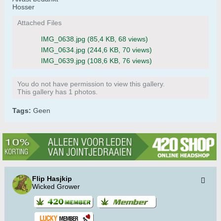
Hosser
Attached Files
IMG_0638.jpg
(85,4 KB, 68 views)
IMG_0634.jpg
(244,6 KB, 70 views)
IMG_0639.jpg
(108,6 KB, 76 views)
You do not have permission to view this gallery.
This gallery has 1 photos.
Tags:
Geen
Flip Hasjkip
Wicked Grower