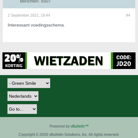
Berichten:
5507
2 September 2021, 18:44
#4
Interessant voedingsschema.
Powered by
vBulletin™
Copyright © 2026 vBulletin Solutions, Inc. All rights reserved.