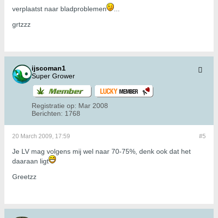
verplaatst naar bladproblemen
...
grtzzz
ijscoman1
Super Grower
Registratie op:
Mar 2008
Berichten:
1768
20 March 2009, 17:59
#5
Je LV mag volgens mij wel naar 70-75%, denk ook dat het
daaraan ligt
Greetzz