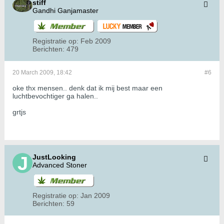
stiff
Gandhi Ganjamaster
Registratie op:
Feb 2009
Berichten:
479
20 March 2009, 18:42
#6
oke thx mensen.. denk dat ik mij best maar een
luchtbevochtiger ga halen..
grtjs
JustLooking
Advanced Stoner
Registratie op:
Jan 2009
Berichten:
59