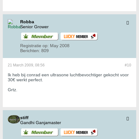
Robba
Senior Grower
Registratie op:
May 2008
Berichten:
809
21 March 2009, 08:56
#10
Ik heb bij conrad een ultrasone luchtbevochtiger gekocht voor
30€ werkt perfect.
Grtz.
stiff
Gandhi Ganjamaster