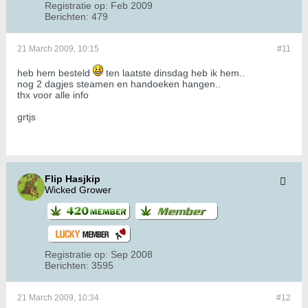
Registratie op:
Feb 2009
Berichten:
479
21 March 2009, 10:15
#11
heb hem besteld
ten laatste dinsdag heb ik hem..
nog 2 dagjes steamen en handoeken hangen..
thx voor alle info
grtjs
Flip Hasjkip
Wicked Grower
Registratie op:
Sep 2008
Berichten:
3595
21 March 2009, 10:34
#12