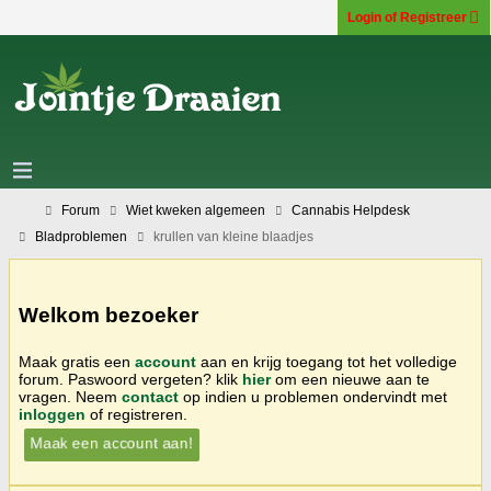
Login of Registreer
Forum
Wiet kweken algemeen
Cannabis Helpdesk
Bladproblemen
krullen van kleine blaadjes
Welkom bezoeker
Maak gratis een
account
aan en krijg toegang tot het volledige
forum. Paswoord vergeten? klik
hier
om een nieuwe aan te
vragen. Neem
contact
op indien u problemen ondervindt met
inloggen
of registreren.
Maak een account aan!