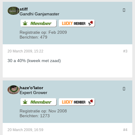
stiff
Gandhi Ganjamaster
Registratie op:
Feb 2009
Berichten:
479
20 March 2009, 15:22
#3
30 a 40% (kweek met zaad)
haze'o'lator
Expert Grower
Registratie op:
Nov 2008
Berichten:
1273
20 March 2009, 16:59
#4