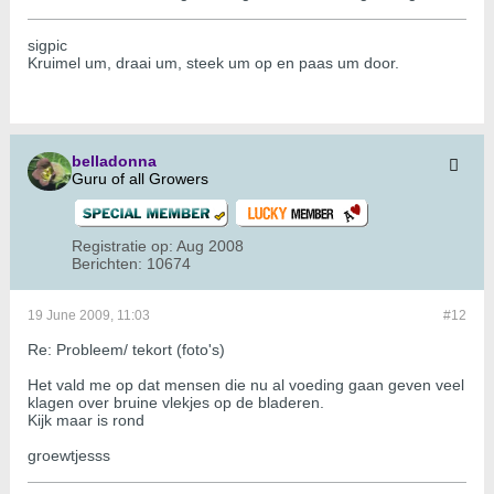
sigpic
Kruimel um, draai um, steek um op en paas um door.
belladonna
Guru of all Growers
Registratie op:
Aug 2008
Berichten:
10674
19 June 2009, 11:03
#12
Re: Probleem/ tekort (foto's)
Het vald me op dat mensen die nu al voeding gaan geven veel
klagen over bruine vlekjes op de bladeren.
Kijk maar is rond
groewtjesss