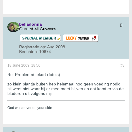
belladonna
Guru of all Growers
Registratie op:
Aug 2008
Berichten:
10674
18 June 2009, 18:56
#8
Re: Probleem/ tekort (foto's)
zo klein plantje buiten heb helemaal nog geen voeding nodig
hij weet niet waar hij er mee moet blijven en dat komt er via de
bladeren uit volgens mij
God was never on your side.
.