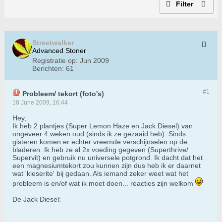
Filter
Streetwalker
Advanced Stoner
Registratie op:
Jun 2009
Berichten:
61
#1
Probleem/ tekort (foto's)
18 June 2009, 16:44
Hey,
Ik heb 2 plantjes (Super Lemon Haze en Jack Diesel) van
ongeveer 4 weken oud (sinds ik ze gezaaid heb). Sinds
gisteren komen er echter vreemde verschijnselen op de
bladeren. Ik heb ze al 2x voeding gegeven (Superthrive/
Supervit) en gebruik nu universele potgrond. Ik dacht dat het
een magnesiumtekort zou kunnen zijn dus heb ik er daarnet
wat 'kieserite' bij gedaan. Als iemand zeker weet wat het
probleem is en/of wat ik moet doen... reacties zijn welkom
De Jack Diesel: