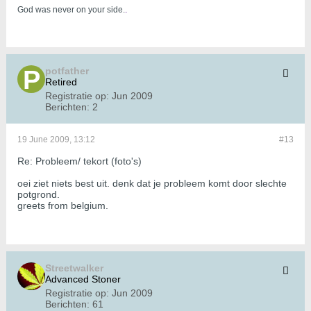
God was never on your side.
.
potfather
Retired
Registratie op:
Jun 2009
Berichten:
2
19 June 2009, 13:12
#13
Re: Probleem/ tekort (foto's)
oei ziet niets best uit. denk dat je probleem komt door slechte
potgrond.
greets from belgium.
Streetwalker
Advanced Stoner
Registratie op:
Jun 2009
Berichten:
61