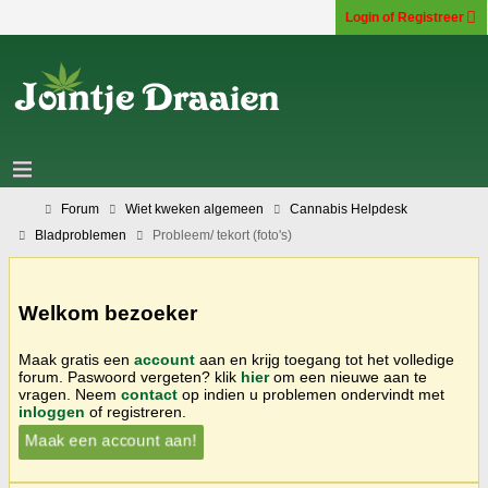
Login of Registreer
Forum
Wiet kweken algemeen
Cannabis Helpdesk
Bladproblemen
Probleem/ tekort (foto's)
Welkom bezoeker
Maak gratis een
account
aan en krijg toegang tot het volledige
forum. Paswoord vergeten? klik
hier
om een nieuwe aan te
vragen. Neem
contact
op indien u problemen ondervindt met
inloggen
of registreren.
Maak een account aan!