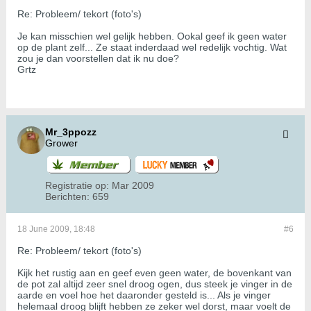
Re: Probleem/ tekort (foto's)
Je kan misschien wel gelijk hebben. Ookal geef ik geen water
op de plant zelf... Ze staat inderdaad wel redelijk vochtig. Wat
zou je dan voorstellen dat ik nu doe?
Grtz
Mr_3ppozz
Grower
Registratie op:
Mar 2009
Berichten:
659
18 June 2009, 18:48
#6
Re: Probleem/ tekort (foto's)
Kijk het rustig aan en geef even geen water, de bovenkant van
de pot zal altijd zeer snel droog ogen, dus steek je vinger in de
aarde en voel hoe het daaronder gesteld is... Als je vinger
helemaal droog blijft hebben ze zeker wel dorst, maar voelt de