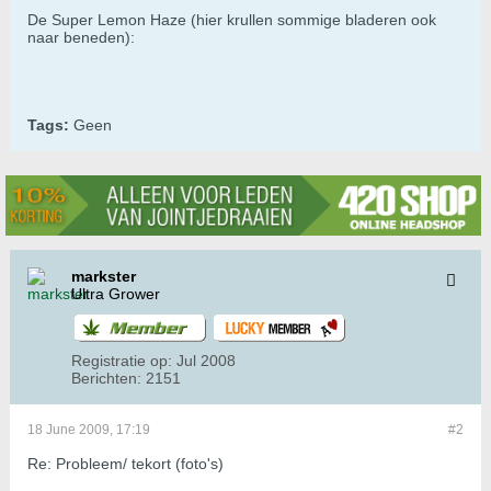
De Super Lemon Haze (hier krullen sommige bladeren ook
naar beneden):
Tags:
Geen
markster
Ultra Grower
Registratie op:
Jul 2008
Berichten:
2151
18 June 2009, 17:19
#2
Re: Probleem/ tekort (foto's)