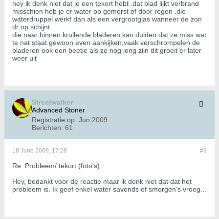
hey ik denk niet dat je een tekort hebt .dat blad lijkt verbrand
misschien heb je er water op gemorst of door regen .die
waterdruppel werkt dan als een vergrootglas wanneer de zon
dr op schijnt
die naar binnen krullende bladeren kan duiden dat ze miss wat
te nat staat.gewoon even aankijken,vaak verschrompelen de
bladeren ook een beetje als ze nog jong zijn dit groeit er later
weer uit
Streetwalker
Advanced Stoner
Registratie op:
Jun 2009
Berichten:
61
18 June 2009, 17:28
#3
Re: Probleem/ tekort (foto's)
Hey, bedankt voor de reactie maar ik denk niet dat dat het
probleem is. Ik geef enkel water savonds of smorgen's vroeg...