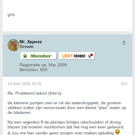
grtz
Mr_3ppozz
Grower
Registratie op:
Mar 2009
Berichten:
659
19 June 2009, 00:29
#11
Re: Probleem/ tekort (foto's)
de kleinere puntjes zien er uit als waterdruppels, de grotere
vlekken zullen zijn veroorzaakt door een kleine "plas" water op
de bladeren.
Na een regenbui ff de plantjes lichtjes uitschudden of droog
blazen zal moeten voorkomen dat het nog een keer gebeurd,
ik zou me hier verder geen zorgen over maken gelukkig