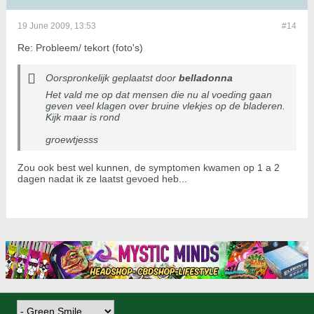
19 June 2009, 13:53
#14
Re: Probleem/ tekort (foto's)
Oorspronkelijk geplaatst door
belladonna
Het vald me op dat mensen die nu al voeding gaan
geven veel klagen over bruine vlekjes op de bladeren.
Kijk maar is rond
groewtjesss
Zou ook best wel kunnen, de symptomen kwamen op 1 a 2
dagen nadat ik ze laatst gevoed heb...