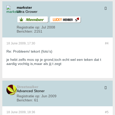
markster
Ultra Grower
Registratie op:
Jul 2008
Berichten:
2151
18 June 2009, 17:30
#4
Re: Probleem/ tekort (foto's)
je hebt zelfs mos op je grond,toch echt wel een teken dat t
aardig vochtig is,maar als jij t zegt
Streetwalker
Advanced Stoner
Registratie op:
Jun 2009
Berichten:
61
18 June 2009, 18:36
#5