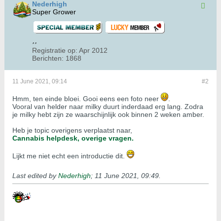
Nederhigh
Super Grower
Registratie op:
Apr 2012
Berichten:
1868
11 June 2021, 09:14
#2
Hmm, ten einde bloei. Gooi eens een foto neer
.
Vooral van helder naar milky duurt inderdaad erg lang. Zodra
je milky hebt zijn ze waarschijnlijk ook binnen 2 weken amber.
Heb je topic overigens verplaatst naar,
Cannabis helpdesk, overige vragen.
Lijkt me niet echt een introductie dit.
Last edited by
Nederhigh
;
11 June 2021, 09:49
.