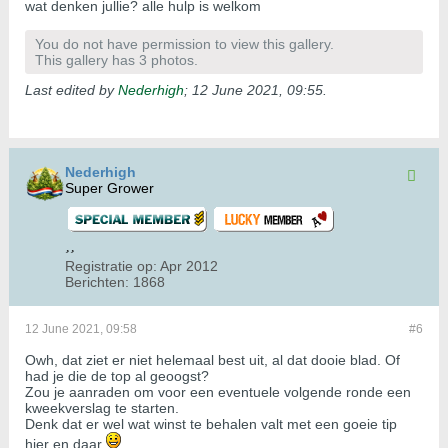
wat denken jullie? alle hulp is welkom
You do not have permission to view this gallery.
This gallery has 3 photos.
Last edited by
Nederhigh
;
12 June 2021, 09:55
.
Nederhigh
Super Grower
Registratie op:
Apr 2012
Berichten:
1868
12 June 2021, 09:58
#6
Owh, dat ziet er niet helemaal best uit, al dat dooie blad. Of
had je die de top al geoogst?
Zou je aanraden om voor een eventuele volgende ronde een
kweekverslag te starten.
Denk dat er wel wat winst te behalen valt met een goeie tip
hier en daar
.