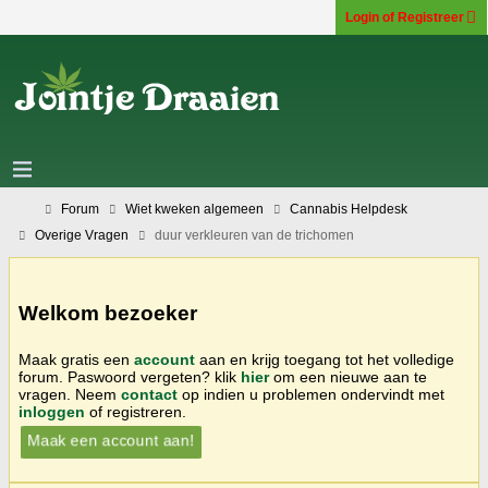
Login of Registreer
Forum
Wiet kweken algemeen
Cannabis Helpdesk
Overige Vragen
duur verkleuren van de trichomen
Welkom bezoeker
Maak gratis een
account
aan en krijg toegang tot het volledige
forum. Paswoord vergeten? klik
hier
om een nieuwe aan te
vragen. Neem
contact
op indien u problemen ondervindt met
inloggen
of registreren.
Maak een account aan!