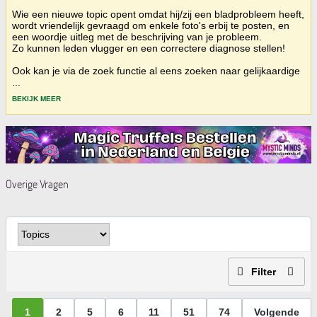
Wie een nieuwe topic opent omdat hij/zij een bladprobleem heeft,
wordt vriendelijk gevraagd om enkele foto's erbij te posten, en
een woordje uitleg met de beschrijving van je probleem.
Zo kunnen leden vlugger en een correctere diagnose stellen!
Ook kan je via de zoek functie al eens zoeken naar gelijkaardige
...
BEKIJK MEER
Overige Vragen
Filter
1
2
5
6
11
51
74
Volgende