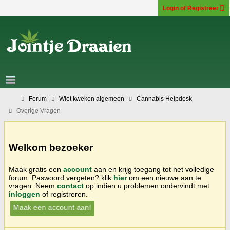
Login of Registreer
Forum
Wiet kweken algemeen
Cannabis Helpdesk
Overige Vragen
Welkom bezoeker
Maak gratis een
account
aan en krijg toegang tot het volledige
forum. Paswoord vergeten? klik
hier
om een nieuwe aan te
vragen. Neem
contact
op indien u problemen ondervindt met
inloggen
of registreren.
Maak een account aan!