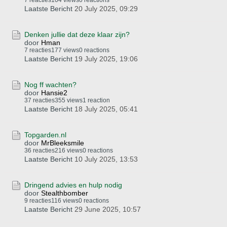
7 reacties
104 views
0 reactions
Laatste Bericht
20 July 2025, 09:29
Denken jullie dat deze klaar zijn?
door
Hman
7 reacties
177 views
0 reactions
Laatste Bericht
19 July 2025, 19:06
Nog ff wachten?
door
Hansie2
37 reacties
355 views
1 reaction
Laatste Bericht
18 July 2025, 05:41
Topgarden.nl
door
MrBleeksmile
36 reacties
216 views
0 reactions
Laatste Bericht
10 July 2025, 13:53
Dringend advies en hulp nodig
door
Stealthbomber
9 reacties
116 views
0 reactions
Laatste Bericht
29 June 2025, 10:57