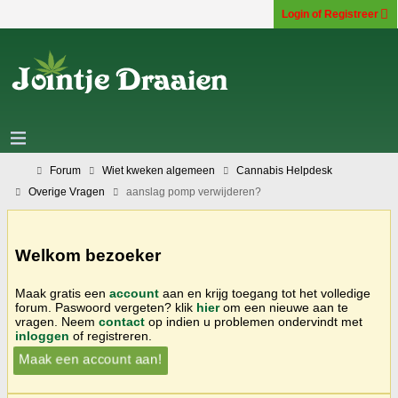
Login of Registreer
Forum
Wiet kweken algemeen
Cannabis Helpdesk
Overige Vragen
aanslag pomp verwijderen?
Welkom bezoeker
Maak gratis een
account
aan en krijg toegang tot het volledige
forum. Paswoord vergeten? klik
hier
om een nieuwe aan te
vragen. Neem
contact
op indien u problemen ondervindt met
inloggen
of registreren.
Maak een account aan!