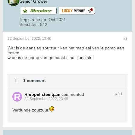
Senior Grower
Registratie op:
Oct 2021
Berichten:
842
22 September 2022, 13:46
#3
Wat is de aanslag zoutzuur kan het matriaal van je pomp aan
tasten
waar is de pomp van gemaakt staal kunststof
1 comment
Rreppellsteeltjam
commented
#3.
1
22 September 2022, 23:40
Verdunde zoutzuur.