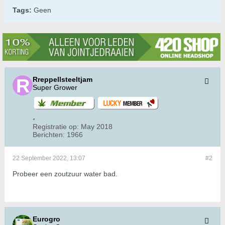
Tags:
Geen
Rreppellsteeltjam
Super Grower
Registratie op:
May 2018
Berichten:
1966
22 September 2022, 13:07
#2
Probeer een zoutzuur water bad.
Eurogro