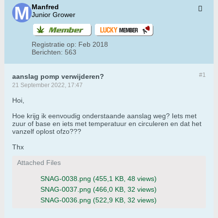
Manfred
Junior Grower
Registratie op:
Feb 2018
Berichten:
563
#1
aanslag pomp verwijderen?
21 September 2022, 17:47
Hoi,
Hoe krijg ik eenvoudig onderstaande aanslag weg? Iets met
zuur of base en iets met temperatuur en circuleren en dat het
vanzelf oplost ofzo???
Thx
Attached Files
SNAG-0038.png
(455,1 KB, 48 views)
SNAG-0037.png
(466,0 KB, 32 views)
SNAG-0036.png
(522,9 KB, 32 views)