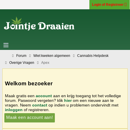
Login of Registreer
Forum
Wiet kweken algemeen
Cannabis Helpdesk
Overige Vragen
Apex
Welkom bezoeker
Maak gratis een
account
aan en krijg toegang tot het volledige
forum. Paswoord vergeten? klik
hier
om een nieuwe aan te
vragen. Neem
contact
op indien u problemen ondervindt met
inloggen
of registreren.
Maak een account aan!