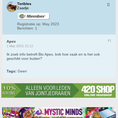
Teribles
Zaadje
Registratie op:
May 2023
Berichten:
1
#1
Apex
1 May 2023, 21:12
Ik zoek info betreft Bio Apex, bvb hoe vaak en is het ook
geschikt voor buiten?
Tags:
Geen