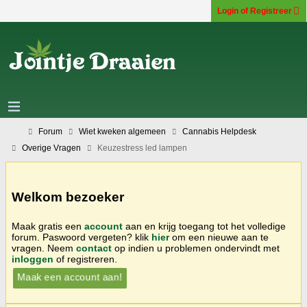
Login of Registreer
Forum
Wiet kweken algemeen
Cannabis Helpdesk
Overige Vragen
Keuzestress led lampen
Welkom bezoeker
Maak gratis een
account
aan en krijg toegang tot het volledige
forum. Paswoord vergeten? klik
hier
om een nieuwe aan te
vragen. Neem
contact
op indien u problemen ondervindt met
inloggen
of registreren.
Maak een account aan!