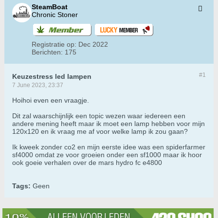
SteamBoat
Chronic Stoner
Registratie op:
Dec 2022
Berichten:
175
#1
Keuzestress led lampen
7 June 2023, 23:37
Hoihoi even een vraagje.
Dit zal waarschijnlijk een topic wezen waar iedereen een
andere mening heeft maar ik moet een lamp hebben voor mijn
120x120 en ik vraag me af voor welke lamp ik zou gaan?
Ik kweek zonder co2 en mijn eerste idee was een spiderfarmer
sf4000 omdat ze voor groeien onder een sf1000 maar ik hoor
ook goeie verhalen over de mars hydro fc e4800
Tags:
Geen