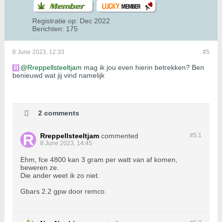
Registratie op:
Dec 2022
Berichten:
175
8 June 2023, 12:33
#5
Rreppellsteeltjam
mag ik jou even hierin betrekken? Ben
benieuwd wat jij vind namelijk
2 comments
Rreppellsteeltjam
commented
#5.
1
8 June 2023, 14:45
Ehm, fce 4800 kan 3 gram per watt van af komen,
beweren ze.
Die ander weet ik zo niet.
Gbars 2.2 gpw door remco.