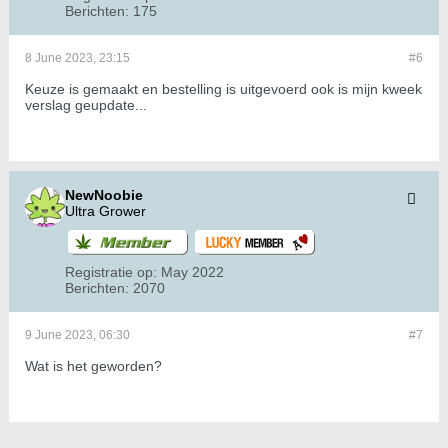
Berichten:
175
8 June 2023, 23:15
#6
Keuze is gemaakt en bestelling is uitgevoerd ook is mijn kweek
verslag geupdate...
NewNoobie
Ultra Grower
Registratie op:
May 2022
Berichten:
2070
9 June 2023, 06:30
#7
Wat is het geworden?