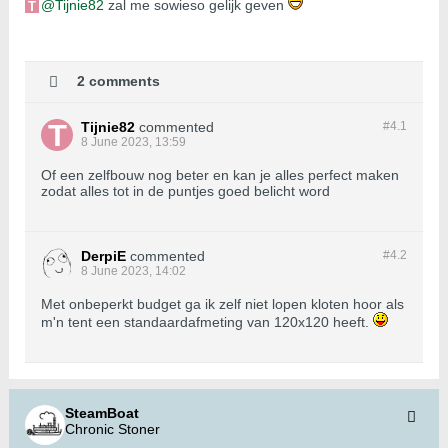
Tijnie82
zal me sowieso gelijk geven
2 comments
Tijnie82
commented
#4.
1
8 June 2023, 13:59
Of een zelfbouw nog beter en kan je alles perfect maken
zodat alles tot in de puntjes goed belicht word
DerpiE
commented
#4.
2
8 June 2023, 14:02
Met onbeperkt budget ga ik zelf niet lopen kloten hoor als
m'n tent een standaardafmeting van 120x120 heeft.
SteamBoat
Chronic Stoner