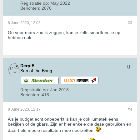
Registratie op:
May 2022
Berichten:
2070
8 June 2023, 12:03
#3
Go voor mars zou ik zeggen, kan je zelfs smartfunctie op
hebben ook.
DerpiE
Son of the Bong
Registratie op:
Jan 2018
Berichten:
416
8 June 2023, 12:17
#4
Als je budget echt onbeperkt is kan je ook lumatek eens
bekijken of de gbars. Zijn er hier enkele die deze gebruiken en
daar hele mooie resultaten mee neerzetten.