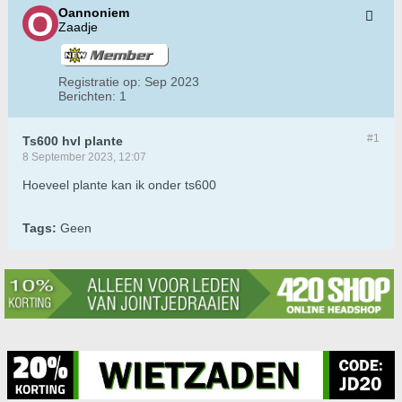
Oannoniem
Zaadje
Registratie op:
Sep 2023
Berichten:
1
#1
Ts600 hvl plante
8 September 2023, 12:07
Hoeveel plante kan ik onder ts600
Tags:
Geen