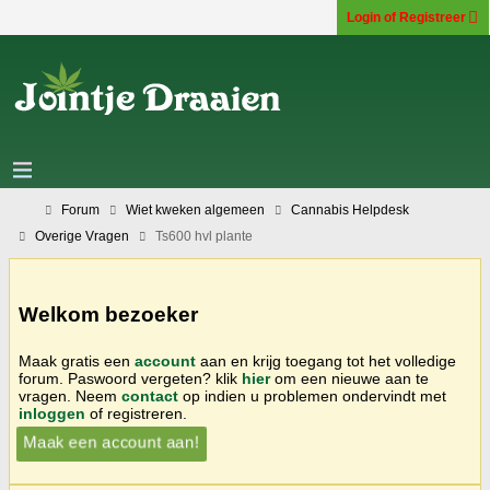
Login of Registreer
Forum
Wiet kweken algemeen
Cannabis Helpdesk
Overige Vragen
Ts600 hvl plante
Welkom bezoeker
Maak gratis een
account
aan en krijg toegang tot het volledige
forum. Paswoord vergeten? klik
hier
om een nieuwe aan te
vragen. Neem
contact
op indien u problemen ondervindt met
inloggen
of registreren.
Maak een account aan!