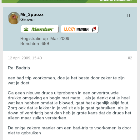
Mr_3ppozz
Grower
Registratie op:
Mar 2009
Berichten:
659
12 April 2009, 15:40
#2
Re: Badtrip
een bad trip voorkomen, doe je het beste door zeker te zijn
wat je doet.
Ga geen nieuwe drugs uitproberen in een onvertrouwde
drukke omgeving en begin met mate... als je denkt dat je heel
wat kan hebben omdat je blowed, gaat het eigenlijk altijd fout.
Zorg ook dat je lekker in je vel zit als je gaat gebruiken, als je
down of verdrietig bent dan heb je grote kans dat de drugs het
alleen maar zullen versterken.
De enige zekere manier om een bad-trip te voorkomen is door
niet te gebruiken