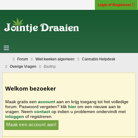
Login of Registreer
Forum
Wiet kweken algemeen
Cannabis Helpdesk
Overige Vragen
Badtrip
Welkom bezoeker
Maak gratis een
account
aan en krijg toegang tot het volledige
forum. Paswoord vergeten? klik
hier
om een nieuwe aan te
vragen. Neem
contact
op indien u problemen ondervindt met
inloggen
of registreren.
Maak een account aan!