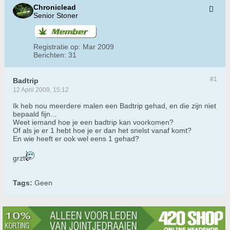
Chroniclead
Senior Stoner
Registratie op:
Mar 2009
Berichten:
31
#1
Badtrip
12 April 2009, 15:12
Ik heb nou meerdere malen een Badtrip gehad, en die zijn niet
bepaald fijn...
Weet iemand hoe je een badtrip kan voorkomen?
Of als je er 1 hebt hoe je er dan het snelst vanaf komt?
En wie heeft er ook wel eens 1 gehad?
grzt
Tags:
Geen