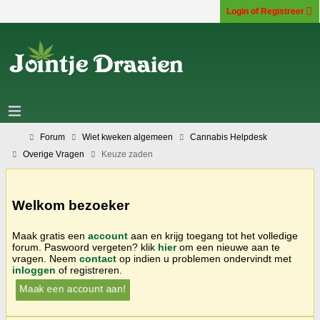
Login of Registreer
Forum
Wiet kweken algemeen
Cannabis Helpdesk
Overige Vragen
Keuze zaden
Welkom bezoeker
Maak gratis een
account
aan en krijg toegang tot het volledige
forum. Paswoord vergeten? klik
hier
om een nieuwe aan te
vragen. Neem
contact
op indien u problemen ondervindt met
inloggen
of registreren.
Maak een account aan!