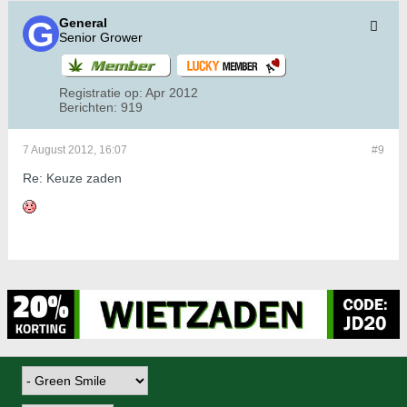
General
Senior Grower
Registratie op:
Apr 2012
Berichten:
919
7 August 2012, 16:07
#9
Re: Keuze zaden