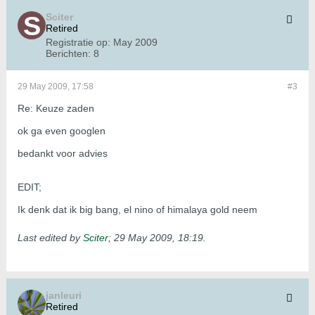
Sciter
Retired
Registratie op:
May 2009
Berichten:
8
29 May 2009, 17:58
#3
Re: Keuze zaden
ok ga even googlen
bedankt voor advies
EDIT;
Ik denk dat ik big bang, el nino of himalaya gold neem
Last edited by
Sciter
;
29 May 2009, 18:19
.
janleuri
Retired