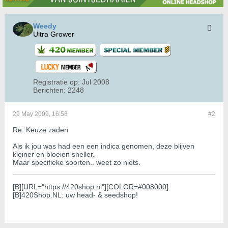
Weedy
Ultra Grower
Registratie op:
Jul 2008
Berichten:
2248
29 May 2009, 16:58
#2
Re: Keuze zaden
Als ik jou was had een een indica genomen, deze blijven
kleiner en bloeien sneller.
Maar specifieke soorten.. weet zo niets.
[B][URL="https://420shop.nl"][COLOR=#008000]
[B]420Shop.NL: uw head- & seedshop!