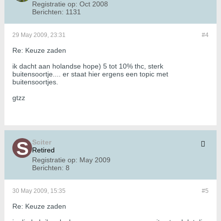
Registratie op:
Oct 2008
Berichten:
1131
29 May 2009, 23:31
#4
Re: Keuze zaden
ik dacht aan holandse hope) 5 tot 10% thc, sterk
buitensoortje.... er staat hier ergens een topic met
buitensoortjes.
gtzz
Sciter
Retired
Registratie op:
May 2009
Berichten:
8
30 May 2009, 15:35
#5
Re: Keuze zaden