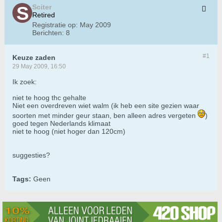
Sciter
Retired
Registratie op:
May 2009
Berichten:
8
#1
Keuze zaden
29 May 2009, 16:50
Ik zoek:
niet te hoog thc gehalte
Niet een overdreven wiet walm (ik heb een site gezien waar
soorten met minder geur staan, ben alleen adres vergeten
)
goed tegen Nederlands klimaat
niet te hoog (niet hoger dan 120cm)
suggesties?
Tags:
Geen