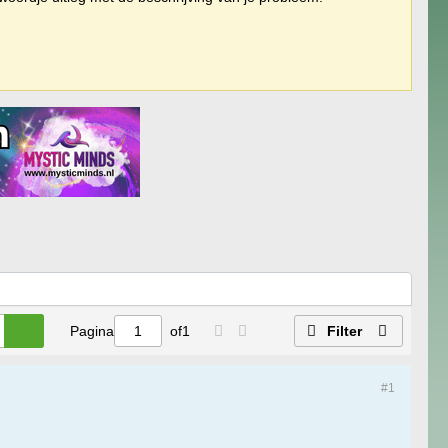
Pagina
of
1
Filter
#1