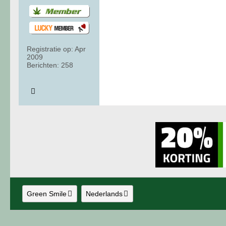
Registratie op:
Apr
2009
Berichten:
258
Green Smile
Nederlands