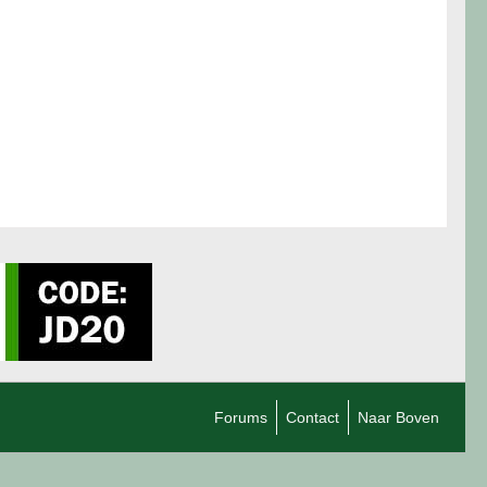
Forums
Contact
Naar Boven