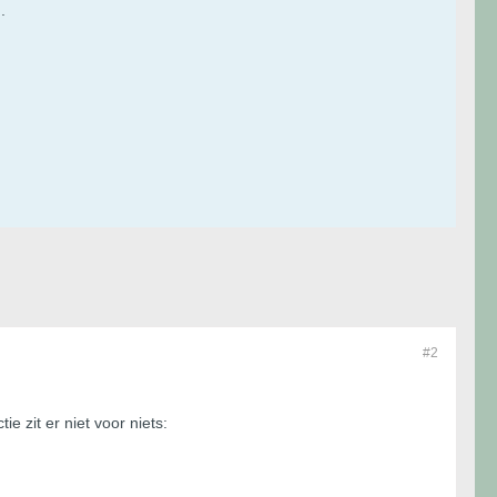
.
#2
e zit er niet voor niets: