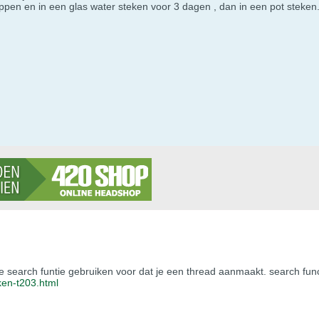
pen en in een glas water steken voor 3 dagen , dan in een pot steken.
e search funtie gebruiken voor dat je een thread aanmaakt. search functi
aken-t203.html