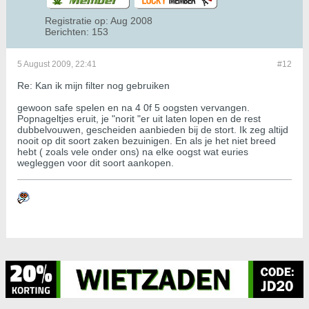
Registratie op:
Aug 2008
Berichten:
153
5 August 2009, 22:41
#12
Re: Kan ik mijn filter nog gebruiken
gewoon safe spelen en na 4 0f 5 oogsten vervangen.
Popnageltjes eruit, je "norit "er uit laten lopen en de rest
dubbelvouwen, gescheiden aanbieden bij de stort. Ik zeg altijd
nooit op dit soort zaken bezuinigen. En als je het niet breed
hebt ( zoals vele onder ons) na elke oogst wat euries
wegleggen voor dit soort aankopen.