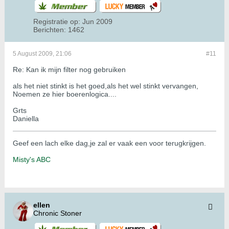
Registratie op:
Jun 2009
Berichten:
1462
5 August 2009, 21:06
#11
Re: Kan ik mijn filter nog gebruiken
als het niet stinkt is het goed,als het wel stinkt vervangen,
Noemen ze hier boerenlogica....
Grts
Daniella
Geef een lach elke dag,je zal er vaak een voor terugkrijgen.
Misty's ABC
ellen
Chronic Stoner