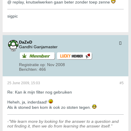
@ replay, knutselwerken gaan beter zonder toep zenne
sigpic
DaZeD
Gandhi Ganjamaster
Registratie op:
Nov 2008
Berichten:
466
25 June 2009, 15:03
#5
Re: Kan ik mijn filter nog gebruiken
Heheh, ja, inderdaad!
Als ik stoned ben kom ik ook zo stoten tegen.
-"We learn more by looking for the answer to a question and
not finding it, then we do from learning the answer itself."