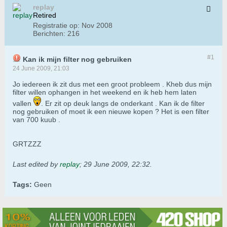
replay
Retired
Registratie op:
Nov 2008
Berichten:
216
#1
Kan ik mijn filter nog gebruiken
24 June 2009, 21:03
Jo iedereen ik zit dus met een groot probleem . Kheb dus mijn
filter willen ophangen in het weekend en ik heb hem laten
vallen
. Er zit op deuk langs de onderkant . Kan ik de filter
nog gebruiken of moet ik een nieuwe kopen ? Het is een filter
van 700 kuub .
GRTZZZ
Last edited by
replay
;
29 June 2009, 22:32
.
Tags:
Geen