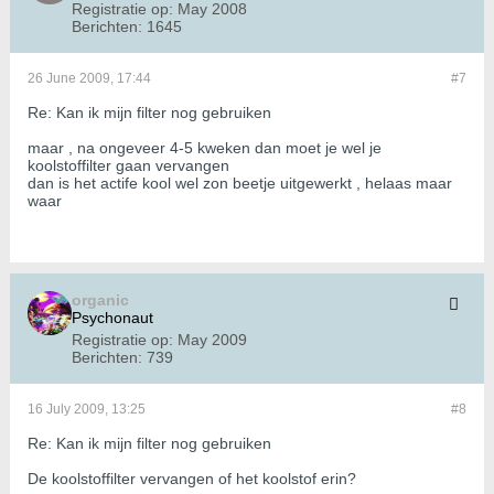
Registratie op:
May 2008
Berichten:
1645
26 June 2009, 17:44
#7
Re: Kan ik mijn filter nog gebruiken
maar , na ongeveer 4-5 kweken dan moet je wel je
koolstoffilter gaan vervangen
dan is het actife kool wel zon beetje uitgewerkt , helaas maar
waar
organic
Psychonaut
Registratie op:
May 2009
Berichten:
739
16 July 2009, 13:25
#8
Re: Kan ik mijn filter nog gebruiken
De koolstoffilter vervangen of het koolstof erin?