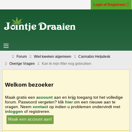
Login of Registreer
Forum
Wiet kweken algemeen
Cannabis Helpdesk
Overige Vragen
Kan ik mijn filter nog gebruiken
Welkom bezoeker
Maak gratis een
account
aan en krijg toegang tot het volledige
forum. Paswoord vergeten? klik
hier
om een nieuwe aan te
vragen. Neem
contact
op indien u problemen ondervindt met
inloggen
of registreren.
Maak een account aan!