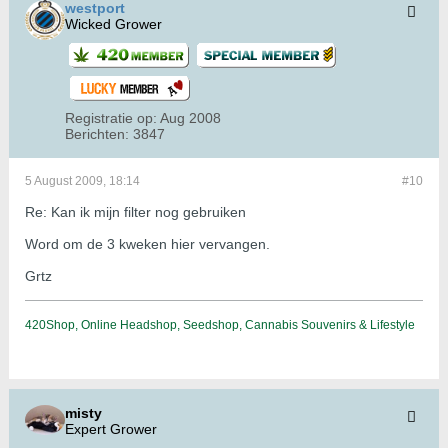
westport
Wicked Grower
Registratie op:
Aug 2008
Berichten:
3847
5 August 2009, 18:14
#10
Re: Kan ik mijn filter nog gebruiken
Word om de 3 kweken hier vervangen.
Grtz
420Shop, Online Headshop, Seedshop, Cannabis Souvenirs & Lifestyle
misty
Expert Grower