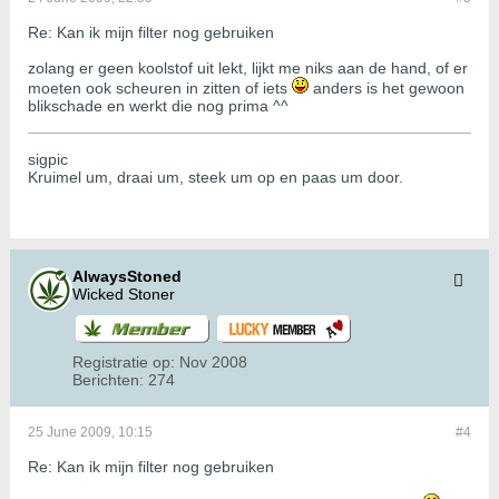
Re: Kan ik mijn filter nog gebruiken
zolang er geen koolstof uit lekt, lijkt me niks aan de hand, of er
moeten ook scheuren in zitten of iets
anders is het gewoon
blikschade en werkt die nog prima ^^
sigpic
Kruimel um, draai um, steek um op en paas um door.
AlwaysStoned
Wicked Stoner
Registratie op:
Nov 2008
Berichten:
274
25 June 2009, 10:15
#4
Re: Kan ik mijn filter nog gebruiken