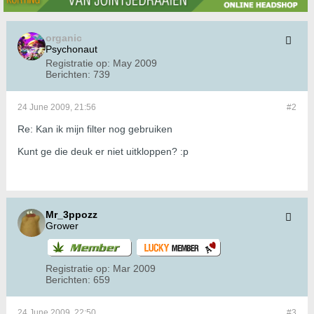
organic
Psychonaut
Registratie op:
May 2009
Berichten:
739
24 June 2009, 21:56
#2
Re: Kan ik mijn filter nog gebruiken
Kunt ge die deuk er niet uitkloppen? :p
Mr_3ppozz
Grower
Registratie op:
Mar 2009
Berichten:
659
24 June 2009, 22:50
#3