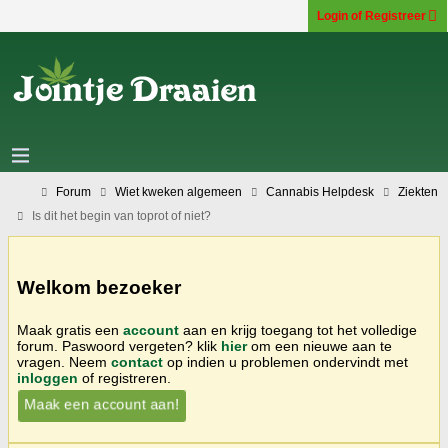
Login of Registreer
Forum
Wiet kweken algemeen
Cannabis Helpdesk
Ziekten
Is dit het begin van toprot of niet?
Welkom bezoeker
Maak gratis een
account
aan en krijg toegang tot het volledige
forum. Paswoord vergeten? klik
hier
om een nieuwe aan te
vragen. Neem
contact
op indien u problemen ondervindt met
inloggen
of registreren.
Maak een account aan!