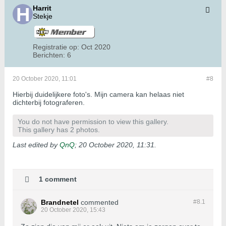
Harrit
Stekje
Registratie op:
Oct 2020
Berichten:
6
20 October 2020, 11:01
#8
Hierbij duidelijkere foto's. Mijn camera kan helaas niet
dichterbij fotograferen.
You do not have permission to view this gallery.
This gallery has 2 photos.
Last edited by
QnQ
;
20 October 2020, 11:31
.
1 comment
Brandnetel
commented
#8.
1
20 October 2020, 15:43