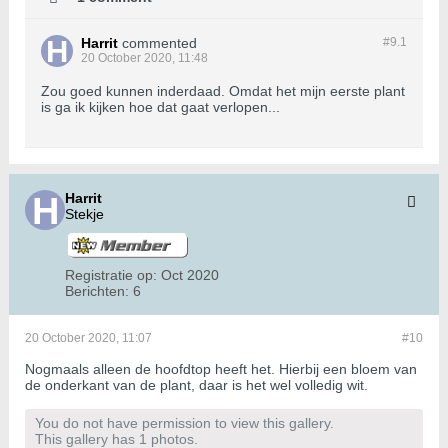
Harrit
commented
#9.
1
20 October 2020, 11:48
Zou goed kunnen inderdaad. Omdat het mijn eerste plant
is ga ik kijken hoe dat gaat verlopen...
Harrit
Stekje
Registratie op:
Oct 2020
Berichten:
6
20 October 2020, 11:07
#10
Nogmaals alleen de hoofdtop heeft het. Hierbij een bloem van
de onderkant van de plant, daar is het wel volledig wit.
You do not have permission to view this gallery.
This gallery has 1 photos.