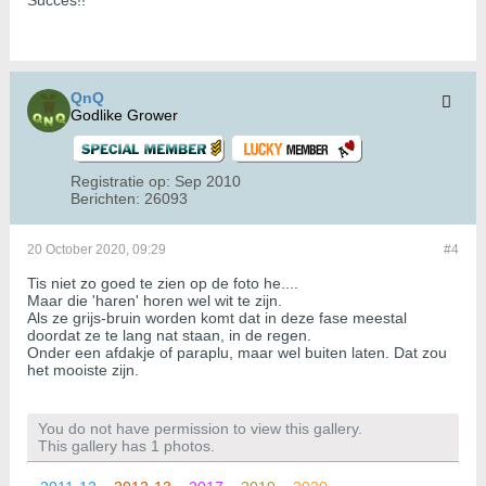
Succes!!
QnQ
Godlike Grower
Registratie op:
Sep 2010
Berichten:
26093
20 October 2020, 09:29
#4
Tis niet zo goed te zien op de foto he....
Maar die 'haren' horen wel wit te zijn.
Als ze grijs-bruin worden komt dat in deze fase meestal
doordat ze te lang nat staan, in de regen.
Onder een afdakje of paraplu, maar wel buiten laten. Dat zou
het mooiste zijn.
You do not have permission to view this gallery.
This gallery has 1 photos.