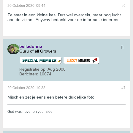
20 October 2020, 09:44
#6
Ze staat in een kleine kas. Dus wel overdekt, maar nog lucht
aan de zijkant. Anyway bedankt voor de informatie iedereen.
belladonna
Guru of all Growers
Registratie op:
Aug 2008
Berichten:
10674
20 October 2020, 10:33
#7
Mischien zet je eens een betere duidelijke foto
God was never on your side.
.