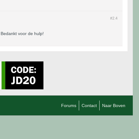
#2.
4
 Bedankt voor de hulp!
Forums
Contact
Naar Boven