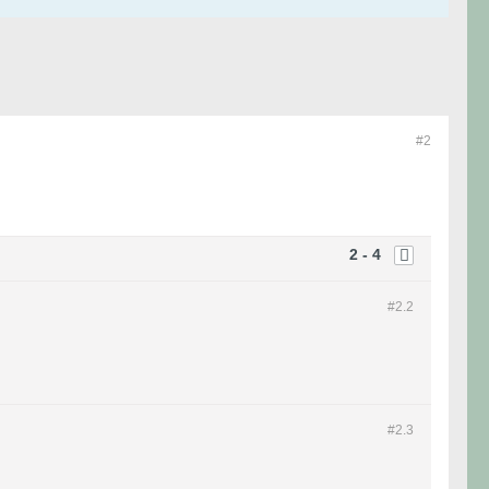
#2
2 - 4
#2.
2
#2.
3