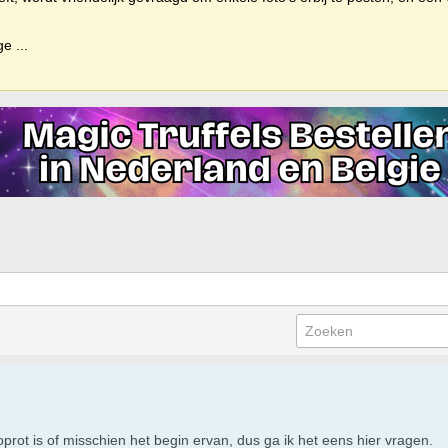
ige
...
toprot is of misschien het begin ervan, dus ga ik het eens hier vragen.