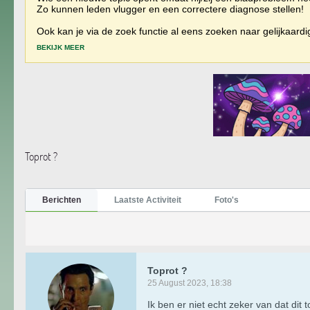
Zo kunnen leden vlugger en een correctere diagnose stellen!
Ook kan je via de zoek functie al eens zoeken naar gelijkaard
BEKIJK MEER
Toprot ?
Berichten
Laatste Activiteit
Foto's
Toprot ?
25 August 2023, 18:38
Ik ben er niet echt zeker van dat dit 