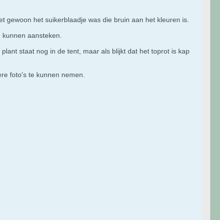
t gewoon het suikerblaadje was die bruin aan het kleuren is.
ou kunnen aansteken.
lant staat nog in de tent, maar als blijkt dat het toprot is kap
tere foto's te kunnen nemen.