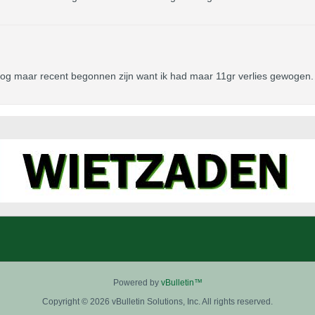
nog maar recent begonnen zijn want ik had maar 11gr verlies gewogen.
Powered by
vBulletin™
Copyright © 2026 vBulletin Solutions, Inc. All rights reserved.