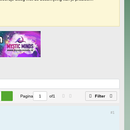
Pagina
of
1
Filter
#1