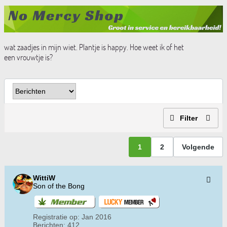
wat zaadjes in mijn wiet. Plantje is happy. Hoe weet ik of het
een vrouwtje is?
Filter
1
2
Volgende
WittiW
Son of the Bong
Registratie op:
Jan 2016
Berichten:
412