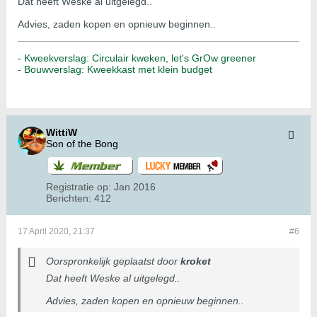
Dat heeft Weske al uitgelegd..
Advies, zaden kopen en opnieuw beginnen..
-
Kweekverslag: Circulair kweken, let's GrOw greener
-
Bouwverslag: Kweekkast met klein budget
WittiW
Son of the Bong
Registratie op:
Jan 2016
Berichten:
412
17 April 2020, 21:37
#6
Oorspronkelijk geplaatst door
kroket
Dat heeft Weske al uitgelegd..
Advies, zaden kopen en opnieuw beginnen..