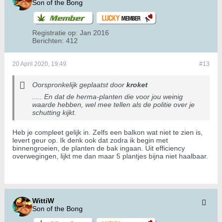
Son of the Bong
Registratie op:
Jan 2016
Berichten:
412
20 April 2020, 19:49
#13
Oorspronkelijk geplaatst door
kroket
..... En dat de herma-planten die voor jou weinig
waarde hebben, wel mee tellen als de politie over je
schutting kijkt.
Heb je compleet gelijk in. Zelfs een balkon wat niet te zien is,
levert geur op. Ik denk ook dat zodra ik begin met
binnengroeien, de planten de bak ingaan. Uit efficiency
overwegingen, lijkt me dan maar 5 plantjes bijna niet haalbaar.
WittiW
Son of the Bong