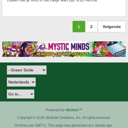
Zaden die je vind in uw zakje wiet zijn 9/10 herma.
1
2
Volgende
Powered by
vBulletin™
Copyright © 2026 vBulletin Solutions, Inc. All rights reserved.
All times are GMT+1. This page was generated at 1 minute ago.