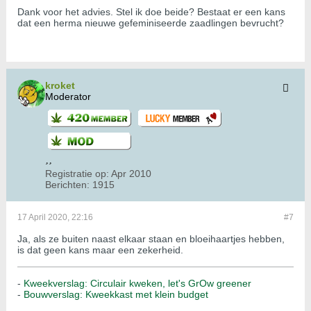
Dank voor het advies. Stel ik doe beide? Bestaat er een kans
dat een herma nieuwe gefeminiseerde zaadlingen bevrucht?
kroket
Moderator
Registratie op:
Apr 2010
Berichten:
1915
17 April 2020, 22:16
#7
Ja, als ze buiten naast elkaar staan en bloeihaartjes hebben,
is dat geen kans maar een zekerheid.
-
Kweekverslag: Circulair kweken, let's GrOw greener
-
Bouwverslag: Kweekkast met klein budget