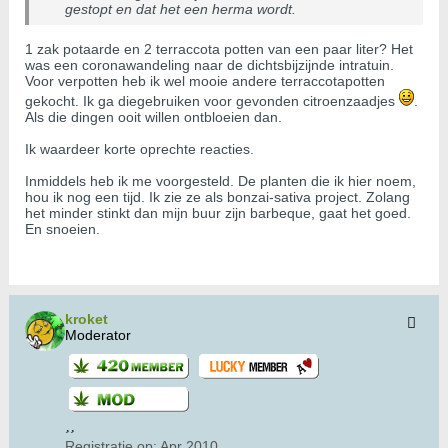
gestopt en dat het een herma wordt.
1 zak potaarde en 2 terraccota potten van een paar liter? Het
was een coronawandeling naar de dichtsbijzijnde intratuin.
Voor verpotten heb ik wel mooie andere terraccotapotten
gekocht. Ik ga diegebruiken voor gevonden citroenzaadjes
.
Als die dingen ooit willen ontbloeien dan.
Ik waardeer korte oprechte reacties.
Inmiddels heb ik me voorgesteld. De planten die ik hier noem,
hou ik nog een tijd. Ik zie ze als bonzai-sativa project. Zolang
het minder stinkt dan mijn buur zijn barbeque, gaat het goed.
En snoeien.
kroket
Moderator
Registratie op:
Apr 2010