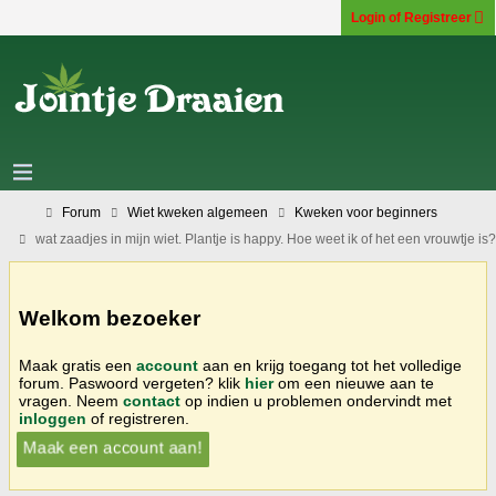
Login of Registreer
Forum
Wiet kweken algemeen
Kweken voor beginners
wat zaadjes in mijn wiet. Plantje is happy. Hoe weet ik of het een vrouwtje is?
Welkom bezoeker
Maak gratis een
account
aan en krijg toegang tot het volledige
forum. Paswoord vergeten? klik
hier
om een nieuwe aan te
vragen. Neem
contact
op indien u problemen ondervindt met
inloggen
of registreren.
Maak een account aan!