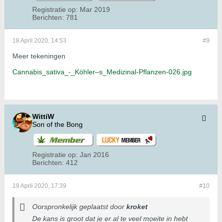
Registratie op:
Mar 2019
Berichten:
781
18 April 2020, 14:53
#9
Meer tekeningen
Cannabis_sativa_-_Köhler–s_Medizinal-Pflanzen-026.jpg
WittiW
Son of the Bong
Registratie op:
Jan 2016
Berichten:
412
19 April 2020, 17:39
#10
Oorspronkelijk geplaatst door
kroket
De kans is groot dat je er al te veel moeite in hebt