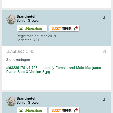
Brandnetel
Senior Grower
Registratie op:
Mar 2019
Berichten:
781
18 April 2020, 14:43
#8
Zie tekeningen
aid3289179-v4-728px-Identify-Female-and-Male-Marijuana-
Plants-Step-3-Version-3.jpg
Brandnetel
Senior Grower