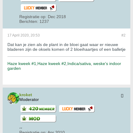
Registratie op:
Dec 2018
Berichten:
1237
17 April 2020, 20:53
#2
Dat kan je zien als de plant in de bloei gaat waar er nieuwe
bladeren zijn de oksels komen of 2 bloeihaartjes of een balletje
Haze kweek #1
,
Haze kweek #2
,
Indica/sativa
,
weske's indoor
garden
kroket
Moderator
Registratie op:
Apr 2010