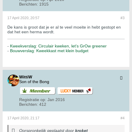
Berichten:
1915
17 April 2020, 20:57
#3
De kans is groot dat je er al te veel moeite in hebt gestopt en
dat het een herma wordt.
-
Kweekverslag: Circulair kweken, let's GrOw greener
-
Bouwverslag: Kweekkast met klein budget
WittiW
Son of the Bong
Registratie op:
Jan 2016
Berichten:
412
17 April 2020, 21:17
#4
Oorspronkelijk geplaatst door
kroket