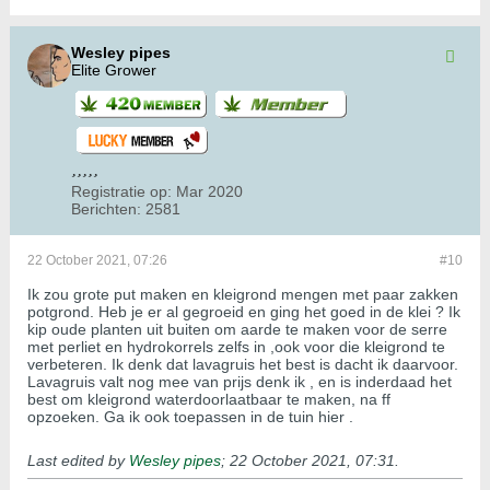
Wesley pipes
Elite Grower
Registratie op:
Mar 2020
Berichten:
2581
22 October 2021, 07:26
#10
Ik zou grote put maken en kleigrond mengen met paar zakken
potgrond. Heb je er al gegroeid en ging het goed in de klei ? Ik
kip oude planten uit buiten om aarde te maken voor de serre
met perliet en hydrokorrels zelfs in ,ook voor die kleigrond te
verbeteren. Ik denk dat lavagruis het best is dacht ik daarvoor.
Lavagruis valt nog mee van prijs denk ik , en is inderdaad het
best om kleigrond waterdoorlaatbaar te maken, na ff
opzoeken. Ga ik ook toepassen in de tuin hier .
Last edited by
Wesley pipes
;
22 October 2021, 07:31
.