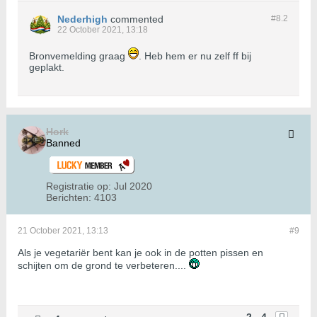
Nederhigh
commented
#8.
2
22 October 2021, 13:18
Bronvemelding graag
. Heb hem er nu zelf ff bij
geplakt.
Hork
Banned
Registratie op:
Jul 2020
Berichten:
4103
21 October 2021, 13:13
#9
Als je vegetariër bent kan je ook in de potten pissen en
schijten om de grond te verbeteren....