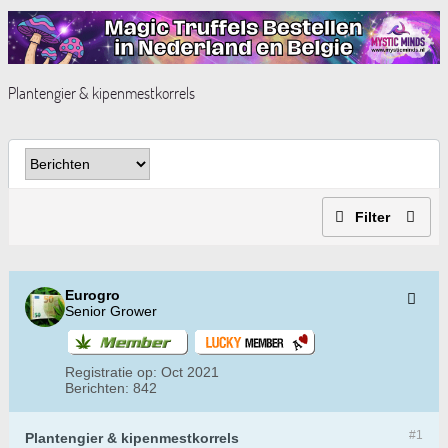
Plantengier & kipenmestkorrels
Filter
Eurogro
Senior Grower
Registratie op:
Oct 2021
Berichten:
842
#1
Plantengier & kipenmestkorrels