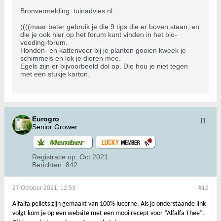
Bronvermelding: tuinadvies.nl
((((maar beter gebruik je die 9 tips die er boven staan, en
die je ook hier op het forum kunt vinden in het bio-
voeding-forum.
Honden- en kattenvoer bij je planten gooien kweek je
schimmels en lok je dieren mee.
Egels zijn er bijvoorbeeld dol op. Die hou je niet tegen
met een stukje karton.
Eurogro
Senior Grower
Registratie op:
Oct 2021
Berichten:
842
27 October 2021, 12:53
#12
Alfalfa pellets zijn gemaakt van 100% lucerne. Als je onderstaande link
volgt kom je op een website met een mooi recept voor “Alfalfa Thee”.