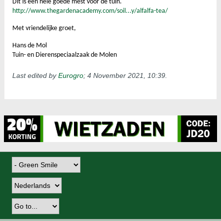
Dit is een hele goede mest voor de tuin.
http://www.thegardenacademy.com/soil...y/alfalfa-tea/
Met vriendelijke groet,
Hans de Mol
Tuin- en Dierenspeciaalzaak de Molen
Last edited by
Eurogro
;
4 November 2021, 10:39
.