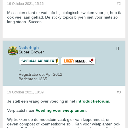
19 October 2021, 15:16
#2
Misschien staat er wat info bij biologisch kweken voor je, heb ik
ook veel aan gehad. De sticky topics blijven niet voor niets zo
lang staan. Succes
Nederhigh
Super Grower
Registratie op:
Apr 2012
Berichten:
1865
19 October 2021, 18:09
#3
Je stelt een vraag over voeding in het
introductieforum
.
Verplaatst naar
Voeding voor wietplanten
.
Wij trekken op de moestuin vaak gier van kippenmest, en
geven compost of koemestkorrelsbij. Kan voor wietplanten ook