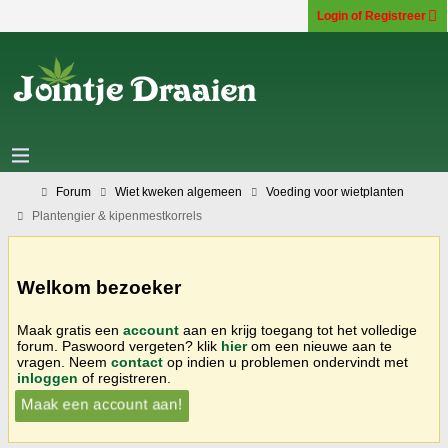
Login of Registreer
Forum
Wiet kweken algemeen
Voeding voor wietplanten
Plantengier & kipenmestkorrels
Welkom bezoeker
Maak gratis een
account
aan en krijg toegang tot het volledige
forum. Paswoord vergeten? klik
hier
om een nieuwe aan te
vragen. Neem
contact
op indien u problemen ondervindt met
inloggen
of registreren.
Maak een account aan!