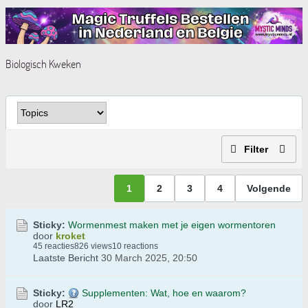
Biologisch Kweken
Filter
1
2
3
4
Volgende
Sticky:
Wormenmest maken met je eigen wormentoren
door
kroket
45 reacties
826 views
10 reactions
Laatste Bericht
30 March 2025, 20:50
Sticky:
Supplementen: Wat, hoe en waarom?
door
LR2