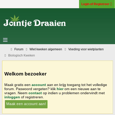
Login of Registreer
Forum
Wiet kweken algemeen
Voeding voor wietplanten
Biologisch Kweken
Welkom bezoeker
Maak gratis een
account
aan en krijg toegang tot het volledige
forum. Paswoord vergeten? klik
hier
om een nieuwe aan te
vragen. Neem
contact
op indien u problemen ondervindt met
inloggen
of registreren.
Maak een account aan!