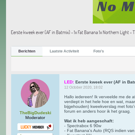
Eerste kweek ever (AF in Batmix) - 1x Fat Banana 1x Northern Light - 
Berichten
Laatste Activiteit
Foto's
LED:
Eerste kweek ever (AF in Bat
12 October 2020, 18:02
Hallo iedereen! Ik verveelde me de af
verdiept in het hele hoe en wat, maa
bijgehouden) kweekverslag met foto's 
forum en anders hoor ik het graag.
TheBigDudeski
Moderator
Wat ik heb aangeschaft:
- Spectrabox 6 90w
- Fat Banana's Auto (RQS indien van