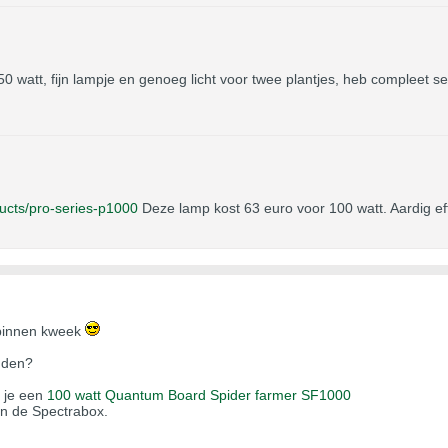
 watt, fijn lampje en genoeg licht voor twee plantjes, heb compleet s
ucts/pro-series-p1000
Deze lamp kost 63 euro voor 100 watt. Aardig eff
 binnen kweek
nden?
 je een
100 watt Quantum Board Spider farmer SF1000
an de Spectrabox.