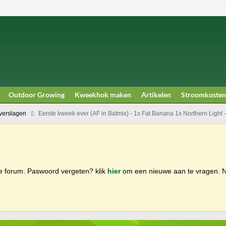
Outdoor Growing
Kweekhok maken
Artikelen
Stroomkosten
erslagen
Eerste kweek ever (AF in Batmix) - 1x Fat Banana 1x Northern Light
ge forum. Paswoord vergeten? klik
hier
om een nieuwe aan te vragen.