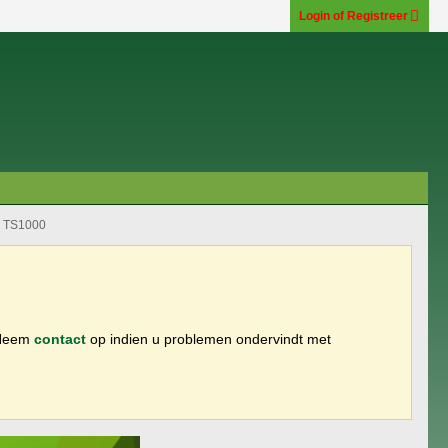
Login of Registreer
 - TS1000
 Neem
contact
op indien u problemen ondervindt met