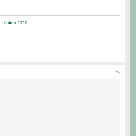
1
-
buiten 2022
#6