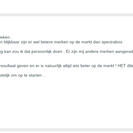
weken .
n blijkbaar zijn er wel betere merken op de markt dan spectrabox.
g kan zou ik dat persoonlijk doen . Er zijn mij andere merken aangerade
esultaat geven en er is natuurlijk altijd iets beter op de markt ! HET d
elijk om op te starten ..