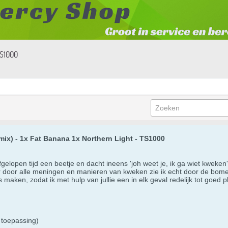
TS1000
mix) - 1x Fat Banana 1x Northern Light - TS1000
gelopen tijd een beetje en dacht ineens 'joh weet je, ik ga wiet kweken
r door alle meningen en manieren van kweken zie ik echt door de bomen 
maken, zodat ik met hulp van jullie een in elk geval redelijk tot goed pl
 toepassing)