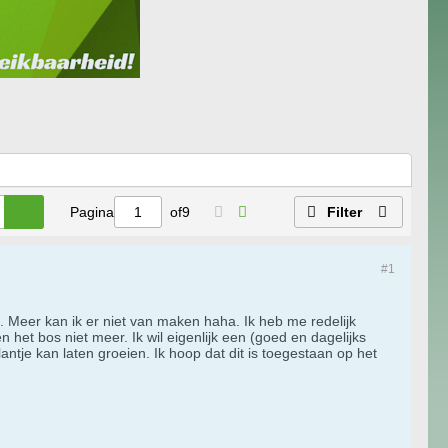
Pagina
of
9
Filter
#1
'. Meer kan ik er niet van maken haha. Ik heb me redelijk
het bos niet meer. Ik wil eigenlijk een (goed en dagelijks
antje kan laten groeien. Ik hoop dat dit is toegestaan op het