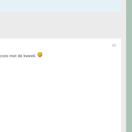
#2
ucces met de kweek.