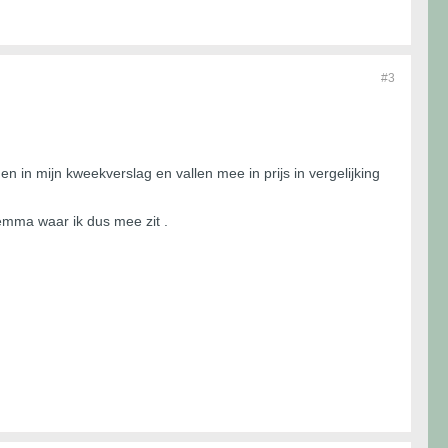
#3
n in mijn kweekverslag en vallen mee in prijs in vergelijking
ilemma waar ik dus mee zit .