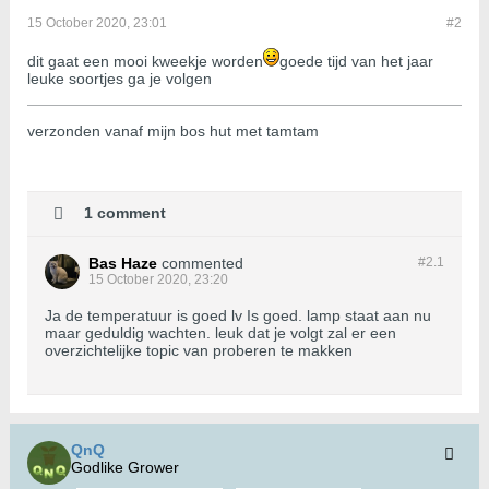
15 October 2020, 23:01
#2
dit gaat een mooi kweekje worden
goede tijd van het jaar
leuke soortjes ga je volgen
verzonden vanaf mijn bos hut met tamtam
1 comment
Bas Haze
commented
#2.
1
15 October 2020, 23:20
Ja de temperatuur is goed lv Is goed. lamp staat aan nu
maar geduldig wachten. leuk dat je volgt zal er een
overzichtelijke topic van proberen te makken
QnQ
Godlike Grower