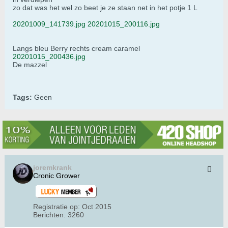
zo dat was het wel zo beet je ze staan net in het potje 1 L
20201009_141739.jpg
20201015_200116.jpg
Langs bleu Berry rechts cream caramel
20201015_200436.jpg
De mazzel
Tags:
Geen
joremkrank
Cronic Grower
Registratie op:
Oct 2015
Berichten:
3260