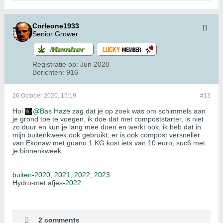
Corleone1933
Senior Grower
Registratie op:
Jun 2020
Berichten:
916
26 October 2020, 15:19
#13
Hoi
Bas Haze
zag dat je op zoek was om schimmels aan
je grond toe te voegen, ik doe dat met compoststarter, is niet
zo duur en kun je lang mee doen en werkt ook, ik heb dat in
mijn buitenkweek ook gebruikt, er is ook compost versneller
van Ekonaw met guano 1 KG kost iets van 10 euro, suc6 met
je binnenkweek
buiten-2020
,
2021
,
2022
,
2023
Hydro-met afjes
-2022
2 comments