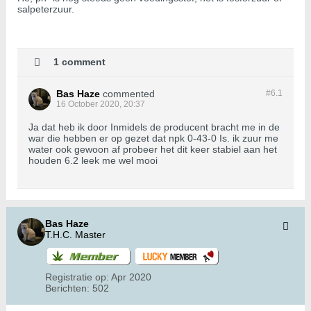
salpeterzuur.
1 comment
Bas Haze
commented
#6.
1
16 October 2020, 20:37
Ja dat heb ik door Inmidels de producent bracht me in de
war die hebben er op gezet dat npk 0-43-0 Is. ik zuur me
water ook gewoon af probeer het dit keer stabiel aan het
houden 6.2 leek me wel mooi
Bas Haze
T.H.C. Master
Registratie op:
Apr 2020
Berichten:
502