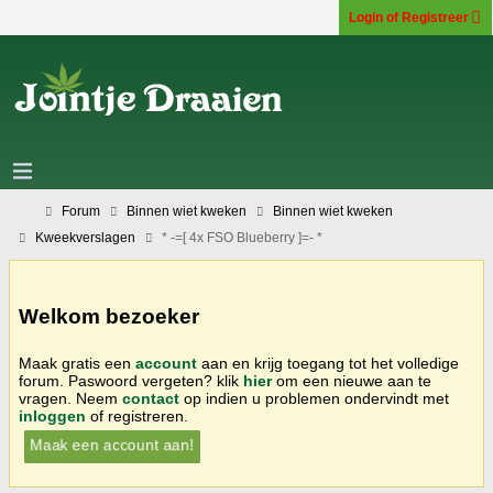
Login of Registreer
Forum
Binnen wiet kweken
Binnen wiet kweken
Kweekverslagen
* -=[ 4x FSO Blueberry ]=- *
Welkom bezoeker
Maak gratis een
account
aan en krijg toegang tot het volledige
forum. Paswoord vergeten? klik
hier
om een nieuwe aan te
vragen. Neem
contact
op indien u problemen ondervindt met
inloggen
of registreren.
Maak een account aan!