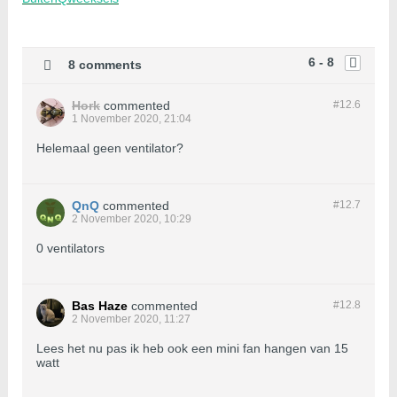
6 - 8
8 comments
Hork
commented
#12.
6
1 November 2020, 21:04
Helemaal geen ventilator?
QnQ
commented
#12.
7
2 November 2020, 10:29
0 ventilators
Bas Haze
commented
#12.
8
2 November 2020, 11:27
Lees het nu pas ik heb ook een mini fan hangen van 15
watt