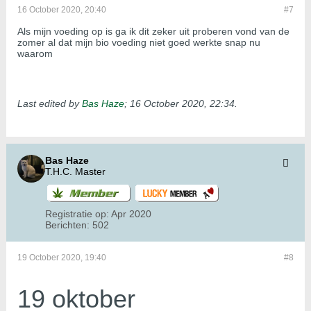
16 October 2020, 20:40
#7
Als mijn voeding op is ga ik dit zeker uit proberen vond van de
zomer al dat mijn bio voeding niet goed werkte snap nu
waarom
Last edited by
Bas Haze
;
16 October 2020, 22:34
.
Bas Haze
T.H.C. Master
Registratie op:
Apr 2020
Berichten:
502
19 October 2020, 19:40
#8
19 oktober