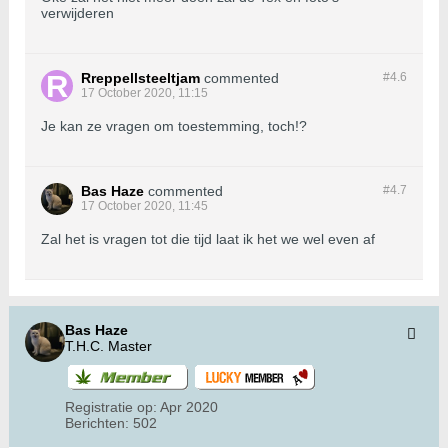
verwijderen
Rreppellsteeltjam
commented
#4.
6
17 October 2020, 11:15
Je kan ze vragen om toestemming, toch!?
Bas Haze
commented
#4.
7
17 October 2020, 11:45
Zal het is vragen tot die tijd laat ik het we wel even af
Bas Haze
T.H.C. Master
Registratie op:
Apr 2020
Berichten:
502