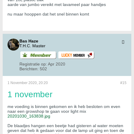
aarde van jumbo vereikt met lavameel paar handjes
nu maar hooppen dat het snel binnen komt
Bas Haze
T.H.C. Master
Registratie op:
Apr 2020
Berichten:
502
1 November 2020, 20:20
#15
1 november
me voeding is binnen gekomen en ik heb besloten om even
naar een growshop te gaan voor light mix
20201030_163838.jpg
De blaadjes hangen een beetje had gisteren al water moeten
geven dat heb ik gedaan voor dat de lamp uit ging en toen de