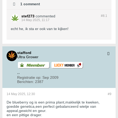
1 comment
stef273
commented
#8.
1
14 May 2025, 11:17
echt he, ik sta er ook van te kijken!
stafford
Ultra Grower
Registratie op:
Sep 2009
Berichten:
2387
14 May 2025, 12:30
#9
De blueberry og is een prima plant,makkelijk te kweken,
goedde genetica,een perfect gebalanceerd wietje van
appeal,gewicht en geur.
en een pittige drager.