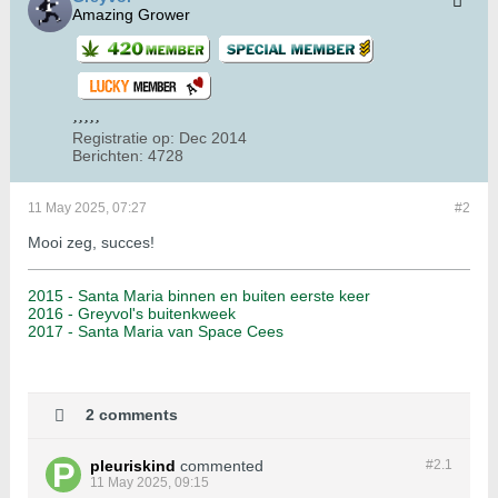
Amazing Grower
Registratie op:
Dec 2014
Berichten:
4728
11 May 2025, 07:27
#2
Mooi zeg, succes!
2015 - Santa Maria binnen en buiten eerste keer
2016 - Greyvol's buitenkweek
2017 - Santa Maria van Space Cees
2 comments
pleuriskind
commented
#2.
1
11 May 2025, 09:15