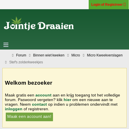
Login of Registreer
Forum
Binnen wiet kweken
Micro
Micro Kweekverslagen
Stef's zolderkweekjes
Welkom bezoeker
Maak gratis een
account
aan en krijg toegang tot het volledige
forum. Paswoord vergeten? klik
hier
om een nieuwe aan te
vragen. Neem
contact
op indien u problemen ondervindt met
inloggen
of registreren.
Maak een account aan!