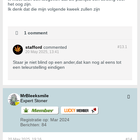
het oog zijn.
Ik denk dat die mijn volgende kweek zullen zijn
1 comment
stafford
commented
#13.
1
20 May 2025, 13:41
Staar je niet blind op een ander,dat kan nog al eens tot
een teleurstelling eindigen
MrBleeksmile
Expert Stoner
Registratie op:
Mar 2024
Berichten:
84
20 May 2025, 19:16
#14