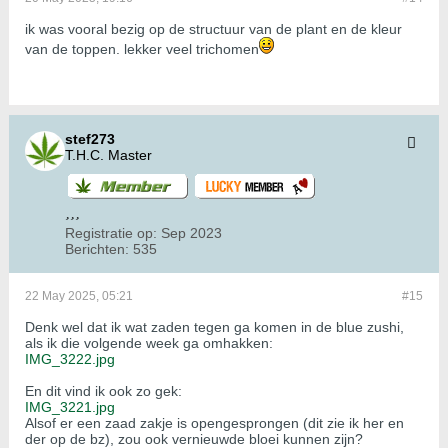
ik was vooral bezig op de structuur van de plant en de kleur
van de toppen. lekker veel trichomen
stef273
T.H.C. Master
Registratie op:
Sep 2023
Berichten:
535
22 May 2025, 05:21
#15
Denk wel dat ik wat zaden tegen ga komen in de blue zushi,
als ik die volgende week ga omhakken:
IMG_3222.jpg
En dit vind ik ook zo gek:
IMG_3221.jpg
Alsof er een zaad zakje is opengesprongen (dit zie ik her en
der op de bz), zou ook vernieuwde bloei kunnen zijn?