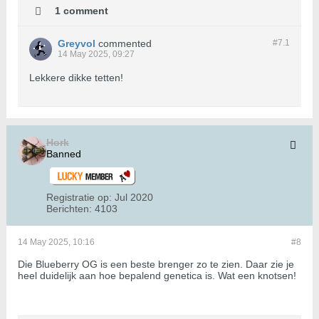
1 comment
Greyvol
commented
#7.
1
14 May 2025, 09:27
Lekkere dikke tetten!
Hork
Banned
Registratie op:
Jul 2020
Berichten:
4103
14 May 2025, 10:16
#8
Die Blueberry OG is een beste brenger zo te zien. Daar zie je
heel duidelijk aan hoe bepalend genetica is. Wat een knotsen!