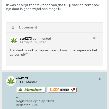
Ik was er altijd zeer tevreden van,dat zul jij vast en zeker ook
zijn daar is geen twijfel aan mogelijk.
1 comment
stef273
commented
#9.
1
14 May 2025, 12:42
Dat denk ik ook ja, kijk er naar uit om 'm te vapen als het
zo ver isðŸ‘
stef273
T.H.C. Master
Registratie op:
Sep 2023
Berichten:
535