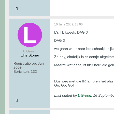
10 June 2009, 18:00
L's TL kweek: DAG 3
DAG 3
we gaan weer naar het schaaltje kijk
L Green
Elite Stoner
Zo hey, eindelijk is er eentje uitge
Registratie op:
Jun
Maarre wat gebeurt hier nou: die ge
2009
Berichten:
132
Dus weg met die IR lamp en het plast
Go, Go, Go!
Last edited by
L Green
;
16 Septembe