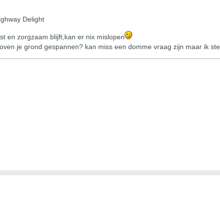
ighway Delight
ast en zorgzaam blijft,kan er nix mislopen
oven je grond gespannen? kan miss een domme vraag zijn maar ik st