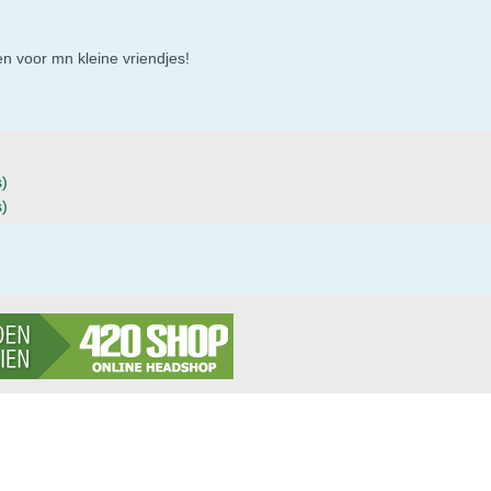
n voor mn kleine vriendjes!
s)
s)