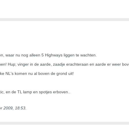
en, waar nu nog alleen 5 Highways liggen te wachten.
komen! Hup; vinger in de aarde, zaadje erachteraan en aarde er weer bo
kke NL's komen nu al boven de grond uit!
ic, en de TL lamp en spotjes erboven..
r 2009, 18:53
.