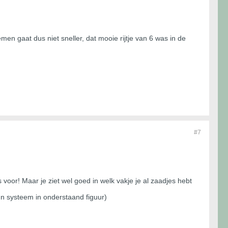
men gaat dus niet sneller, dat mooie rijtje van 6 was in de
#7
voor! Maar je ziet wel goed in welk vakje je al zaadjes hebt
 mn systeem in onderstaand figuur)