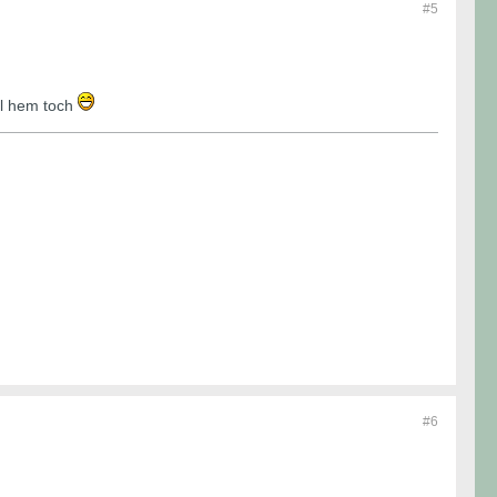
#5
el hem toch
#6