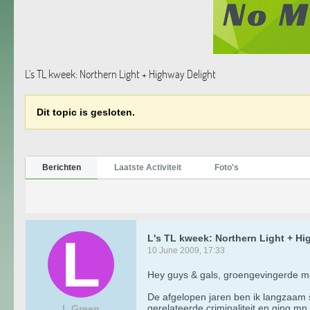
L's TL kweek: Northern Light + Highway Delight
Dit topic is gesloten.
Berichten
Laatste Activiteit
Foto's
L's TL kweek: Northern Light + Hi
10 June 2009, 17:33
Hey guys & gals, groengevingerde m
De afgelopen jaren ben ik langzaam
gerelateerde criminaliteit en ging mn 
L Green