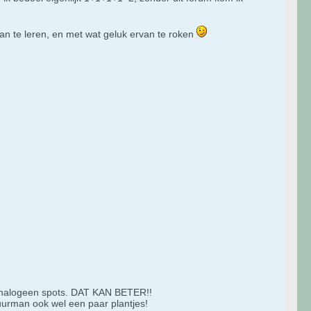
van te leren, en met wat geluk ervan te roken
t halogeen spots. DAT KAN BETER!!
buurman ook wel een paar plantjes!