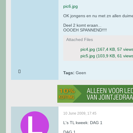
pic6.jpg
OK jongens en nu met zn allen duime
Deel 2 komt eraan...
OOOEH SPANNEND!!!!
Attached Files
pic4.jpg
(167,4 KB, 57 view
pic5.jpg
(103,9 KB, 61 view
Tags:
Geen
10 June 2009, 17:45
L's TL kweek: DAG 1
DAG 1