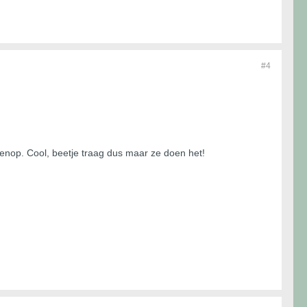
#4
venop. Cool, beetje traag dus maar ze doen het!