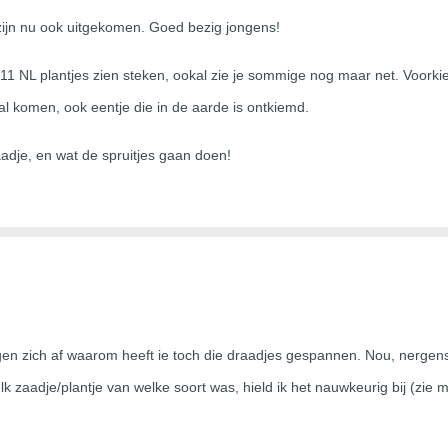
zijn nu ook uitgekomen. Goed bezig jongens!
 11 NL plantjes zien steken, ookal zie je sommige nog maar net. Voorkie
 al komen, ook eentje die in de aarde is ontkiemd.
adje, en wat de spruitjes gaan doen!
gen zich af waarom heeft ie toch die draadjes gespannen. Nou, nergens 
lk zaadje/plantje van welke soort was, hield ik het nauwkeurig bij (zie