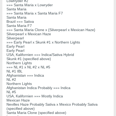
LowRyder #2
»»» Santa Maria x Lowryder
Santa Maria
»»» Santa Maria x Santa Maria F7
Santa Maria
Brazil »»» Sativa
Santa Maria F7
»»» Santa Maria Clone x {Silverpearl x Mexican Haze}
Silverpearl x Mexican Haze
Silverpearl
»»» Early Pearl x Skunk #1 x Northern Lights
Early Pearl
Early Pearl
USA, Kalifornien »»» Indica/Sativa Hybrid
Skunk #1 (specified above)
Northern Lights
»»» NL #1 x NL #2 x NL #5
NL #1 IBL
Afghanistan »»» Indica
NL #2
Northern Lights
Afghanistan Indica Probably »»» Indica
NL #5
USA, Kalifornien »»» Mostly Indica
Mexican Haze
Nevilles Haze Probably Sativa x Mexico Probably Sativa
(specified above)
Santa Maria Clone (specified above)