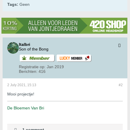
Tags:
Geen
Italbri
Son of the Bong
Registratie op:
Jan 2019
Berichten:
416
2 July 2021, 15:13
#2
Mooi projectje!
De Bloemen Van Bri
1 comment