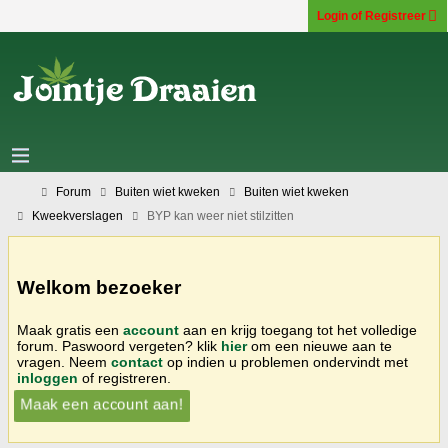
Login of Registreer
Forum
Buiten wiet kweken
Buiten wiet kweken
Kweekverslagen
BYP kan weer niet stilzitten
Welkom bezoeker
Maak gratis een
account
aan en krijg toegang tot het volledige
forum. Paswoord vergeten? klik
hier
om een nieuwe aan te
vragen. Neem
contact
op indien u problemen ondervindt met
inloggen
of registreren.
Maak een account aan!