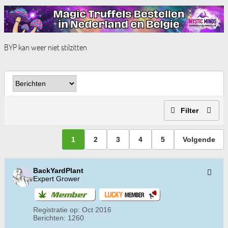
BYP kan weer niet stilzitten
Filter
1
2
3
4
5
Volgende
BackYardPlant
Expert Grower
Registratie op:
Oct 2016
Berichten:
1260