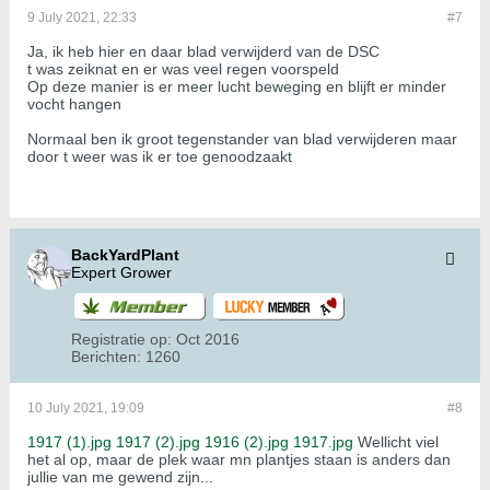
9 July 2021, 22:33
#7
Ja, ik heb hier en daar blad verwijderd van de DSC
t was zeiknat en er was veel regen voorspeld
Op deze manier is er meer lucht beweging en blijft er minder
vocht hangen
Normaal ben ik groot tegenstander van blad verwijderen maar
door t weer was ik er toe genoodzaakt
BackYardPlant
Expert Grower
Registratie op:
Oct 2016
Berichten:
1260
10 July 2021, 19:09
#8
1917 (1).jpg
1917 (2).jpg
1916 (2).jpg
1917.jpg
Wellicht viel
het al op, maar de plek waar mn plantjes staan is anders dan
jullie van me gewend zijn...