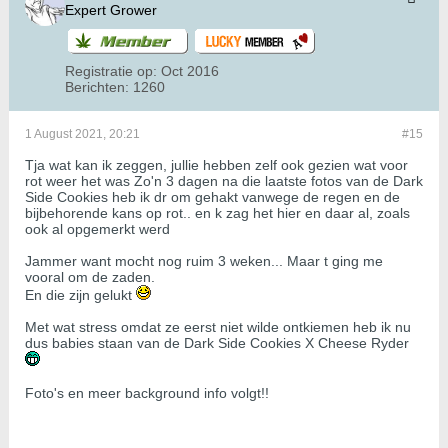
Expert Grower
Registratie op:
Oct 2016
Berichten:
1260
1 August 2021, 20:21
#15
Tja wat kan ik zeggen, jullie hebben zelf ook gezien wat voor
rot weer het was Zo'n 3 dagen na die laatste fotos van de Dark
Side Cookies heb ik dr om gehakt vanwege de regen en de
bijbehorende kans op rot.. en k zag het hier en daar al, zoals
ook al opgemerkt werd
Jammer want mocht nog ruim 3 weken... Maar t ging me
vooral om de zaden.
En die zijn gelukt
Met wat stress omdat ze eerst niet wilde ontkiemen heb ik nu
dus babies staan van de Dark Side Cookies X Cheese Ryder
Foto's en meer background info volgt!!