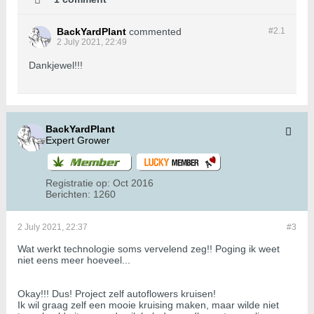
BackYardPlant
commented
#2.
1
2 July 2021, 22:49
Dankjewel!!!
BackYardPlant
Expert Grower
Registratie op:
Oct 2016
Berichten:
1260
2 July 2021, 22:37
#3
Wat werkt technologie soms vervelend zeg!! Poging ik weet
niet eens meer hoeveel...
Okay!!! Dus! Project zelf autoflowers kruisen!
Ik wil graag zelf een mooie kruising maken, maar wilde niet