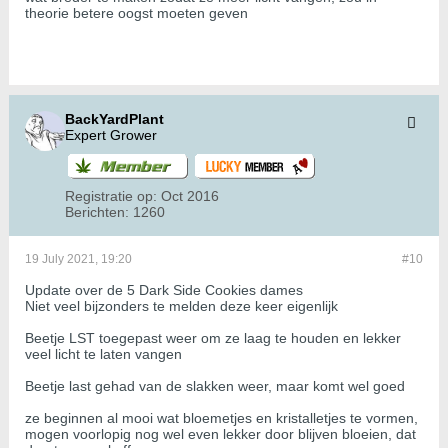
theorie betere oogst moeten geven
BackYardPlant
Expert Grower
Registratie op:
Oct 2016
Berichten:
1260
19 July 2021, 19:20
#10
Update over de 5 Dark Side Cookies dames
Niet veel bijzonders te melden deze keer eigenlijk
Beetje LST toegepast weer om ze laag te houden en lekker
veel licht te laten vangen
Beetje last gehad van de slakken weer, maar komt wel goed
ze beginnen al mooi wat bloemetjes en kristalletjes te vormen,
mogen voorlopig nog wel even lekker door blijven bloeien, dat