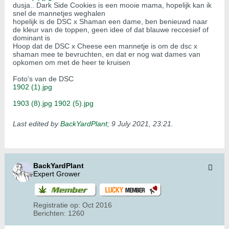
​dusja.. Dark Side Cookies is een mooie mama, hopelijk kan ik
snel de mannetjes weghalen
hopelijk is de DSC x Shaman een dame, ben benieuwd naar
de kleur van de toppen, geen idee of dat blauwe reccesief of
dominant is
Hoop dat de DSC x Cheese een mannetje is om de dsc x
shaman mee te bevruchten, en dat er nog wat dames van
opkomen om met de heer te kruisen
​​​​Foto's van de DSC
1902 (1).jpg
1903 (8).jpg
1902 (5).jpg
Last edited by
BackYardPlant
;
9 July 2021, 23:21
.
BackYardPlant
Expert Grower
Registratie op:
Oct 2016
Berichten:
1260