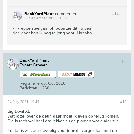
BackYardPlant
commented
#12.
4
11 September 2021, 16:13
@Rreppelsteeltjam oh oops zie dit nu pas
Nee daar ben ik nog te jong voor! Hahaha
BackYardPlant
Expert Grower
Registratie op:
Oct 2016
Berichten:
1260
24 July 2021, 19:47
#13
Big Devil XL
Wat ik zei over de geur, daar moet ik even op terug komen.
Die is toch wel heel erg lekker nu de planten wat ouder zijn..
Echter is ze zeer gevoelig voor toprot.. vergeleken met de