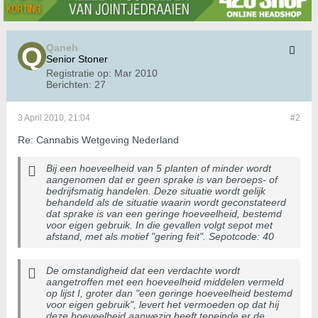
Qaneh
Senior Stoner
Registratie op:
Mar 2010
Berichten:
27
3 April 2010, 21:04
#2
Re: Cannabis Wetgeving Nederland
Bij een hoeveelheid van 5 planten of minder wordt
aangenomen dat er geen sprake is van beroeps- of
bedrijfsmatig handelen. Deze situatie wordt gelijk
behandeld als de situatie waarin wordt geconstateerd
dat sprake is van een geringe hoeveelheid, bestemd
voor eigen gebruik. In die gevallen volgt sepot met
afstand, met als motief "gering feit". Sepotcode: 40
De omstandigheid dat een verdachte wordt
aangetroffen met een hoeveelheid middelen vermeld
op lijst I, groter dan "een geringe hoeveelheid bestemd
voor eigen gebruik", levert het vermoeden op dat hij
deze hoeveelheid aanwezig heeft teneinde er de