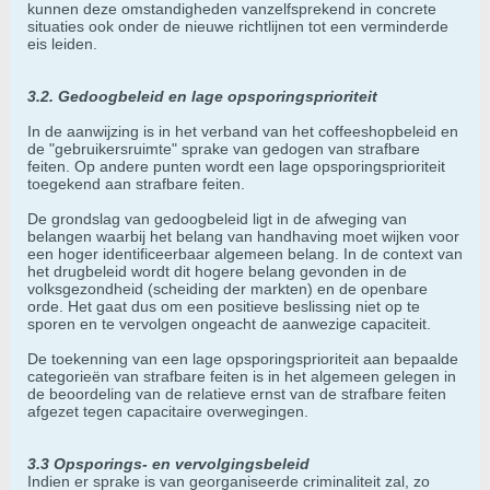
kunnen deze omstandigheden vanzelfsprekend in concrete
situaties ook onder de nieuwe richtlijnen tot een verminderde
eis leiden.
3.2. Gedoogbeleid en lage opsporingsprioriteit
In de aanwijzing is in het verband van het coffeeshopbeleid en
de "gebruikersruimte" sprake van gedogen van strafbare
feiten. Op andere punten wordt een lage opsporingsprioriteit
toegekend aan strafbare feiten.
De grondslag van gedoogbeleid ligt in de afweging van
belangen waarbij het belang van handhaving moet wijken voor
een hoger identificeerbaar algemeen belang. In de context van
het drugbeleid wordt dit hogere belang gevonden in de
volksgezondheid (scheiding der markten) en de openbare
orde. Het gaat dus om een positieve beslissing niet op te
sporen en te vervolgen ongeacht de aanwezige capaciteit.
De toekenning van een lage opsporingsprioriteit aan bepaalde
categorieën van strafbare feiten is in het algemeen gelegen in
de beoordeling van de relatieve ernst van de strafbare feiten
afgezet tegen capacitaire overwegingen.
3.3 Opsporings- en vervolgingsbeleid
Indien er sprake is van georganiseerde criminaliteit zal, zo