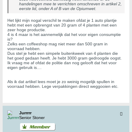
handelingen mee te verrichten omschreven in artikel 2,
eerste lid, onder A of B van de Opiumwet.
Het lijkt mijn nogal verschil te maken ofdat je 1 auto plantje
hebt met een opbrengst van 20 gram of 4 planten met een
zeer hoge productie.
4 is 4 maar is het aannemelijk dat het voor eigen consumptie
is?
Zelks een coffeeshop mag niet meer dan 500 gram in
voorraad hebben.
Dus stel je hebt een simpele buitenkweek van 4 planten die
het goed gedaan heeft. Je hebt 3000 gram gedroogde oogst.
Ik vraag me af ofdat de politie dan nog gelooft dat het voor
eigen gebruik is....
Als ik dat artikel lees moet je zo weinig mogelijk spullen in
voorraad hebben. Lege verpakkingen direct weggooien etc.
Jurrrrr
Senior Stoner