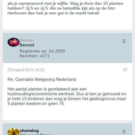
als je samenwoont met je wijffie. Mag je thuis dan 10 planten
hebben? Jij 5 en zij 5. Als ze hetzelfde zijn als op de foto
hierboven dan heb je een gat in de markt hahah
Xtreme
Banned
Registratie op:
Jul 2009
Berichten:
4271
25 August 2010, 16:13
#7
Re: Cannabis Wetgeving Nederland
Het aantal planten is gerelateerd aan een
huishouding/economische eenheid. Dus al ben je getrouwd en
je hebt 13 kinderen dan mag je binnen het gedoogcircus maar
5 planten kweken en geen 75.
chemdog