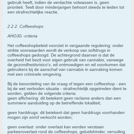
gebruik heeft, indien de verdachte volwassen is, geen
prioriteit. Teelt door minderjarigen behoort steeds te leiden tot
een strafrechtelijke reactie.
2.2.2. Coffeeshops
AHOJG -criteria
Het coffeeshopbeleid voorziet in vergaande regulering: onder
strikte voorwaarden wordt de verkoop van softdrugs in
coffeeshops gedoogd. De achtergrond daarvan is dat de
overheid het bezit voor eigen gebruik van cannabis, vanwege
de gezondheidsrisico's, wil ontmoedigen en wil voorkomen dat
gebruikers bij de aanschaf van cannabis in aanraking komen
met een criminele omgeving.
Bij de beoordeling van de vraag of tegen een coffeeshop - een
bij de wet verboden situatie - strafrechtelijk opgetreden dient te
worden, gelden de volgende criteria:
geen affichering: dit betekent geen reclame anders dan een
summiere aanduiding op de betreffende lokaliteit;
geen harddrugs: dit betekent dat geen harddrugs voorhanden
mogen zijn en/of verkocht worden;
geen overlast: onder overlast kan worden verstaan
parkeeroverlast rond de coffeeshops, geluidshinder, vervuiling