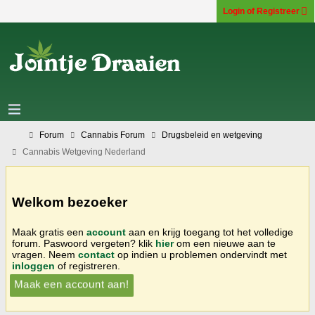
Login of Registreer
Forum
Cannabis Forum
Drugsbeleid en wetgeving
Cannabis Wetgeving Nederland
Welkom bezoeker
Maak gratis een
account
aan en krijg toegang tot het volledige
forum. Paswoord vergeten? klik
hier
om een nieuwe aan te
vragen. Neem
contact
op indien u problemen ondervindt met
inloggen
of registreren.
Maak een account aan!