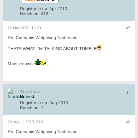
Registratie op:
Apr 2010
Berichten:
418
22 May 2010, 13:29
#5
Re: Cannabis Wetgeving Nederland
THATS WHAT I"M TALKING ABOUT TUMBLE
Mooi vrouwtje
Startdaan
Retired
Registratie op:
Aug 2010
Berichten:
7
23 August 2010, 23:01
#6
Re: Cannabis Wetgeving Nederland