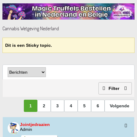
Cannabis Wetgeving Nederland
Dit is een Sticky topic.
Filter
1
2
3
4
5
6
Volgende
Jointjedraaien
Admin