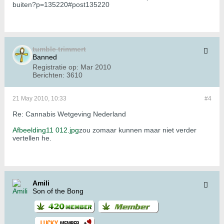
buiten?p=135220#post135220
tumble trimmert
Banned
Registratie op:
Mar 2010
Berichten:
3610
21 May 2010, 10:33
#4
Re: Cannabis Wetgeving Nederland
Afbeelding11 012.jpg
zou zomaar kunnen maar niet verder
vertellen he.
Amili
Son of the Bong