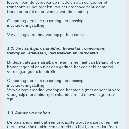
leveren van de verdovende middelen aan de koerier of
transporteur, het regelen van het grensoverschrijdend
transport en/of de ontvangst van de zending.
Opsporing:gerichte opsporing; toepassing
inverzekeringstelling.
Vervolging:vordering voorlopige hechtenis.
1.2. Vervaardigen, bereiden, bewerken, verwerken,
verkopen, afleveren, verstrekken en vervoeren
Bij deze categorie strafbare feiten is het niet van belang of de
handelingen al dan niet een geringe hoeveelheid bestemd
voor eigen gebruik betreffen.
Opsporing:gerichte opsporing; toepassing
inverzekeringstelling.
Vervolging:vordering voorlopige hechtenis (met aandacht voor
vroeghulpinterventie bij kleinhandelaren die tevens gebruiker
zijn).
1.3. Aanwezig hebben
De omstandigheid dat een verdachte wordt aangetroffen met
een hoeveelheid middelen vermeld op lijst I, groter dan "een