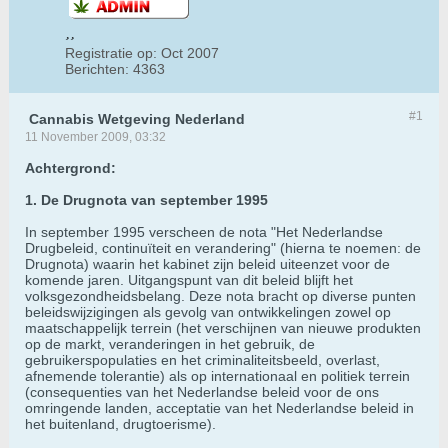
Registratie op:
Oct 2007
Berichten:
4363
#1
Cannabis Wetgeving Nederland
11 November 2009, 03:32
Achtergrond:
1. De Drugnota van september 1995
In september 1995 verscheen de nota "Het Nederlandse
Drugbeleid, continuïteit en verandering" (hierna te noemen: de
Drugnota) waarin het kabinet zijn beleid uiteenzet voor de
komende jaren. Uitgangspunt van dit beleid blijft het
volksgezondheidsbelang. Deze nota bracht op diverse punten
beleidswijzigingen als gevolg van ontwikkelingen zowel op
maatschappelijk terrein (het verschijnen van nieuwe produkten
op de markt, veranderingen in het gebruik, de
gebruikerspopulaties en het criminaliteitsbeeld, overlast,
afnemende tolerantie) als op internationaal en politiek terrein
(consequenties van het Nederlandse beleid voor de ons
omringende landen, acceptatie van het Nederlandse beleid in
het buitenland, drugtoerisme).