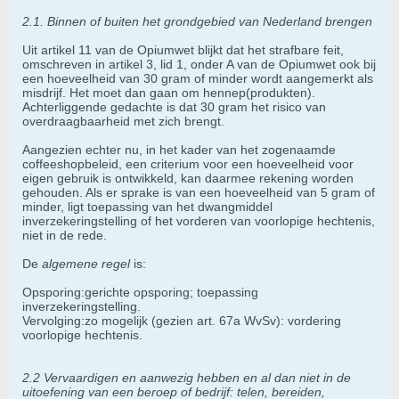
2.1. Binnen of buiten het grondgebied van Nederland brengen
Uit artikel 11 van de Opiumwet blijkt dat het strafbare feit,
omschreven in artikel 3, lid 1, onder A van de Opiumwet ook bij
een hoeveelheid van 30 gram of minder wordt aangemerkt als
misdrijf. Het moet dan gaan om hennep(produkten).
Achterliggende gedachte is dat 30 gram het risico van
overdraagbaarheid met zich brengt.
Aangezien echter nu, in het kader van het zogenaamde
coffeeshopbeleid, een criterium voor een hoeveelheid voor
eigen gebruik is ontwikkeld, kan daarmee rekening worden
gehouden. Als er sprake is van een hoeveelheid van 5 gram of
minder, ligt toepassing van het dwangmiddel
inverzekeringstelling of het vorderen van voorlopige hechtenis,
niet in de rede.
De
algemene regel
is:
Opsporing:gerichte opsporing; toepassing
inverzekeringstelling.
Vervolging:zo mogelijk (gezien art. 67a WvSv): vordering
voorlopige hechtenis.
2.2 Vervaardigen en aanwezig hebben en al dan niet in de
uitoefening van een beroep of bedrijf: telen, bereiden,