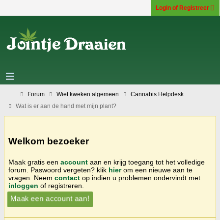
Login of Registreer
Forum
Wiet kweken algemeen
Cannabis Helpdesk
Wat is er aan de hand met mijn plant?
Welkom bezoeker
Maak gratis een
account
aan en krijg toegang tot het volledige
forum. Paswoord vergeten? klik
hier
om een nieuwe aan te
vragen. Neem
contact
op indien u problemen ondervindt met
inloggen
of registreren.
Maak een account aan!