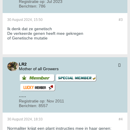
Registratie op:
Jul 2023
Berichten:
786
30 August 2024, 15:50
#3
Ik denk dat ze genetisch
De verkeerde genen heeft mee gekregen
of Genetische mutatie
LR2
Mother of all Growers
Registratie op:
Nov 2011
Berichten:
8557
30 August 2024, 18:33
#4
Normaliter krijgt een plant instructies mee in haar genen: