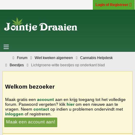
Login of Registreer
Forum
Wiet kweken algemeen
Cannabis Helpdesk
Beestjes
Lichtgroene-witte beestjes op onderkant blad
Welkom bezoeker
Maak gratis een
account
aan en krijg toegang tot het volledige
forum. Paswoord vergeten? klik
hier
om een nieuwe aan te
vragen. Neem
contact
op indien u problemen ondervindt met
inloggen
of registreren.
Maak een account aan!