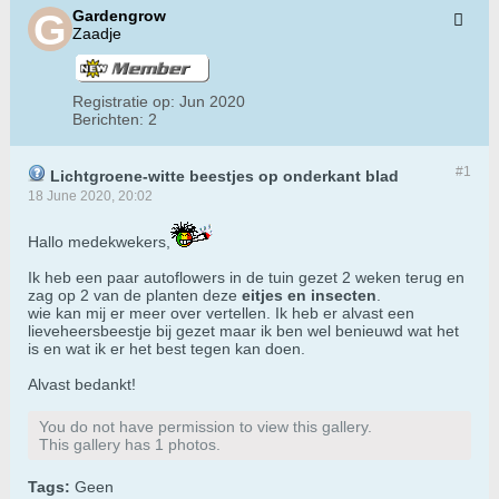
Gardengrow
Zaadje
Registratie op:
Jun 2020
Berichten:
2
#1
Lichtgroene-witte beestjes op onderkant blad
18 June 2020, 20:02
Hallo medekwekers,
Ik heb een paar autoflowers in de tuin gezet 2 weken terug en
zag op 2 van de planten deze
eitjes en insecten
.
wie kan mij er meer over vertellen. Ik heb er alvast een
lieveheersbeestje bij gezet maar ik ben wel benieuwd wat het
is en wat ik er het best tegen kan doen.
Alvast bedankt!
You do not have permission to view this gallery.
This gallery has 1 photos.
Tags:
Geen