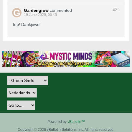
Gardengrow
commented
#2.
1
19 June 2020, 06:45
Top! Dankjewel
Powered by
vBulletin™
Copyright © 2026 vBulletin Solutions, Inc. All rights reserved.