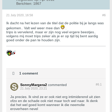
Berichten:
1867
21 July 2020, 16:58
#6
Ik dacht na het lezen van de titel dat de politie bij je langs was
gekomen.. Valt wel weer mee dan
.
trips is vervelend, maar er zijn nog veel ergere beestjes..
volgens mij moet trips zeker als je er op tijd bij bent aardig
goed onder de pan te houden zijn.
1 comment
SonnyMargera2
commented
#6.
1
21 July 2020, 23:21
Ja precies. Ik vind ze er ook niet erg intimiderend uit zien
ofzo en de schade ook niet maar toch wel naar. Ik denk
dat het wel goed komt wanneer ik die neemolie
eroverheen nevel