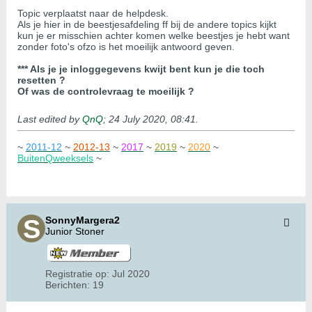
Topic verplaatst naar de helpdesk.
Als je hier in de beestjesafdeling ff bij de andere topics kijkt
kun je er misschien achter komen welke beestjes je hebt want
zonder foto's ofzo is het moeilijk antwoord geven.
*** Als je je inloggegevens kwijt bent kun je die toch
resetten ?
Of was de controlevraag te moeilijk ?
Last edited by
QnQ
;
24 July 2020, 08:41
.
~
2011-12
~
2012-13
~
2017
~
2019
~
2020
~
BuitenQweeksels
~
SonnyMargera2
Junior Stoner
Registratie op:
Jul 2020
Berichten:
19