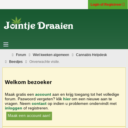
Login of Registreer
Forum
Wiet kweken algemeen
Cannabis Helpdesk
Beestjes
Onverwachte visite.
Welkom bezoeker
Maak gratis een
account
aan en krijg toegang tot het volledige
forum. Paswoord vergeten? klik
hier
om een nieuwe aan te
vragen. Neem
contact
op indien u problemen ondervindt met
inloggen
of registreren.
Maak een account aan!