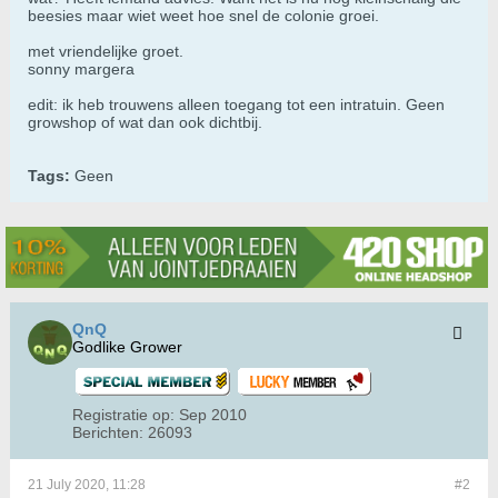
beesies maar wiet weet hoe snel de colonie groei.
met vriendelijke groet.
​​​​​​sonny margera
edit: ik heb trouwens alleen toegang tot een intratuin. Geen
growshop of wat dan ook dichtbij.
Tags:
Geen
QnQ
Godlike Grower
Registratie op:
Sep 2010
Berichten:
26093
21 July 2020, 11:28
#2