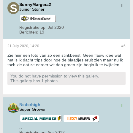
SonnyMargera2
Junior Stoner
Registratie op:
Jul 2020
Berichten:
19
21 July 2020, 14:20
#5
Zie hier een foto van zo een stinkbeest. Geen flauw idee wat
het is ik dacht trips door hoe de blaadjes eruit zien maar nu ik
toch zie dat ze eerder wit dan groen zijn begin ik te twijfelen
You do not have permission to view this gallery.
This gallery has 1 photos.
Nederhigh
Super Grower
Registratie op:
Apr 2012