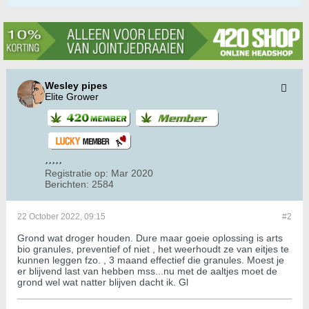
Wesley pipes
Elite Grower
Registratie op:
Mar 2020
Berichten:
2584
22 October 2022, 09:15
#2
Grond wat droger houden. Dure maar goeie oplossing is arts
bio granules, preventief of niet , het weerhoudt ze van eitjes te
kunnen leggen fzo. , 3 maand effectief die granules. Moest je
er blijvend last van hebben mss...nu met de aaltjes moet de
grond wel wat natter blijven dacht ik. Gl