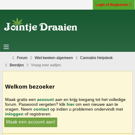
Login of Registreer
Forum
Wiet kweken algemeen
Cannabis Helpdesk
Beestjes
Vraag over aaltjes
Welkom bezoeker
Maak gratis een
account
aan en krijg toegang tot het volledige
forum. Paswoord vergeten? klik
hier
om een nieuwe aan te
vragen. Neem
contact
op indien u problemen ondervindt met
inloggen
of registreren.
Maak een account aan!