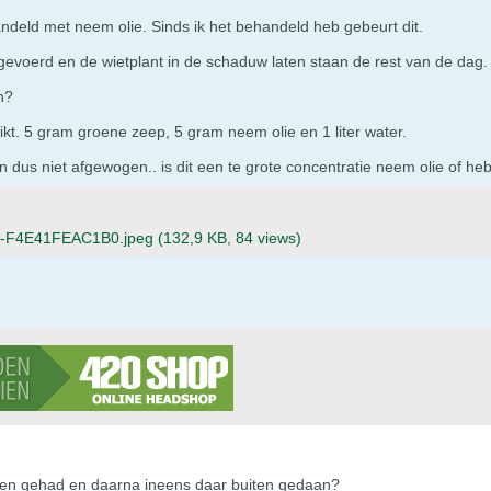
ndeld met neem olie. Sinds ik het behandeld heb gebeurt dit.
gevoerd en de wietplant in de schaduw laten staan de rest van de dag
n?
ikt. 5 gram groene zeep, 5 gram neem olie en 1 liter water.
 dus niet afgewogen.. is dit een te grote concentratie neem olie of heb
3-F4E41FEAC1B0.jpeg
(132,9 KB, 84 views)
innen gehad en daarna ineens daar buiten gedaan?