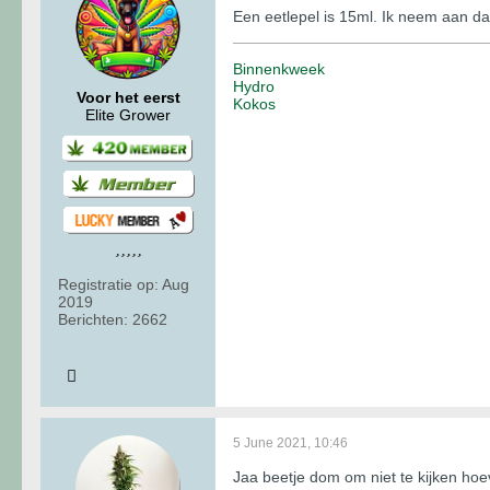
Een eetlepel is 15ml. Ik neem aan da
Binnenkweek
Hydro
Voor het eerst
Kokos
Elite Grower
Registratie op:
Aug
2019
Berichten:
2662
5 June 2021, 10:46
Jaa beetje dom om niet te kijken hoev