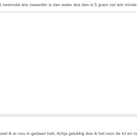
t neemolie iets zwaarder is dan water dus dan is 5 gram net iets mind
eel ik er nou in gedaan heb, Achja gelukkig doe ik het voor de lol en r