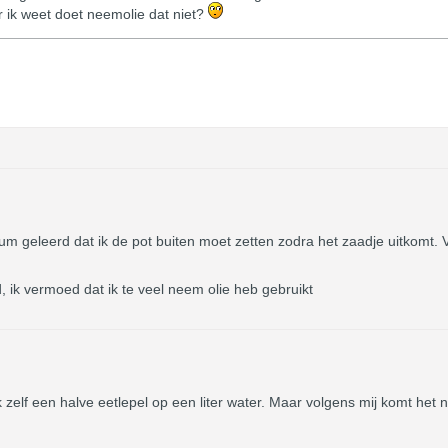
er ik weet doet neemolie dat niet?
orum geleerd dat ik de pot buiten moet zetten zodra het zaadje uitkomt. V
 ik vermoed dat ik te veel neem olie heb gebruikt
zelf een halve eetlepel op een liter water. Maar volgens mij komt het 