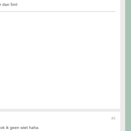
er dan 5ml
#5
ook ik geen wiet haha.