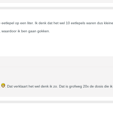
eetlepel op een liter. Ik denk dat het wel 10 eetlepels waren dus klein
, waardoor ik ben gaan gokken.
a
. Dat verklaart het wel denk ik zo. Dat is grofweg 20x de dosis die ik