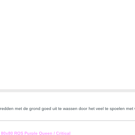
dden met de grond goed uit te wassen door het veel te spoelen met wat
80x80 RQS Purple Queen / Critical