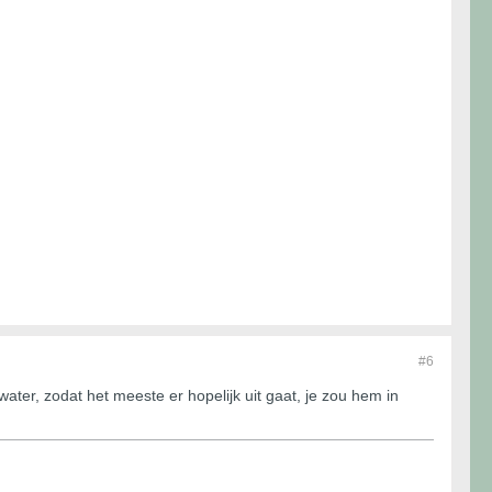
#6
er, zodat het meeste er hopelijk uit gaat, je zou hem in