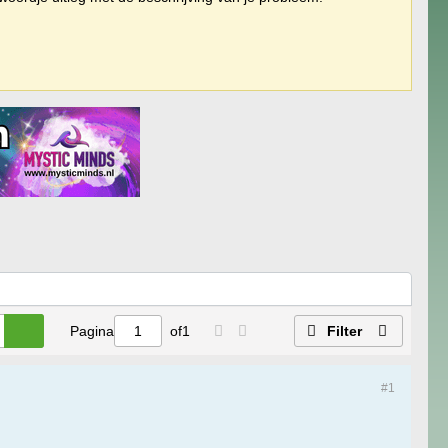
Pagina
of
1
Filter
#1