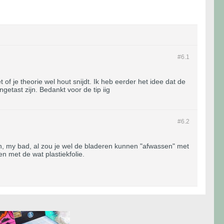
#6.
1
t of je theorie wel hout snijdt. Ik heb eerder het idee dat de
etast zijn. Bedankt voor de tip iig
#6.
2
en, my bad, al zou je wel de bladeren kunnen "afwassen" met
n met de wat plastiekfolie.