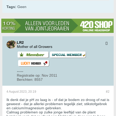
Tags:
Geen
LR2
Mother of all Growers
Registratie op:
Nov 2011
Berichten:
8557
4 August 2023, 20:19
#2
Ik denk dat je pH zo laag is - of dat je bodem zo droog of nat is
geweest - dat je allerlei problemen tegelijk ziet; stikstofgebrek
en calcium/magnesium gebreken.
Calmag problemen op zulke jonge leeftijd van de plant