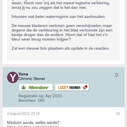
staan. Klonk voor mij als het meest logische verklaring,
tenzij jij nu zou zeggen dat is het dan niet.
Intussen wat beter waterregime aan het aanhouden.
De nieuwe bladeren vertonen geen verschijnselen maar
degene die de verkleuring in het blad vertoonde zijn een
beetje droger dan de andere. Hoort dat of had het z'n
kleur weer terug moeten krijgen?
Zal een nieuwe foto plaatsen als update in de reacties.
Yuna
Chronic Stoner
Registratie op:
Apr 2023
Berichten:
185
4 August 2023, 23:18
#3
Medium aarde, welke aarde?