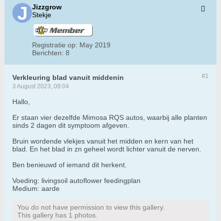
Jizzgrow
Stekje
Registratie op:
May 2019
Berichten:
8
#1
Verkleuring blad vanuit middenin
3 August 2023, 09:04
Hallo,
Er staan vier dezelfde Mimosa RQS autos, waarbij alle planten
sinds 2 dagen dit symptoom afgeven.
Bruin wordende vlekjes vanuit het midden en kern van het
blad. En het blad in zn geheel wordt lichter vanuit de nerven.
Ben benieuwd of iemand dit herkent.
Voeding: livingsoil autoflower feedingplan
Medium: aarde
You do not have permission to view this gallery.
This gallery has 1 photos.