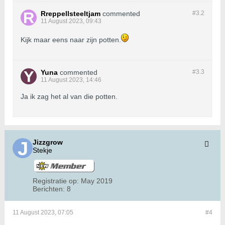
Rreppellsteeltjam
commented
#3.
2
11 August 2023, 09:43
Kijk maar eens naar zijn potten.
Yuna
commented
#3.
3
11 August 2023, 14:46
Ja ik zag het al van die potten.
Jizzgrow
Stekje
Registratie op:
May 2019
Berichten:
8
11 August 2023, 07:05
#4