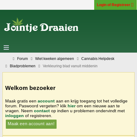
Login of Registreer
Forum
Wiet kweken algemeen
Cannabis Helpdesk
Bladproblemen
Verkleuring blad vanuit middenin
Welkom bezoeker
Maak gratis een
account
aan en krijg toegang tot het volledige
forum. Paswoord vergeten? klik
hier
om een nieuwe aan te
vragen. Neem
contact
op indien u problemen ondervindt met
inloggen
of registreren.
Maak een account aan!