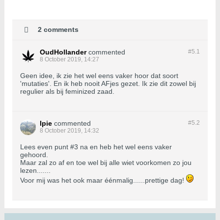
2 comments
OudHollander
commented
#5.
1
8 October 2019, 14:27
Geen idee, ik zie het wel eens vaker hoor dat soort
'mutaties'. En ik heb nooit AFjes gezet. Ik zie dit zowel bij
regulier als bij feminized zaad.
Ipie
commented
#5.
2
8 October 2019, 14:32
Lees even punt #3 na en heb het wel eens vaker
gehoord.
Maar zal zo af en toe wel bij alle wiet voorkomen zo jou
lezen.......
Voor mij was het ook maar éénmalig......prettige dag!