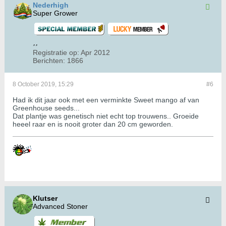
Nederhigh
Super Grower
Registratie op:
Apr 2012
Berichten:
1866
8 October 2019, 15:29
#6
Had ik dit jaar ook met een verminkte Sweet mango af van
Greenhouse seeds...
Dat plantje was genetisch niet echt top trouwens.. Groeide
heeel raar en is nooit groter dan 20 cm geworden.
Klutser
Advanced Stoner