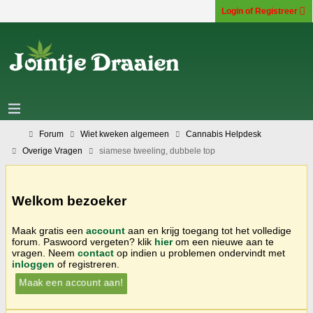
Login of Registreer
Forum
Wiet kweken algemeen
Cannabis Helpdesk
Overige Vragen
siamese tweeling, dubbele top
Welkom bezoeker
Maak gratis een
account
aan en krijg toegang tot het volledige
forum. Paswoord vergeten? klik
hier
om een nieuwe aan te
vragen. Neem
contact
op indien u problemen ondervindt met
inloggen
of registreren.
Maak een account aan!