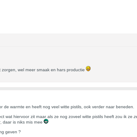
ht zorgen, wel meer smaak en hars productie
or de warmte en heeft nog veel witte pistils, ook verder naar beneden.
ect wat hiervoor zit maar als ze nog zoveel witte pistils heeft zou ik ze
z
, daar is niks mis mee
ing geven ?