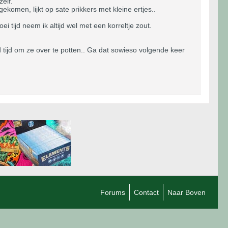
zelf.
ekomen, lijkt op sate prikkers met kleine ertjes..
ei tijd neem ik altijd wel met een korreltje zout.
 tijd om ze over te potten.. Ga dat sowieso volgende keer
Forums
Contact
Naar Boven