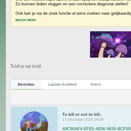
Zo kunnen leden vlugger en een correctere diagnose stellen!
Ook kan je via de zoek functie al eens zoeken naar gelijkaard
BEKIJK MEER
To kill or not to kill..
Berichten
Laatste Activiteit
Foto's
To kill or not to kill..
17 December 2019, 06:08
A9C90AF4-EFE5-4E06-9835-BCF55