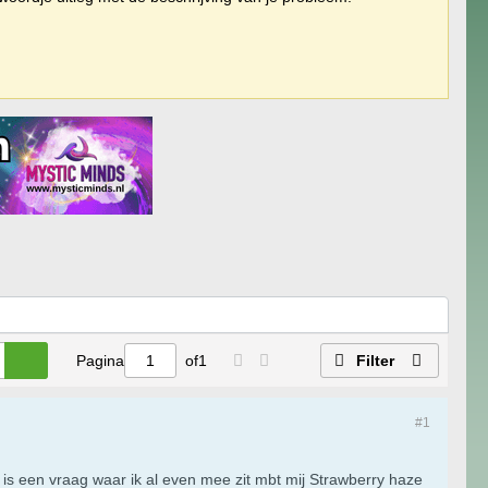
Pagina
of
1
Filter
#1
is een vraag waar ik al even mee zit mbt mij Strawberry haze