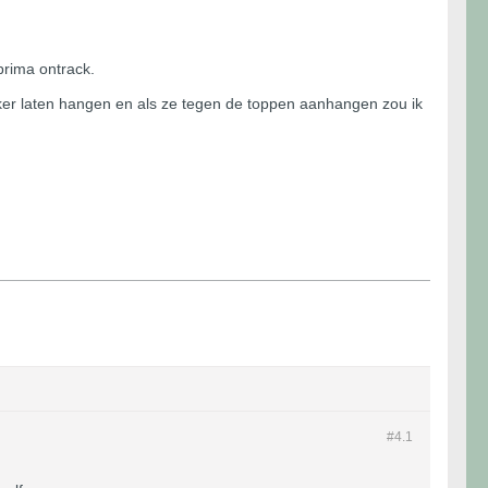
 prima ontrack.
ekker laten hangen en als ze tegen de toppen aanhangen zou ik
#4.
1