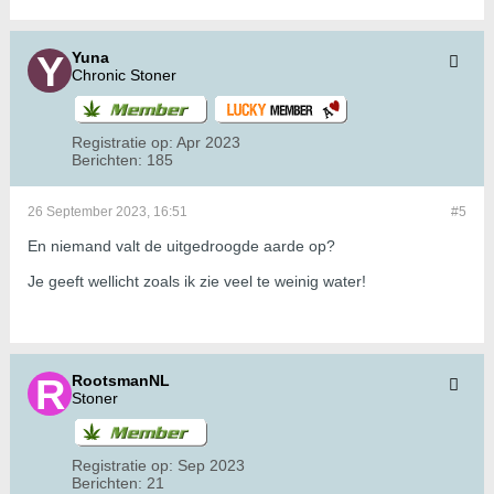
Yuna
Chronic Stoner
Registratie op:
Apr 2023
Berichten:
185
26 September 2023, 16:51
#5
En niemand valt de uitgedroogde aarde op?
Je geeft wellicht zoals ik zie veel te weinig water!
RootsmanNL
Stoner
Registratie op:
Sep 2023
Berichten:
21