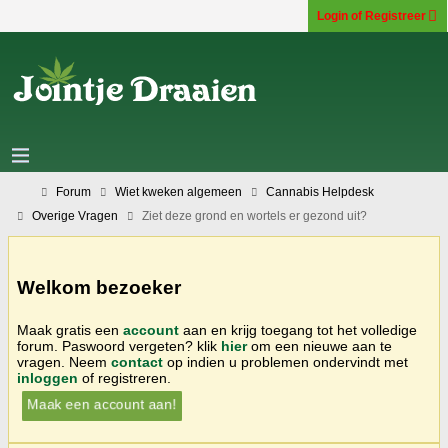
Login of Registreer
Forum
Wiet kweken algemeen
Cannabis Helpdesk
Overige Vragen
Ziet deze grond en wortels er gezond uit?
Welkom bezoeker
Maak gratis een
account
aan en krijg toegang tot het volledige
forum. Paswoord vergeten? klik
hier
om een nieuwe aan te
vragen. Neem
contact
op indien u problemen ondervindt met
inloggen
of registreren.
Maak een account aan!