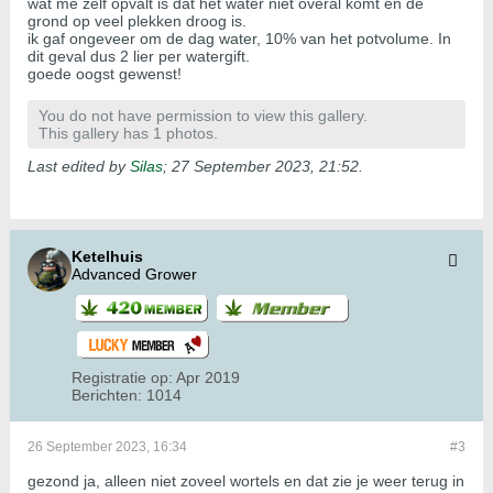
wat me zelf opvalt is dat het water niet overal komt en de
grond op veel plekken droog is.
ik gaf ongeveer om de dag water, 10% van het potvolume. In
dit geval dus 2 lier per watergift.
goede oogst gewenst!
You do not have permission to view this gallery.
This gallery has 1 photos.
Last edited by
Silas
;
27 September 2023, 21:52
.
Ketelhuis
Advanced Grower
Registratie op:
Apr 2019
Berichten:
1014
26 September 2023, 16:34
#3
gezond ja, alleen niet zoveel wortels en dat zie je weer terug in