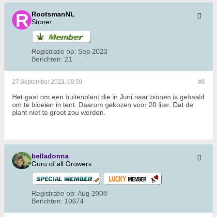
RootsmanNL
Stoner
Registratie op:
Sep 2023
Berichten:
21
27 September 2023, 09:59
#8
Het gaat om een buitenplant die in Juni naar binnen is gehaald
om te bloeien in tent. Daarom gekozen voor 20 liter. Dat de
plant niet te groot zou worden.
belladonna
Guru of all Growers
Registratie op:
Aug 2008
Berichten:
10674