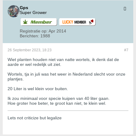
Gps
Super Grower
Registratie op:
Apr 2014
Berichten:
1988
26 September 2023, 18:23
#7
Wiet planten houden niet van natte wortels, ik denk dat de
aarde er wel redelijk uit ziet.
Wortels, tja in juli was het weer in Nederland slecht voor onze
plantjes.
20 Liter is wel klein voor buiten.
Ik zou minimaal voor specie kuipen van 40 liter gaan.
Hoe groter hoe beter, te groot kan niet, te klein wel.
Lets not criticize but legalize