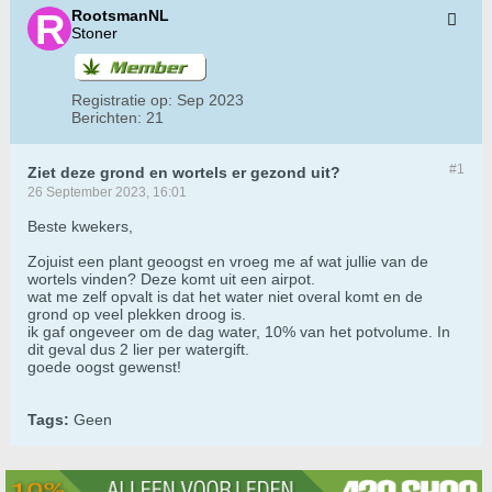
RootsmanNL
Stoner
Registratie op:
Sep 2023
Berichten:
21
#1
Ziet deze grond en wortels er gezond uit?
26 September 2023, 16:01
Beste kwekers,
Zojuist een plant geoogst en vroeg me af wat jullie van de
wortels vinden? Deze komt uit een airpot.
wat me zelf opvalt is dat het water niet overal komt en de
grond op veel plekken droog is.
ik gaf ongeveer om de dag water, 10% van het potvolume. In
dit geval dus 2 lier per watergift.
goede oogst gewenst!
Tags:
Geen