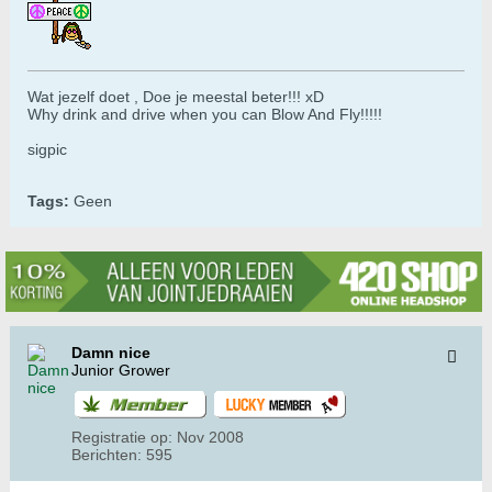
Wat jezelf doet , Doe je meestal beter!!! xD
Why drink and drive when you can Blow And Fly!!!!!
sigpic
Tags:
Geen
Damn nice
Junior Grower
Registratie op:
Nov 2008
Berichten:
595