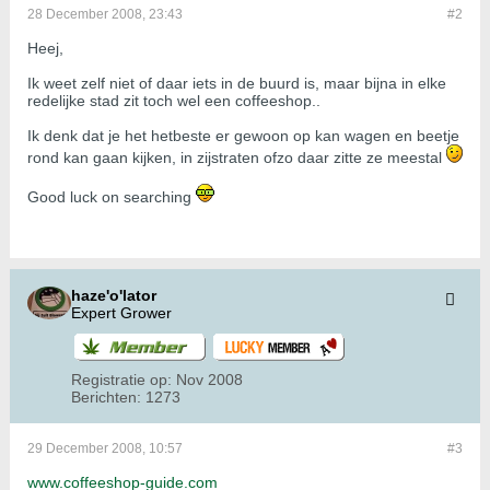
28 December 2008, 23:43
#2
Heej,
Ik weet zelf niet of daar iets in de buurd is, maar bijna in elke
redelijke stad zit toch wel een coffeeshop..
Ik denk dat je het hetbeste er gewoon op kan wagen en beetje
rond kan gaan kijken, in zijstraten ofzo daar zitte ze meestal
Good luck on searching
haze'o'lator
Expert Grower
Registratie op:
Nov 2008
Berichten:
1273
29 December 2008, 10:57
#3
www.coffeeshop-guide.com