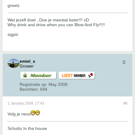
greetz
Wat jezelf doet , Doe je meestal beter!!! xD
Why drink and drive when you can Blow And Fly!!!!!
sigpic
emiel_s
Grower
Registratie op:
May 2008
Berichten:
694
1 January 2009, 17:43
#8
Volg je neus
Schutto In tha house