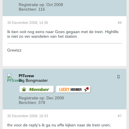
Registratie op:
Oct 2008
Berichten:
116
30 December 2008, 14:36
#6
Ik ben ooit nog eens naar Goes gegaan met de trein. Highlife
is niet zo ver wandelen van het station.
Greetzz
PITcrew
Big Bongmaster
Registratie op:
Dec 2008
Berichten:
378
30 December 2008, 18:33
#7
thx voor de reply's ik ga nu effe kijken naar de trein uren;