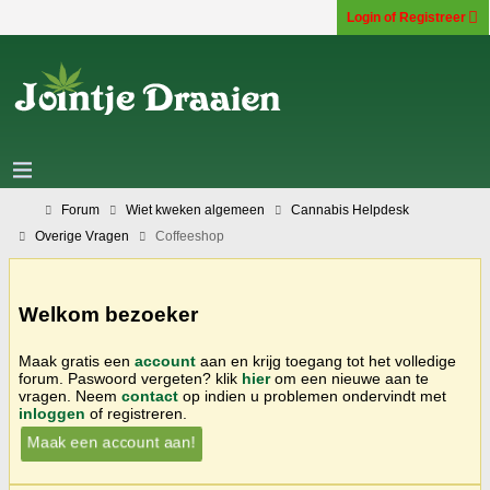
Login of Registreer
Forum
Wiet kweken algemeen
Cannabis Helpdesk
Overige Vragen
Coffeeshop
Welkom bezoeker
Maak gratis een
account
aan en krijg toegang tot het volledige
forum. Paswoord vergeten? klik
hier
om een nieuwe aan te
vragen. Neem
contact
op indien u problemen ondervindt met
inloggen
of registreren.
Maak een account aan!