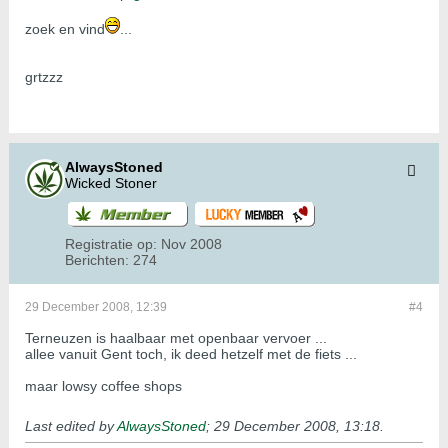
zoek en vind
...
grtzzz
AlwaysStoned
Wicked Stoner
Registratie op:
Nov 2008
Berichten:
274
29 December 2008, 12:39
#4
Terneuzen is haalbaar met openbaar vervoer ...
allee vanuit Gent toch, ik deed hetzelf met de fiets ...
maar lowsy coffee shops
Last edited by
AlwaysStoned
;
29 December 2008, 13:18
.