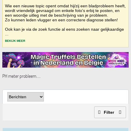
Wie een nieuwe topic opent omdat hij/zij een bladprobleem heeft,
wordt vriendelijk gevraagd om enkele foto's erbij te posten, en
een woordje uitleg met de beschrijving van je probleem.
Zo kunnen leden vlugger en een correctere diagnose stellen!
Ook kan je via de zoek functie al eens zoeken naar gelijkaardige
...
BEKIJK MEER
PH meter probleem.....
Filter