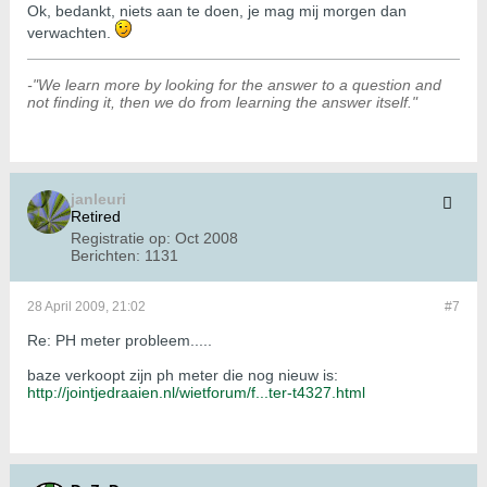
Ok, bedankt, niets aan te doen, je mag mij morgen dan
verwachten.
-"We learn more by looking for the answer to a question and
not finding it, then we do from learning the answer itself."
janleuri
Retired
Registratie op:
Oct 2008
Berichten:
1131
28 April 2009, 21:02
#7
Re: PH meter probleem.....
baze verkoopt zijn ph meter die nog nieuw is:
http://jointjedraaien.nl/wietforum/f...ter-t4327.html