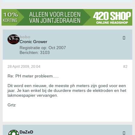
bobo
Cronic Grower
Registratie op:
Oct 2007
Berichten:
3103
28 April 2009, 20:04
#2
Re: PH meter probleem.....
Dit word een nieuwe, de meeste ph meters zijn goed voor een
jaar. Je kan enkel bij de duurdere meters de elektroden en het
lakmoespapier vervangen.
Grtz
DaZeD