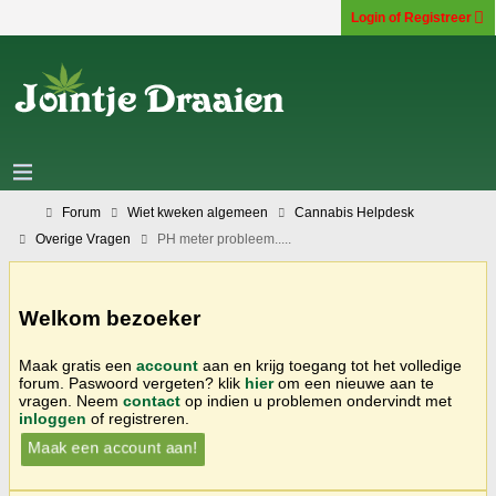
Login of Registreer
Forum
Wiet kweken algemeen
Cannabis Helpdesk
Overige Vragen
PH meter probleem.....
Welkom bezoeker
Maak gratis een
account
aan en krijg toegang tot het volledige
forum. Paswoord vergeten? klik
hier
om een nieuwe aan te
vragen. Neem
contact
op indien u problemen ondervindt met
inloggen
of registreren.
Maak een account aan!