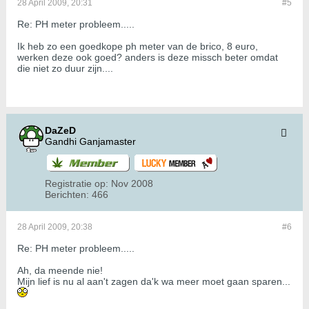
28 April 2009, 20:31
#5
Re: PH meter probleem.....
Ik heb zo een goedkope ph meter van de brico, 8 euro,
werken deze ook goed? anders is deze missch beter omdat
die niet zo duur zijn....
DaZeD
Gandhi Ganjamaster
Registratie op:
Nov 2008
Berichten:
466
28 April 2009, 20:38
#6
Re: PH meter probleem.....
Ah, da meende nie!
Mijn lief is nu al aan't zagen da'k wa meer moet gaan sparen...