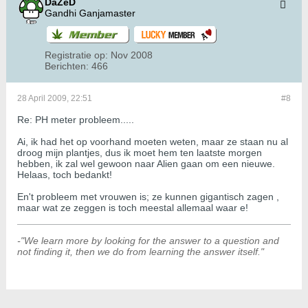
DaZeD
Gandhi Ganjamaster
Registratie op:
Nov 2008
Berichten:
466
28 April 2009, 22:51
#8
Re: PH meter probleem.....
Ai, ik had het op voorhand moeten weten, maar ze staan nu al
droog mijn plantjes, dus ik moet hem ten laatste morgen
hebben, ik zal wel gewoon naar Alien gaan om een nieuwe.
Helaas, toch bedankt!
En't probleem met vrouwen is; ze kunnen gigantisch zagen ,
maar wat ze zeggen is toch meestal allemaal waar e!
-"We learn more by looking for the answer to a question and
not finding it, then we do from learning the answer itself."