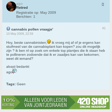
ago
Retired
Registratie op:
May 2009
Berichten:
1
#1
cannabis pollen vraagje'
10 May 2009, 22:59
Hoy, beste cannabinisten,
ik vroeg mij af of je ergens kan
stuifmeel van de cannabisplant kan kopen? zou dit mogelijk
zijn ? ik ben nl op zoek om enkele top plantjes die ik staan heb
te pollineren zodoende dat ik er zaadjes kan van bekomen;
weet dit iemand?
alvast bedankt
ago
Tags:
Geen