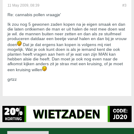
11 May 2009, 08:39
#3
Re: cannabis pollen vraagje'
Ik zou nog 5 gewonen zaden kopen na je eigen smaak en dan
die laten ontkiemen de man er uit halen de rest mee doen wat
je wil. de mannen buiten neer zetten en dan als ze stuifmeel
produceren datdaar een beetje vanaf halen en dan bij je vrouw
doen
Dat je dat ergens kan kopen is volgens mij niet
mogelijk. Wat je ook kunt doen is als je iemand kent die ook
planten heeft vragen aan hem of je wat van zijn MAN kan
hebben alsie die heeft. Dan moet je ook nog even naar de
afkomst kijken anders zit je strax met een kruising, of je moet
een kruising willen
grtzz