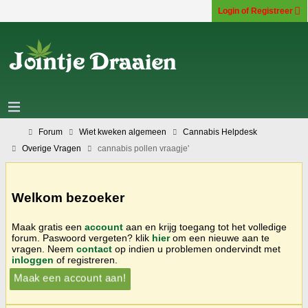
Login of Registreer
Forum
Wiet kweken algemeen
Cannabis Helpdesk
Overige Vragen
cannabis pollen vraagje'
Welkom bezoeker
Maak gratis een
account
aan en krijg toegang tot het volledige
forum. Paswoord vergeten? klik
hier
om een nieuwe aan te
vragen. Neem
contact
op indien u problemen ondervindt met
inloggen
of registreren.
Maak een account aan!