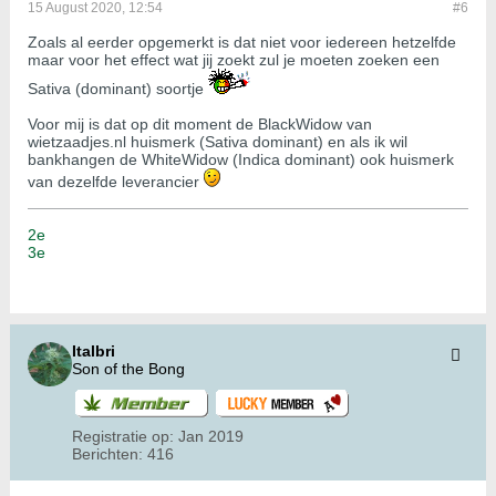
15 August 2020, 12:54
#6
Zoals al eerder opgemerkt is dat niet voor iedereen hetzelfde
maar voor het effect wat jij zoekt zul je moeten zoeken een
Sativa (dominant) soortje
Voor mij is dat op dit moment de BlackWidow van
wietzaadjes.nl huismerk (Sativa dominant) en als ik wil
bankhangen de WhiteWidow (Indica dominant) ook huismerk
van dezelfde leverancier
2e
3e
Italbri
Son of the Bong
Registratie op:
Jan 2019
Berichten:
416