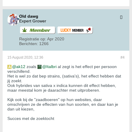
Old dawg
Expert Grower
Registratie op:
Apr 2020
Berichten:
1266
15 August 2020, 12:36
#4
ak12
zoals
Italbri
al zegt is het effect per persoon
verschillend.
Het is wel zo dat bep strains, (sativa's), het effect hebben dat
jij zoekt.
Ook hybrides van sativa x indica kunnen dit effect hebben,
maar meestal kom je daarachter met uitproberen.
Kijk ook bij de "zaadboeren" op hun websites, daar
omschrijven ze de effecten van hun soorten, en daar kan je
dan uit kiezen,
​​​​​​​Succes met de zoektocht