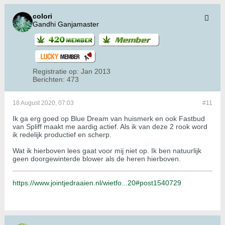
colori
Gandhi Ganjamaster
Registratie op:
Jan 2013
Berichten:
473
18 August 2020, 07:03
#11
Ik ga erg goed op Blue Dream van huismerk en ook Fastbud
van Spliff maakt me aardig actief. Als ik van deze 2 rook word
ik redelijk productief en scherp.
Wat ik hierboven lees gaat voor mij niet op. Ik ben natuurlijk
geen doorgewinterde blower als de heren hierboven.
https://www.jointjedraaien.nl/wietfo...20#post1540729