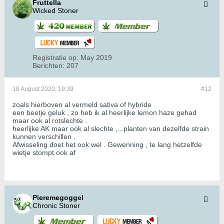
Fruttella
Wicked Stoner
Registratie op:
May 2019
Berichten:
207
18 August 2020, 19:39
#12
zoals hierboven al vermeld sativa of hybride
een beetje geluk , zo heb ik al heerlijke lemon haze gehad
maar ook al rotslechte .
heerlijke AK maar ook al slechte ,...planten van dezelfde strain
kunnen verschillen .
Afwisseling doet het ook wel . Gewenning , te lang hetzelfde
wietje stompt ook af
Pieremegoggel
Chronic Stoner