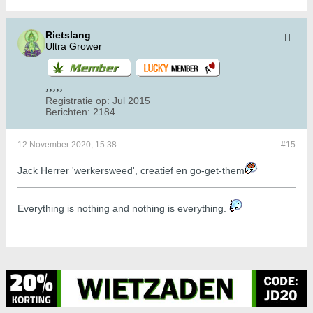
Rietslang
Ultra Grower
Registratie op:
Jul 2015
Berichten:
2184
12 November 2020, 15:38
#15
Jack Herrer 'werkersweed', creatief en go-get-them
​​​​​​Everything is nothing and nothing is everything.