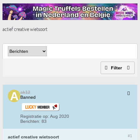
actief creative wietsoort
Filter
ak12
Banned
Registratie op:
Aug 2020
Berichten:
83
#1
actief creative wietsoort