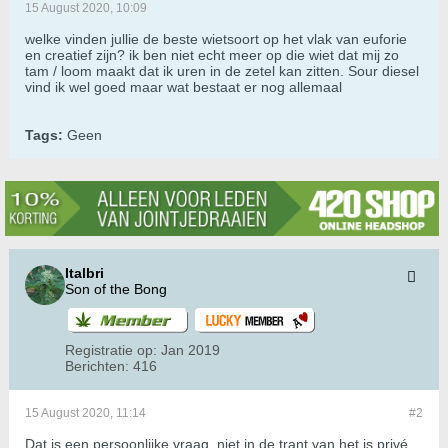
15 August 2020, 10:09
welke vinden jullie de beste wietsoort op het vlak van euforie
en creatief zijn? ik ben niet echt meer op die wiet dat mij zo
tam / loom maakt dat ik uren in de zetel kan zitten. Sour diesel
vind ik wel goed maar wat bestaat er nog allemaal
Tags:
Geen
Italbri
Son of the Bong
Registratie op:
Jan 2019
Berichten:
416
15 August 2020, 11:14
#2
Dat is een persoonlijke vraag, niet in de trant van het is privé