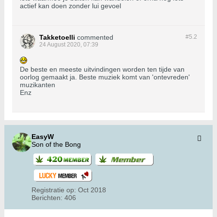
actief kan doen zonder lui gevoel
Takketoelli
commented
#5.
2
24 August 2020, 07:39
De beste en meeste uitvindingen worden ten tijde van
oorlog gemaakt ja. Beste muziek komt van 'ontevreden'
muzikanten
Enz
EasyW
Son of the Bong
Registratie op:
Oct 2018
Berichten:
406