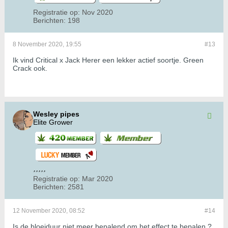
Registratie op:
Nov 2020
Berichten:
198
8 November 2020, 19:55
#13
Ik vind Critical x Jack Herer een lekker actief soortje. Green
Crack ook.
Wesley pipes
Elite Grower
Registratie op:
Mar 2020
Berichten:
2581
12 November 2020, 08:52
#14
Is de bloeiduur niet meer bepalend om het effect te bepalen ?