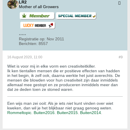
LR2
Mother of all Growers
Registratie op:
Nov 2011
Berichten:
8557
16 August 2020, 11:00
#9
Wiet is voor mij in elke vorm een creativiteitkiller.
Ik ken tientallen mensen die er positieve effecten van hadden
in het begin, ik zelf ook, daarna werkte het juist averechts. De
mensen die blowden voor hun creativiteit zijn daar inmiddels
allemaal mee gestopt en ze produceren inmiddels meer dan
dat ze deden toen ze stoned waren.
Een wijs man zei ooit: Als je iets
niet
kunt vinden over wiet
kweken, dan wil je het blijkbaar niet graag genoeg weten.
Rommeltopic.
Buiten2016.
Buiten2015
.
Buiten2014
.