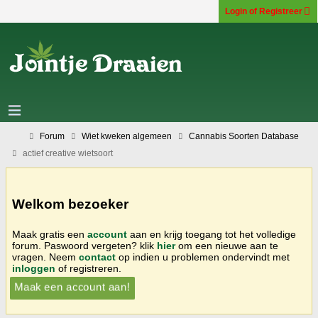
Login of Registreer
Forum
Wiet kweken algemeen
Cannabis Soorten Database
actief creative wietsoort
Welkom bezoeker
Maak gratis een
account
aan en krijg toegang tot het volledige
forum. Paswoord vergeten? klik
hier
om een nieuwe aan te
vragen. Neem
contact
op indien u problemen ondervindt met
inloggen
of registreren.
Maak een account aan!