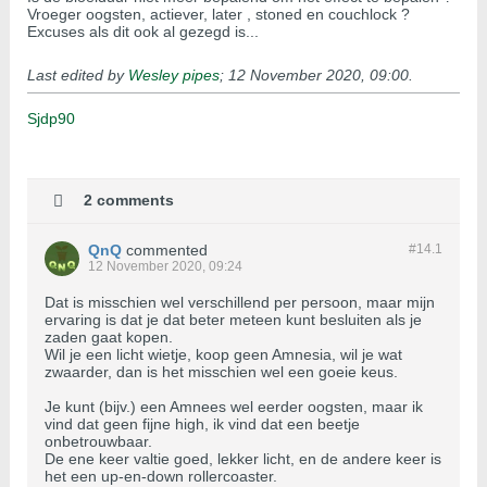
Vroeger oogsten, actiever, later , stoned en couchlock ?
Excuses als dit ook al gezegd is...
Last edited by
Wesley pipes
;
12 November 2020, 09:00
.
Sjdp90
2 comments
QnQ
commented
#14.
1
12 November 2020, 09:24
Dat is misschien wel verschillend per persoon, maar mijn
ervaring is dat je dat beter meteen kunt besluiten als je
zaden gaat kopen.
Wil je een licht wietje, koop geen Amnesia, wil je wat
zwaarder, dan is het misschien wel een goeie keus.
Je kunt (bijv.) een Amnees wel eerder oogsten, maar ik
vind dat geen fijne high, ik vind dat een beetje
onbetrouwbaar.
De ene keer valtie goed, lekker licht, en de andere keer is
het een up-en-down rollercoaster.