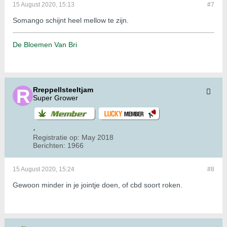
15 August 2020, 15:13
#7
Somango schijnt heel mellow te zijn.
De Bloemen Van Bri
Rreppellsteeltjam
Super Grower
Registratie op:
May 2018
Berichten:
1966
15 August 2020, 15:24
#8
Gewoon minder in je jointje doen, of cbd soort roken.