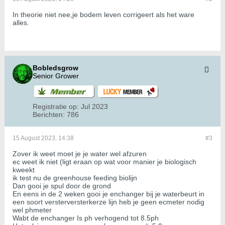
In theorie niet nee,je bodem leven corrigeert als het ware
alles.
Bobledsgrow
Senior Grower
Registratie op:
Jul 2023
Berichten:
786
15 August 2023, 14:38
#3
Zover ik weet moet je je water wel afzuren
ec weet ik niet (ligt eraan op wat voor manier je biologisch
kweekt
ik test nu de greenhouse feeding biolijn
Dan gooi je spul door de grond
En eens in de 2 weken gooi je enchanger bij je waterbeurt in
een soort versterversterkerze lijn heb je geen ecmeter nodig
wel phmeter
Wabt de enchanger Is ph verhogend tot 8.5ph