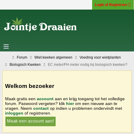
Login of Registreer
Forum
Wiet kweken algemeen
Voeding voor wietplanten
Biologisch Kweken
EC meter/PH meter nodig bij biologisch kweken?
Welkom bezoeker
Maak gratis een
account
aan en krijg toegang tot het volledige
forum. Paswoord vergeten? klik
hier
om een nieuwe aan te
vragen. Neem
contact
op indien u problemen ondervindt met
inloggen
of registreren.
Maak een account aan!