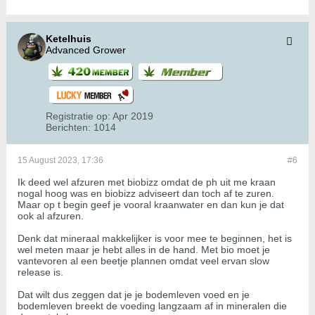
Ketelhuis
Advanced Grower
Registratie op:
Apr 2019
Berichten:
1014
15 August 2023, 17:36
#6
Ik deed wel afzuren met biobizz omdat de ph uit me kraan
nogal hoog was en biobizz adviseert dan toch af te zuren.
Maar op t begin geef je vooral kraanwater en dan kun je dat
ook al afzuren.
Denk dat mineraal makkelijker is voor mee te beginnen, het is
wel meten maar je hebt alles in de hand. Met bio moet je
vantevoren al een beetje plannen omdat veel ervan slow
release is.
Dat wilt dus zeggen dat je je bodemleven voed en je
bodemleven breekt de voeding langzaam af in mineralen die