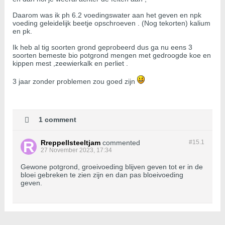
Daarom was ik ph 6.2 voedingswater aan het geven en npk
voeding geleidelijk beetje opschroeven . (Nog tekorten) kalium
en pk.
Ik heb al tig soorten grond geprobeerd dus ga nu eens 3
soorten bemeste bio potgrond mengen met gedroogde koe en
kippen mest ,zeewierkalk en perliet .
3 jaar zonder problemen zou goed zijn
1 comment
Rreppellsteeltjam
commented
#15.
1
27 November 2023, 17:34
Gewone potgrond, groeivoeding blijven geven tot er in de
bloei gebreken te zien zijn en dan pas bloeivoeding
geven.