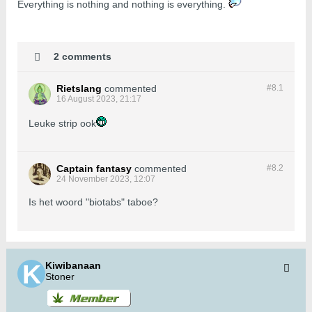
​​​​​​Everything is nothing and nothing is everything.
2 comments
Rietslang
commented
#8.
1
16 August 2023, 21:17
Leuke strip ook
Captain fantasy
commented
#8.
2
24 November 2023, 12:07
Is het woord "biotabs" taboe?
Kiwibanaan
Stoner