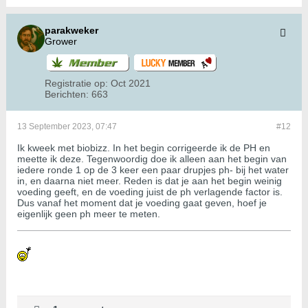
parakweker
Grower
Registratie op:
Oct 2021
Berichten:
663
13 September 2023, 07:47
#12
Ik kweek met biobizz. In het begin corrigeerde ik de PH en
meette ik deze. Tegenwoordig doe ik alleen aan het begin van
iedere ronde 1 op de 3 keer een paar drupjes ph- bij het water
in, en daarna niet meer. Reden is dat je aan het begin weinig
voeding geeft, en de voeding juist de ph verlagende factor is.
Dus vanaf het moment dat je voeding gaat geven, hoef je
eigenlijk geen ph meer te meten.