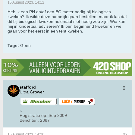
15 August 2023, 14:12
Heb ik een PH en/of een EC meter nodig bij biologisch
kweken? Ik wilde deze namelijk gaan bestellen, maar ik las dat
dit bij biologisch kweken helemaal niet nodig zou zijn. Wie kan
mij in kindertaal adviseren? Ik ben beginnend kweker en we
gaan voor het eerst in een tent kweken.
Tags:
Geen
stafford
Ultra Grower
Registratie op:
Sep 2009
Berichten:
2387
15 August 2023, 14:26
#2