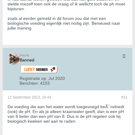
stelde mezelf toen ook de vraag of ik wellicht toch de ph moet
bijsturen.
zoals al eerder gemeld in dit forum zou dat met een
biologische voeding eigenlijk niet nodig zijn. Benieuwd naar
jullie mening.
Hork
Banned
Registratie op:
Jul 2020
Berichten:
4103
12 September 2023, 16:44
#11
De voeding die aan het water wordt toegevoegd beÃ¯nvloedt
(ook) de pH. En als je alleen kraanwater geeft, dan is een pH
van 6 beter dan een pH van 8. Dus is de pH regelen ook bij
biologisch kweken wel aan te raden.