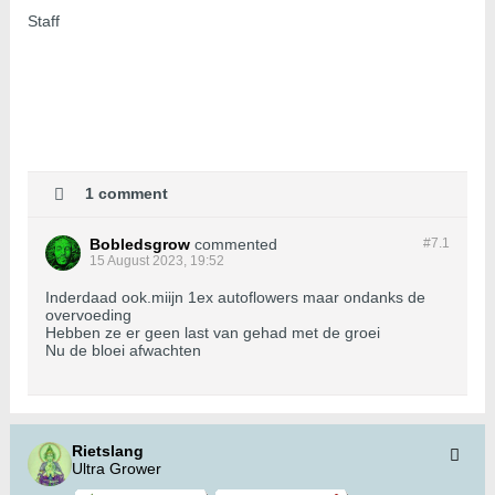
Staff
1 comment
Bobledsgrow
commented
#7.
1
15 August 2023, 19:52
Inderdaad ook.miijn 1ex autoflowers maar ondanks de
overvoeding
Hebben ze er geen last van gehad met de groei
Nu de bloei afwachten
Rietslang
Ultra Grower