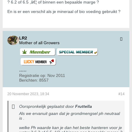
? 6.2 of 6.5 ,â€¦ of binnen een bepaalde marge ?
En is er een verschil als je mineraal of bio voeding gebruikt ?
LR2
Mother of all Growers
Registratie op:
Nov 2011
Berichten:
8557
20 November 2023, 18:34
#14
Oorspronkelijk geplaatst door
Fruttella
Als we ervanuit gaan dat je grondmengsel ph neutraal
is .
welke Ph waarde kan je dan het beste hanteren voor je