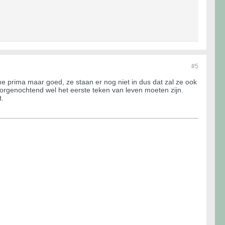
#5
me prima maar goed, ze staan er nog niet in dus dat zal ze ook
 morgenochtend wel het eerste teken van leven moeten zijn.
t.