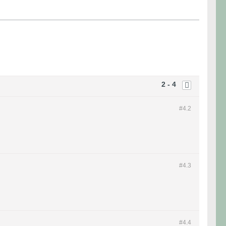
2 - 4
#4.
2
#4.
3
#4.
4