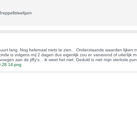
Rreppellsteeltjam
 duurt lang. Nog helemaal niets te zien... Onderstaande waarden lijken 
ronde is volgens mij 2 dagen dus eigenlijk zou er vanavond of uiterlijk
gen aan de jiffy's... ik weet het niet. Geduld is niet mijn sterkste pun
.28.14.png