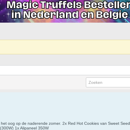
met het oog op de naderende zomer. 2x Red Hot Cookies van Sweet See
0 (300W) 1x Alipaneel 350W