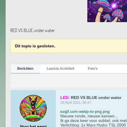
RED VS BLUE under water
Dit topic is gesloten.
Berichten
Laatste Activiteit
Foto's
LED:
RED VS BLUE under water
29 April 2021, 06:47
ezgif.com-webp-to-png.png
Nieuwe ronde, nieuwe kansen...
Ik ga deze keer voor subtiel, ook 
Verlichting: 1x Mars Hydro TSL 200
Voor het eerst