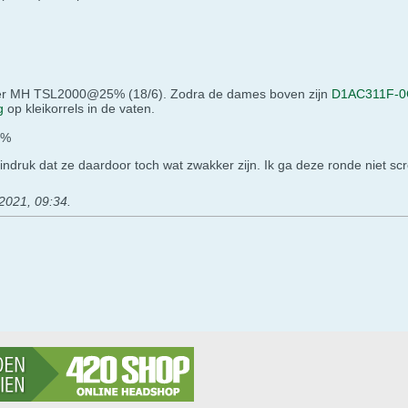
der MH TSL2000@25% (18/6). Zodra de dames boven zijn
D1AC311F-0
g
op kleikorrels in de vaten.
0%
 indruk dat ze daardoor toch wat zwakker zijn. Ik ga deze ronde niet s
2021, 09:34
.