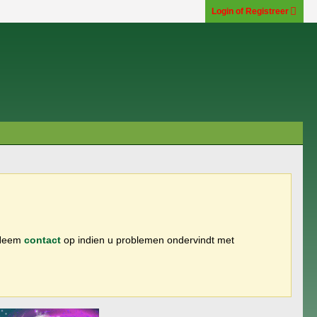
Login of Registreer
 Neem
contact
op indien u problemen ondervindt met