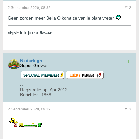
2 September 2020, 08:32
#12
Geen zorgen meer Bella Q komt ze van je plant vreten
sigpic it is just a flower
Nederhigh
Super Grower
Registratie op:
Apr 2012
Berichten:
1868
2 September 2020, 09:22
#13