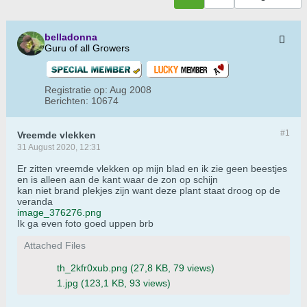
belladonna
Guru of all Growers
Registratie op:
Aug 2008
Berichten:
10674
#1
Vreemde vlekken
31 August 2020, 12:31
Er zitten vreemde vlekken op mijn blad en ik zie geen beestjes
en is alleen aan de kant waar de zon op schijn
kan niet brand plekjes zijn want deze plant staat droog op de
veranda
image_376276.png
Ik ga even foto goed uppen brb
Attached Files
th_2kfr0xub.png
(27,8 KB, 79 views)
1.jpg
(123,1 KB, 93 views)