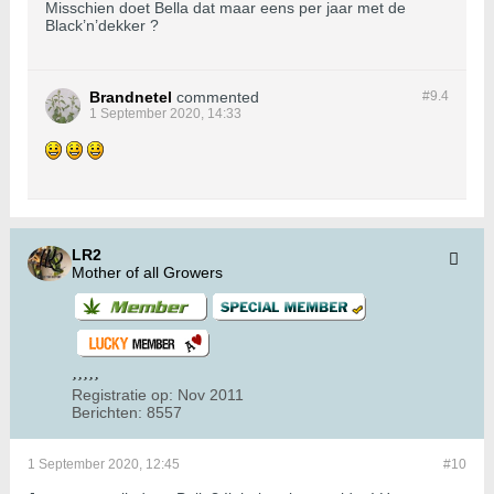
Misschien doet Bella dat maar eens per jaar met de
Black’n’dekker ?
Brandnetel
commented
#9.
4
1 September 2020, 14:33
LR2
Mother of all Growers
Registratie op:
Nov 2011
Berichten:
8557
1 September 2020, 12:45
#10