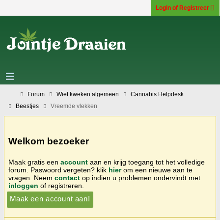
Login of Registreer
Forum
Wiet kweken algemeen
Cannabis Helpdesk
Beestjes
Vreemde vlekken
Welkom bezoeker
Maak gratis een
account
aan en krijg toegang tot het volledige
forum. Paswoord vergeten? klik
hier
om een nieuwe aan te
vragen. Neem
contact
op indien u problemen ondervindt met
inloggen
of registreren.
Maak een account aan!