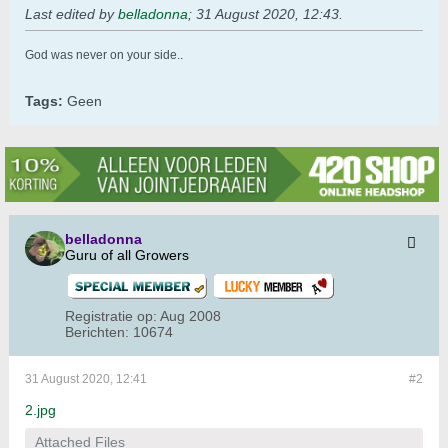
Last edited by
belladonna
;
31 August 2020, 12:43
.
God was never on your side.
.
Tags:
Geen
belladonna
Guru of all Growers
Registratie op:
Aug 2008
Berichten:
10674
31 August 2020, 12:41
#2
2.jpg
Attached Files