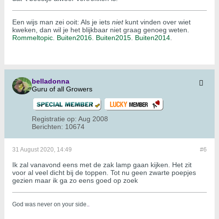
Een wijs man zei ooit: Als je iets
niet
kunt vinden over wiet
kweken, dan wil je het blijkbaar niet graag genoeg weten.
Rommeltopic.
Buiten2016.
Buiten2015
.
Buiten2014
.
belladonna
Guru of all Growers
Registratie op:
Aug 2008
Berichten:
10674
31 August 2020, 14:49
#6
Ik zal vanavond eens met de zak lamp gaan kijken. Het zit
voor al veel dicht bij de toppen. Tot nu geen zwarte poepjes
gezien maar ik ga zo eens goed op zoek
God was never on your side.
.