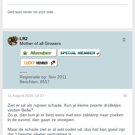
God was never on your side.
.
LR2
Mother of all Growers
Registratie op:
Nov 2011
Berichten:
8557
31 August 2020, 14:07
#5
Ziet er uit als rupsen schade. Kun je kleine zwarte drolletjes
vinden Bella?
Zo ja, dan kun je er best eens met een zaklamp naar zoeken
in de avond, dan gaan ze snoepen.
Maar de schade ziet er al wat ouder uit, dus het kan goed zijn
dat 't beestje alweer vertrokken is.