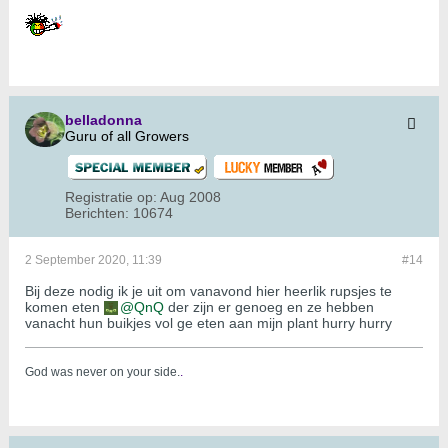
belladonna
Guru of all Growers
Registratie op:
Aug 2008
Berichten:
10674
2 September 2020, 11:39
#14
Bij deze nodig ik je uit om vanavond hier heerlik rupsjes te
komen eten
QnQ
der zijn er genoeg en ze hebben
vanacht hun buikjes vol ge eten aan mijn plant hurry hurry
God was never on your side.
.