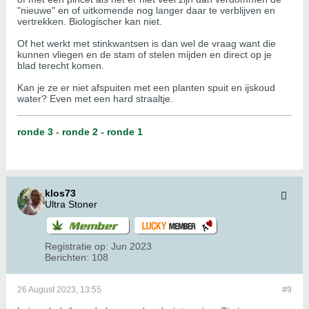
"nieuwe" en of uitkomende nog langer daar te verblijven en
vertrekken. Biologischer kan niet.
Of het werkt met stinkwantsen is dan wel de vraag want die
kunnen vliegen en de stam of stelen mijden en direct op je
blad terecht komen.
Kan je ze er niet afspuiten met een planten spuit en ijskoud
water? Even met een hard straaltje.
ronde 3
-
ronde 2
-
ronde 1
klos73
Ultra Stoner
Registratie op:
Jun 2023
Berichten:
108
26 August 2023, 13:55
#9