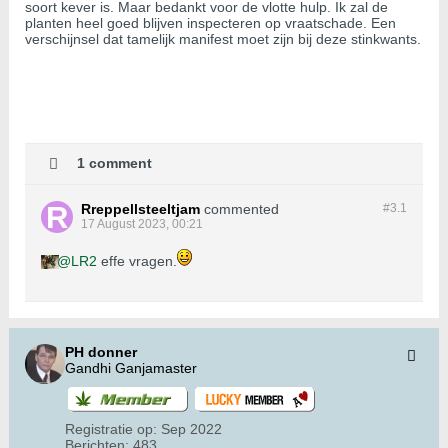
soort kever is. Maar bedankt voor de vlotte hulp. Ik zal de
planten heel goed blijven inspecteren op vraatschade. Een
verschijnsel dat tamelijk manifest moet zijn bij deze stinkwants.
1 comment
Rreppellsteeltjam
commented
#3.
1
17 August 2023, 00:21
LR2
effe vragen.
PH donner
Gandhi Ganjamaster
Registratie op:
Sep 2022
Berichten:
483