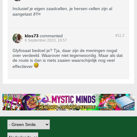
Inclusief je eigen zaadcellen, je hersen cellen zijn al
aangetast ðŸ¤
klos73
commented
#11.
2
6 September 2023, 19:57
Glyfosaat bedoel je? Tja, daar zijn de meningen nogal
over verdeeld. Waarover niet tegenwoordig. Maar als dat
de route is dan is niets zaaien waarschijnlijk nog veel
effectiever