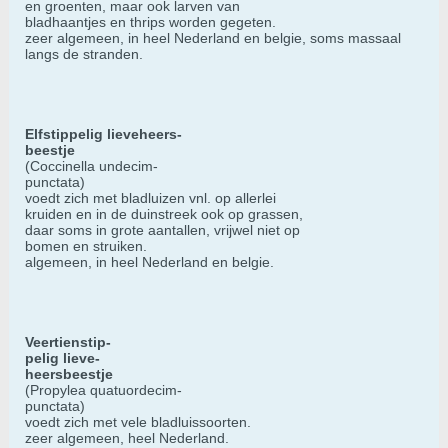
en groenten, maar ook larven van
bladhaantjes en thrips worden gegeten.
zeer algemeen, in heel Nederland en belgie, soms massaal
langs de stranden.
Elfstippelig lieveheers-
beestje
(Coccinella undecim-
punctata)
voedt zich met bladluizen vnl. op allerlei
kruiden en in de duinstreek ook op grassen,
daar soms in grote aantallen, vrijwel niet op
bomen en struiken.
algemeen, in heel Nederland en belgie.
Veertienstip-
pelig lieve-
heersbeestje
(Propylea quatuordecim-
punctata)
voedt zich met vele bladluissoorten.
zeer algemeen, heel Nederland.