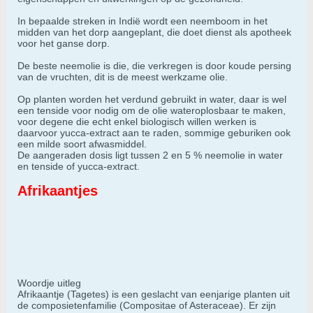
In bepaalde streken in Indië wordt een neemboom in het
midden van het dorp aangeplant, die doet dienst als apotheek
voor het ganse dorp.
De beste neemolie is die, die verkregen is door koude persing
van de vruchten, dit is de meest werkzame olie.
Op planten worden het verdund gebruikt in water, daar is wel
een tenside voor nodig om de olie wateroplosbaar te maken,
voor degene die echt enkel biologisch willen werken is
daarvoor yucca-extract aan te raden, sommige geburiken ook
een milde soort afwasmiddel.
De aangeraden dosis ligt tussen 2 en 5 % neemolie in water
en tenside of yucca-extract.
Afrikaantjes
Woordje uitleg
Afrikaantje (Tagetes) is een geslacht van eenjarige planten uit
de composietenfamilie (Compositae of Asteraceae). Er zijn