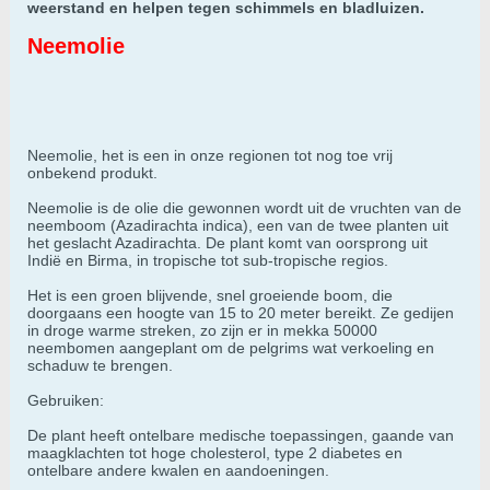
weerstand en helpen tegen schimmels en bladluizen.
Neemolie
Neemolie, het is een in onze regionen tot nog toe vrij
onbekend produkt.
Neemolie is de olie die gewonnen wordt uit de vruchten van de
neemboom (Azadirachta indica), een van de twee planten uit
het geslacht Azadirachta. De plant komt van oorsprong uit
Indië en Birma, in tropische tot sub-tropische regios.
Het is een groen blijvende, snel groeiende boom, die
doorgaans een hoogte van 15 to 20 meter bereikt. Ze gedijen
in droge warme streken, zo zijn er in mekka 50000
neembomen aangeplant om de pelgrims wat verkoeling en
schaduw te brengen.
Gebruiken:
De plant heeft ontelbare medische toepassingen, gaande van
maagklachten tot hoge cholesterol, type 2 diabetes en
ontelbare andere kwalen en aandoeningen.