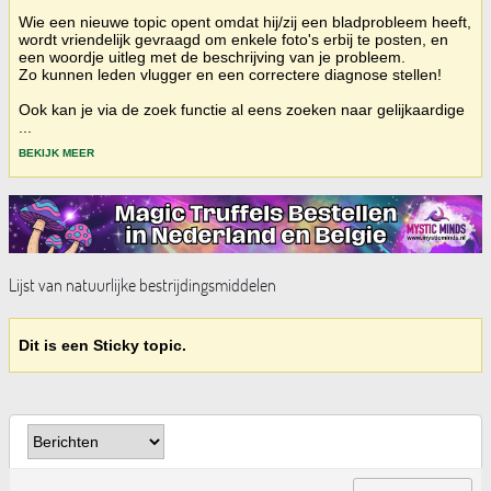
Wie een nieuwe topic opent omdat hij/zij een bladprobleem heeft,
wordt vriendelijk gevraagd om enkele foto's erbij te posten, en
een woordje uitleg met de beschrijving van je probleem.
Zo kunnen leden vlugger en een correctere diagnose stellen!
Ook kan je via de zoek functie al eens zoeken naar gelijkaardige
...
BEKIJK MEER
Lijst van natuurlijke bestrijdingsmiddelen
Dit is een Sticky topic.