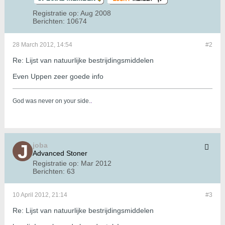
Registratie op:
Aug 2008
Berichten:
10674
28 March 2012, 14:54
#2
Re: Lijst van natuurlijke bestrijdingsmiddelen
Even Uppen zeer goede info
God was never on your side.
.
joba
Advanced Stoner
Registratie op:
Mar 2012
Berichten:
63
10 April 2012, 21:14
#3
Re: Lijst van natuurlijke bestrijdingsmiddelen