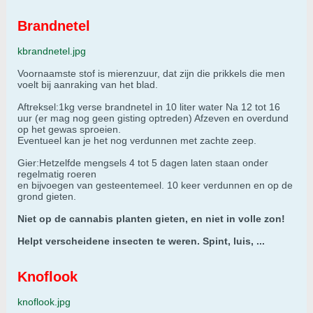
Brandnetel
kbrandnetel.jpg
Voornaamste stof is mierenzuur, dat zijn die prikkels die men
voelt bij aanraking van het blad.
Aftreksel:1kg verse brandnetel in 10 liter water Na 12 tot 16
uur (er mag nog geen gisting optreden) Afzeven en overdund
op het gewas sproeien.
Eventueel kan je het nog verdunnen met zachte zeep.
Gier:Hetzelfde mengsels 4 tot 5 dagen laten staan onder
regelmatig roeren
en bijvoegen van gesteentemeel. 10 keer verdunnen en op de
grond gieten.
Niet op de cannabis planten gieten, en niet in volle zon!
Helpt verscheidene insecten te weren. Spint, luis, ...
Knoflook
knoflook.jpg