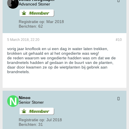
Advanced Stoner
Registratie op:
Mar 2018
Berichten:
62
5 March 2018, 22:20
#10
vorig jaar knoflook en ui een dag in water laten trekken,
brokken uit gehaald en al het ongedierte was weg!
de reden waarom we ongedierte hadden was om dat we de
brandnetels hadden af gedaan in de buurt van de planten,
daar door kwamen ze op de wietplanten bij gebrek aan
brandnetels.
Ninoo
Senior Stoner
Registratie op:
Jul 2018
Berichten:
31