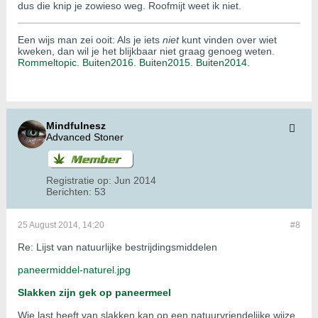
dus die knip je zowieso weg. Roofmijt weet ik niet.
Een wijs man zei ooit: Als je iets
niet
kunt vinden over wiet
kweken, dan wil je het blijkbaar niet graag genoeg weten.
Rommeltopic.
Buiten2016.
Buiten2015
.
Buiten2014
.
Mindfulnesz
Advanced Stoner
Registratie op:
Jun 2014
Berichten:
53
25 August 2014, 14:20
#8
Re: Lijst van natuurlijke bestrijdingsmiddelen
paneermiddel-naturel.jpg
Slakken zijn gek op paneermeel
Wie last heeft van slakken kan op een natuurvriendelijke wijze