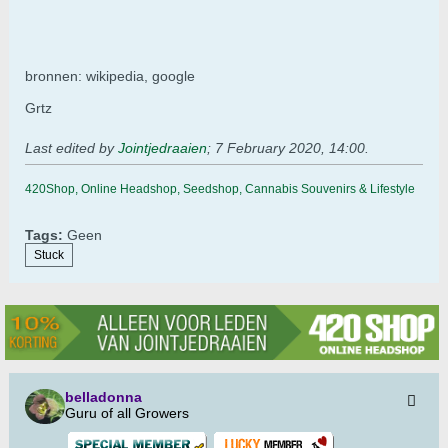
bronnen: wikipedia, google
Grtz
Last edited by
Jointjedraaien
;
7 February 2020, 14:00
.
420Shop, Online Headshop, Seedshop, Cannabis Souvenirs & Lifestyle
Tags:
Geen
Stuck
belladonna
Guru of all Growers