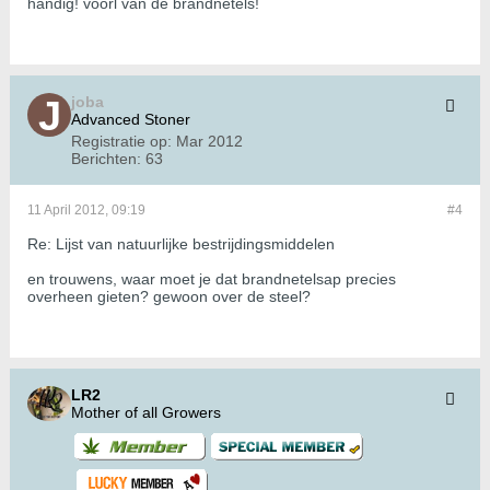
handig! voorl van de brandnetels!
joba
Advanced Stoner
Registratie op:
Mar 2012
Berichten:
63
11 April 2012, 09:19
#4
Re: Lijst van natuurlijke bestrijdingsmiddelen
en trouwens, waar moet je dat brandnetelsap precies
overheen gieten? gewoon over de steel?
LR2
Mother of all Growers