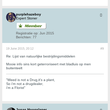
purplehazeboy
Expert Stoner
Registratie op:
Jun 2015
Berichten:
77
19 June 2015, 20:12
#9
Re: Lijst van natuurlijke bestrijdingsmiddelen
Mooie info sins kort geterroriseert met bladluis op men
buitenteelt
"Weed is not a Drug,it's a plant,
So i'm not a drugdealer,
i'm a Florist"
Jonas Hoogslaper