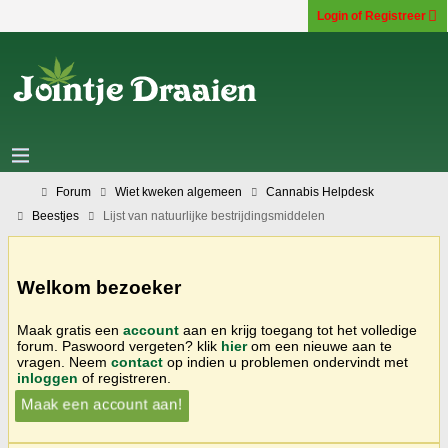
Login of Registreer
Forum
Wiet kweken algemeen
Cannabis Helpdesk
Beestjes
Lijst van natuurlijke bestrijdingsmiddelen
Welkom bezoeker
Maak gratis een
account
aan en krijg toegang tot het volledige
forum. Paswoord vergeten? klik
hier
om een nieuwe aan te
vragen. Neem
contact
op indien u problemen ondervindt met
inloggen
of registreren.
Maak een account aan!