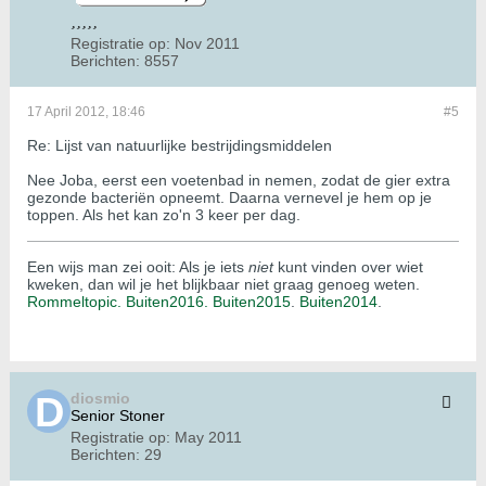
Registratie op:
Nov 2011
Berichten:
8557
17 April 2012, 18:46
#5
Re: Lijst van natuurlijke bestrijdingsmiddelen
Nee Joba, eerst een voetenbad in nemen, zodat de gier extra
gezonde bacteriën opneemt. Daarna vernevel je hem op je
toppen. Als het kan zo'n 3 keer per dag.
Een wijs man zei ooit: Als je iets
niet
kunt vinden over wiet
kweken, dan wil je het blijkbaar niet graag genoeg weten.
Rommeltopic.
Buiten2016.
Buiten2015
.
Buiten2014
.
diosmio
Senior Stoner
Registratie op:
May 2011
Berichten:
29