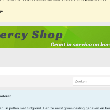
ige
...
aderen..
taan, in potten met turfgrond. Heb ze eerst groeivoeiding gegeven en b