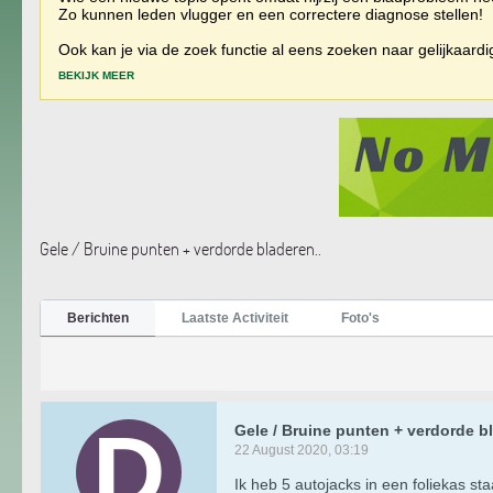
Zo kunnen leden vlugger en een correctere diagnose stellen!
Ook kan je via de zoek functie al eens zoeken naar gelijkaard
BEKIJK MEER
Gele / Bruine punten + verdorde bladeren..
Berichten
Laatste Activiteit
Foto's
Gele / Bruine punten + verdorde bl
22 August 2020, 03:19
Ik heb 5 autojacks in een foliekas s