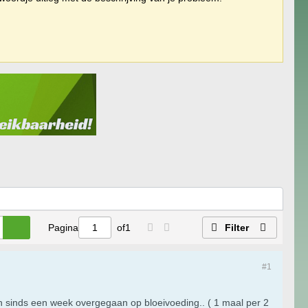
Pagina
of
1
Filter
#1
en sinds een week overgegaan op bloeivoeding.. ( 1 maal per 2