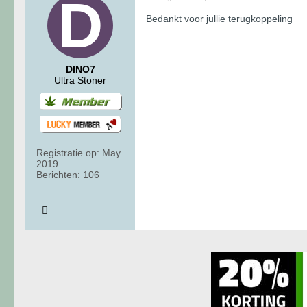
Bedankt voor jullie terugkoppeling
DINO7
Ultra Stoner
Registratie op:
May
2019
Berichten:
106