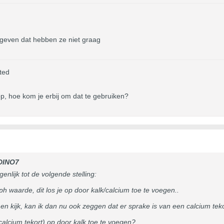
g geven dat hebben ze niet graag
ted
p, hoe kom je erbij om dat te gebruiken?
DINO7
nlijk tot de volgende stelling:
ph waarde, dit los je op door kalk/calcium toe te voegen..
en kijk, kan ik dan nu ook zeggen dat er sprake is van een calcium teko
 calcium tekort) op door kalk toe te voegen?