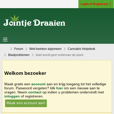
Login of Registreer
Forum
Wiet kweken algemeen
Cannabis Helpdesk
Bladproblemen
blad wordt geel onderaan de plant
Welkom bezoeker
Maak gratis een
account
aan en krijg toegang tot het volledige
forum. Paswoord vergeten? klik
hier
om een nieuwe aan te
vragen. Neem
contact
op indien u problemen ondervindt met
inloggen
of registreren.
Maak een account aan!