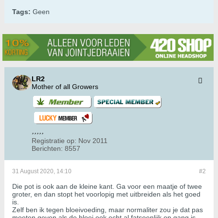
Tags:
Geen
LR2
Mother of all Growers
Registratie op:
Nov 2011
Berichten:
8557
31 August 2020, 14:10
#2
Die pot is ook aan de kleine kant. Ga voor een maatje of twee
groter, en dan stopt het voorlopig met uitbreiden als het goed
is.
Zelf ben ik tegen bloeivoeding, maar normaliter zou je dat pas
moeten geven als de bloei ook echt al fatsoenlijk op gang is.