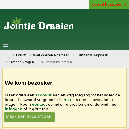
Login of Registreer
Forum
Wiet kweken algemeen
Cannabis Helpdesk
Overige Vragen
pH meter kalibreren
Welkom bezoeker
Maak gratis een
account
aan en krijg toegang tot het volledige
forum. Paswoord vergeten? klik
hier
om een nieuwe aan te
vragen. Neem
contact
op indien u problemen ondervindt met
inloggen
of registreren.
Maak een account aan!