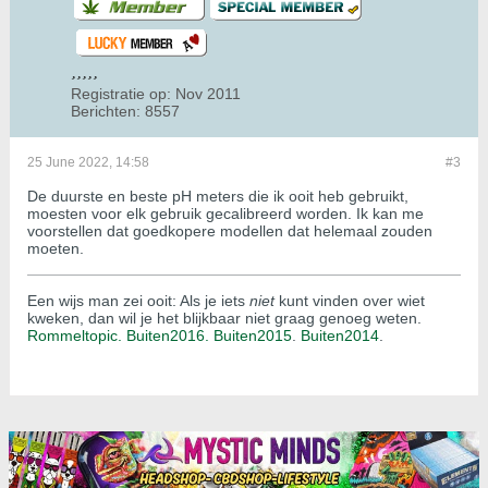
Registratie op:
Nov 2011
Berichten:
8557
25 June 2022, 14:58
#3
De duurste en beste pH meters die ik ooit heb gebruikt,
moesten voor elk gebruik gecalibreerd worden. Ik kan me
voorstellen dat goedkopere modellen dat helemaal zouden
moeten.
Een wijs man zei ooit: Als je iets
niet
kunt vinden over wiet
kweken, dan wil je het blijkbaar niet graag genoeg weten.
Rommeltopic.
Buiten2016.
Buiten2015
.
Buiten2014
.