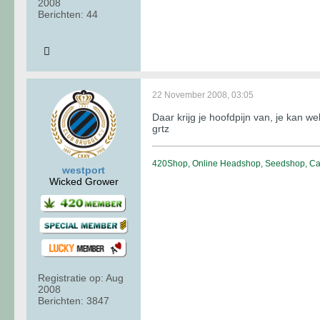
2008
Berichten:
44
22 November 2008, 03:05
Daar krijg je hoofdpijn van, je kan w
grtz
420Shop, Online Headshop, Seedshop, Can
westport
Wicked Grower
Registratie op:
Aug
2008
Berichten:
3847