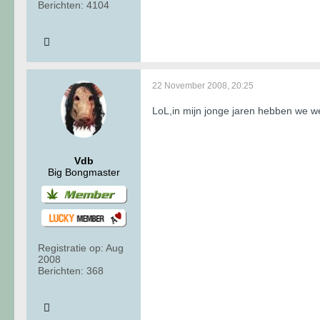
Berichten:
4104
22 November 2008, 20:25
LoL,in mijn jonge jaren hebben we w
Vdb
Big Bongmaster
Registratie op:
Aug
2008
Berichten:
368