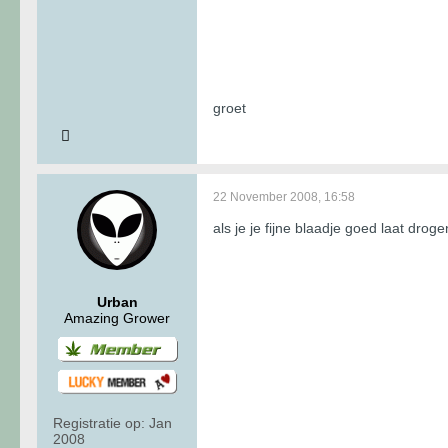
groet
22 November 2008, 16:58
als je je fijne blaadje goed laat dro
Urban
Amazing Grower
Registratie op:
Jan
2008