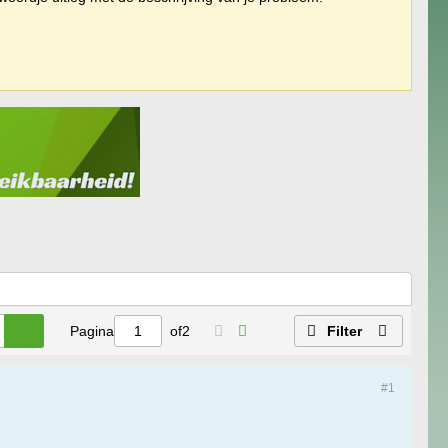
Pagina
of
2
Filter
#1