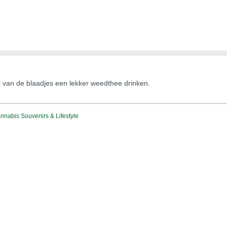
el van de blaadjes een lekker weedthee drinken.
nabis Souvenirs & Lifestyle