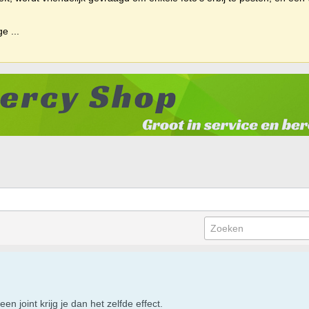
ige
...
 een joint krijg je dan het zelfde effect.