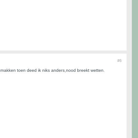
#6
 te makken toen deed ik niks anders,nood breekt wetten.