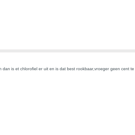
gen dan is et chlorofiel er uit en is dat best rookbaar,vroeger geen cent