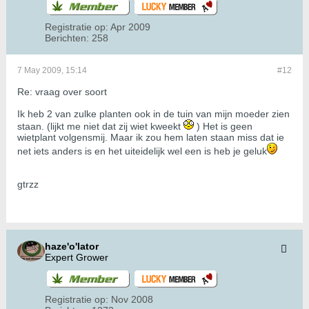
Registratie op:
Apr 2009
Berichten:
258
7 May 2009, 15:14
#12
Re: vraag over soort
Ik heb 2 van zulke planten ook in de tuin van mijn moeder zien
staan. (lijkt me niet dat zij wiet kweekt
) Het is geen
wietplant volgensmij. Maar ik zou hem laten staan miss dat ie
net iets anders is en het uiteidelijk wel een is heb je geluk
gtrzz
haze'o'lator
Expert Grower
Registratie op:
Nov 2008