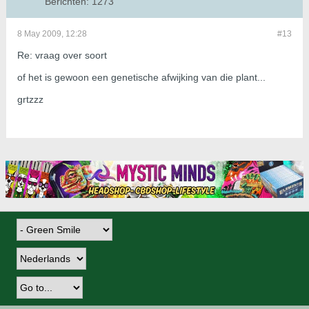
Berichten:
1273
8 May 2009, 12:28
#13
Re: vraag over soort
of het is gewoon een genetische afwijking van die plant...
grtzzz