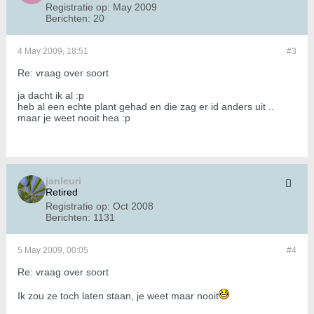
Registratie op:
May 2009
Berichten:
20
4 May 2009, 18:51
#3
Re: vraag over soort
ja dacht ik al :p
heb al een echte plant gehad en die zag er id anders uit ..
maar je weet nooit hea :p
janleuri
Retired
Registratie op:
Oct 2008
Berichten:
1131
5 May 2009, 00:05
#4
Re: vraag over soort
Ik zou ze toch laten staan, je weet maar nooit