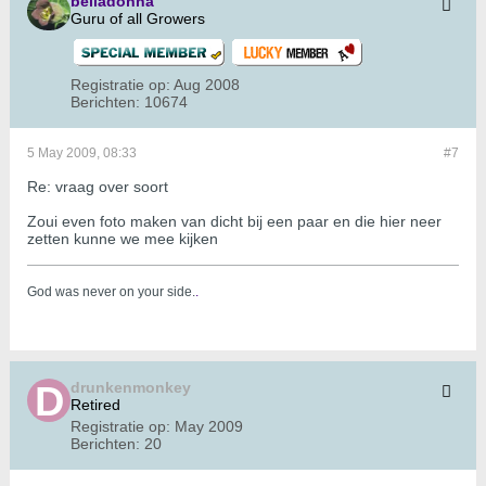
belladonna
Guru of all Growers
Registratie op:
Aug 2008
Berichten:
10674
5 May 2009, 08:33
#7
Re: vraag over soort
Zoui even foto maken van dicht bij een paar en die hier neer
zetten kunne we mee kijken
God was never on your side.
.
drunkenmonkey
Retired
Registratie op:
May 2009
Berichten:
20