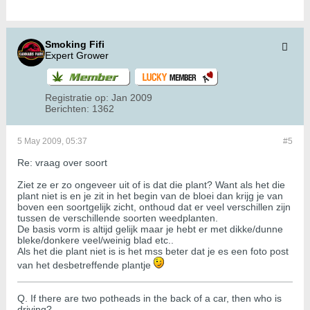
Smoking Fifi
Expert Grower
Registratie op:
Jan 2009
Berichten:
1362
5 May 2009, 05:37
#5
Re: vraag over soort
Ziet ze er zo ongeveer uit of is dat die plant? Want als het die
plant niet is en je zit in het begin van de bloei dan krijg je van
boven een soortgelijk zicht, onthoud dat er veel verschillen zijn
tussen de verschillende soorten weedplanten.
De basis vorm is altijd gelijk maar je hebt er met dikke/dunne
bleke/donkere veel/weinig blad etc..
Als het die plant niet is is het mss beter dat je es een foto post
van het desbetreffende plantje
Q. If there are two potheads in the back of a car, then who is
driving?