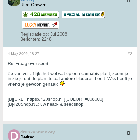
Ultra Grower
Registratie op:
Jul 2008
Berichten:
2248
4 May 2009, 18:27
#2
Re: vraag over soort
Zo van ver af lijkt het wel wat op een cannabis plant, zoom je
in zie je dat de plant totaal andere bladeren heeft. Wss heeft je
vriend je gewoon genaaid
[B][URL="https://420shop.nl"][COLOR=#008000]
[B]420Shop.NL: uw head- & seedshop!
drunkenmonkey
Retired