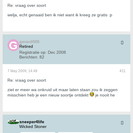
Re: vraag over soort
welja, echt genaaid ben ik niet want ik kreeg ze gratis :p
gerard006
Retired
Registratie op:
Dec 2008
Berichten:
82
7 May 2009, 14:48
#11
Re: vraag over soort
ziet er meer wa onkruid uit maar laten staan zou ik zeggen
misschien heb je een nieuw soortje ontdekt
je nooit he
sneeper4life
Wicked Stoner