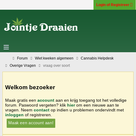
Login of Registreer
Forum
Wiet kweken algemeen
Cannabis Helpdesk
Overige Vragen
vraag over soort
Welkom bezoeker
Maak gratis een
account
aan en krijg toegang tot het volledige
forum. Paswoord vergeten? klik
hier
om een nieuwe aan te
vragen. Neem
contact
op indien u problemen ondervindt met
inloggen
of registreren.
Maak een account aan!