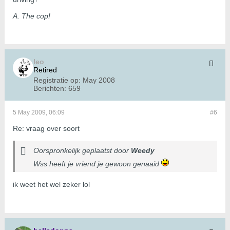
A. The cop!
leo
Retired
Registratie op:
May 2008
Berichten:
659
5 May 2009, 06:09
#6
Re: vraag over soort
Oorspronkelijk geplaatst door
Weedy
Wss heeft je vriend je gewoon genaaid
ik weet het wel zeker lol